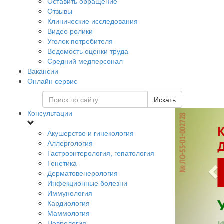
Оставить обращение
Отзывы
Клинические исследования
Видео ролики
Уголок потребителя
Ведомость оценки труда
Средний медперсонал
Вакансии
Онлайн сервис
Искать
Консультации
Акушерство и гинекология
Аллергология
Гастроэнтерология, гепатология
Генетика
Дерматовенерология
Инфекционные болезни
Иммунология
Кардиология
Маммология
Неврология