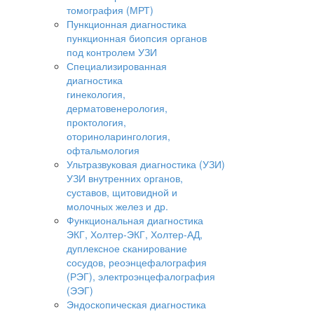
томография (МРТ)
Пункционная диагностика
пункционная биопсия органов
под контролем УЗИ
Специализированная
диагностика
гинекология,
дерматовенерология,
проктология,
оториноларингология,
офтальмология
Ультразвуковая диагностика (УЗИ)
УЗИ внутренних органов,
суставов, щитовидной и
молочных желез и др.
Функциональная диагностика
ЭКГ, Холтер-ЭКГ, Холтер-АД,
дуплексное сканирование
сосудов, реоэнцефалография
(РЭГ), электроэнцефалография
(ЭЭГ)
Эндоскопическая диагностика