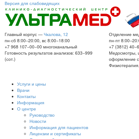
Версия для слабовидящих
Главный корпус
—
Чкалова, 12
Отделение ме
пн-сб 8:00−20:00, вс 8:00−18:00
пн-пт 8:00−20:
+7 968 107−00−00
многоканальный
+7 (3812) 40−
Готовность результатов анализов: 633−999
Медосмотры, 
(сот.)
оформление с
Физиотерапия,
Услуги и цены
Врачи
Контакты
Информация
О центре
Руководство
Новости
Информация для пациентов
Лицензии и сертификаты