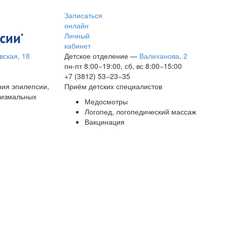
Записаться
онлайн
Личный
кабинет
вская, 18
Детское отделение
—
Валиханова, 2
пн-пт 8:00−19:00, сб, вс 8:00−15:00
+7 (3812) 53−23−35
ния эпилепсии,
Приём детских специалистов
сизмальных
Медосмотры
Логопед, логопедический массаж
Вакцинация