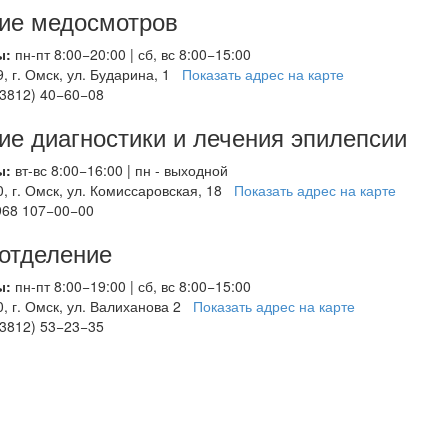
ие медосмотров
ы:
пн-пт 8:00−20:00 | сб, вс 8:00−15:00
, г. Омск, ул. Бударина, 1
Показать адрес на карте
3812) 40−60−08
ие диагностики и лечения эпилепсии
ы:
вт-вс 8:00−16:00 | пн - выходной
, г. Омск, ул. Комиссаровская, 18
Показать адрес на карте
968 107−00−00
 отделение
ы:
пн-пт 8:00−19:00 | сб, вс 8:00−15:00
, г. Омск, ул. Валиханова 2
Показать адрес на карте
3812) 53−23−35