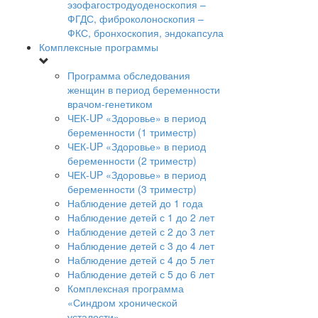
эзофагостродуоденоскопия –
ФГДС, фиброколоноскопия –
ФКС, бронхоскопия, эндокапсула
Комплексные программы
Программа обследования
женщин в период беременности
врачом-генетиком
ЧЕК-UP «Здоровье» в период
беременности (1 триместр)
ЧЕК-UP «Здоровье» в период
беременности (2 триместр)
ЧЕК-UP «Здоровье» в период
беременности (3 триместр)
Наблюдение детей до 1 года
Наблюдение детей с 1 до 2 лет
Наблюдение детей с 2 до 3 лет
Наблюдение детей с 3 до 4 лет
Наблюдение детей с 4 до 5 лет
Наблюдение детей с 5 до 6 лет
Комплексная программа
«Синдром хронической
усталости»