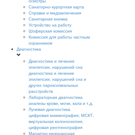
осмотры
Санаторно-курортная карта
Справки и медзаключения
Санитарная книжка
Устройство на работу
Шоферская комиссия
Комиссия для работы частным
охранником
Диагностика
Диагностика и лечения
эпилепсии, нарушений сна
диагностика и лечение
эпилепсии, нарушений сна и
других пароксизмальных
расстройств
Лабораторная диагностика
анализы крови, мочи, кала и т.д.
Лучевая диагностика
цифровая маммография, МСКТ,
виртуальная колоноскопия,
цифровая рентгенография
Магнитно-резонансная