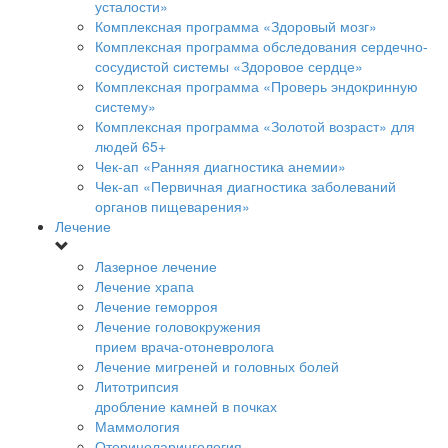
усталости»
Комплексная программа «Здоровый мозг»
Комплексная программа обследования сердечно-
сосудистой системы «Здоровое сердце»
Комплексная программа «Проверь эндокринную
систему»
Комплексная программа «Золотой возраст» для
людей 65+
Чек-ап «Ранняя диагностика анемии»
Чек-ап «Первичная диагностика заболеваний
органов пищеварения»
Лечение
Лазерное лечение
Лечение храпа
Лечение геморроя
Лечение головокружения
прием врача-отоневролога
Лечение мигреней и головных болей
Литотрипсия
дробление камней в почках
Маммология
Оториноларингология