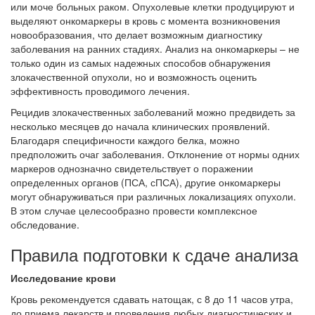
или моче больных раком. Опухолевые клетки продуцируют и
выделяют онкомаркеры в кровь с момента возникновения
новообразования, что делает возможным диагностику
заболевания на ранних стадиях. Анализ на онкомаркеры – не
только один из самых надежных способов обнаружения
злокачественной опухоли, но и возможность оценить
эффективность проводимого лечения.
Рецидив злокачественных заболеваний можно предвидеть за
несколько месяцев до начала клинических проявлений.
Благодаря специфичности каждого белка, можно
предположить очаг заболевания. Отклонение от нормы одних
маркеров однозначно свидетельствует о поражении
определенных органов (ПСА, сПСА), другие онкомаркеры
могут обнаруживаться при различных локализациях опухоли.
В этом случае целесообразно провести комплексное
обследование.
Правила подготовки к сдаче анализа
Исследование крови
Кровь рекомендуется сдавать натощак, с 8 до 11 часов утра,
до приема лекарств и проведения любых диагностических и