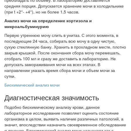
преобладать по объему. В лабораторию доставляется
средняя порция. Допускается хранение мочи в холодильнике
(при t +2°- +4°), но не более 1,5 часов.
Анализ мочи на определение кортизола и
микроальбуминурию
Первую утреннюю мочу слить в унитаз. С этого момента, в
последующие 24 часа, собирать всю мочу в одну чистую,
сухую стеклянную банку. Хранить в прохладном месте, плотно
закрыв крышкой. После окончания сбора мочу перемешать,
отобрать 100 мл и сразу же доставить в лабораторию. Не
допускать замораживания мочи на всех этапах. В
направлении указать время сбора мочи и объем мочи за
сутки.
Биохимический анализ мочи
Диагностическая значимость
Подобно биохимическому анализу крови, данное
лабораторное исследование позволяет оценить состояние
организма в целом, выявить наличие различных патологий, а
значит, впоследствии назначить своевременное обследование
и лечение. Биохимический анализ мочи назначают как с