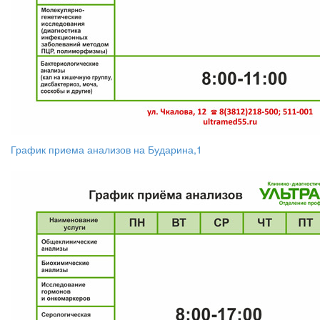
График приема анализов на Бударина,1