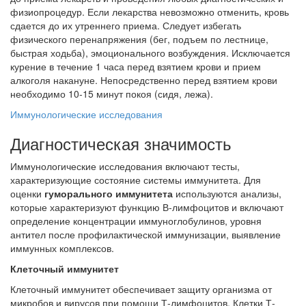
физиопроцедур. Если лекарства невозможно отменить, кровь
сдается до их утреннего приема. Следует избегать
физического перенапряжения (бег, подъем по лестнице,
быстрая ходьба), эмоционального возбуждения. Исключается
курение в течение 1 часа перед взятием крови и прием
алкоголя накануне. Непосредственно перед взятием крови
необходимо 10-15 минут покоя (сидя, лежа).
Иммунологические исследования
Диагностическая значимость
Иммунологические исследования включают тесты,
характеризующие состояние системы иммунитета. Для
оценки
гуморального иммунитета
используются анализы,
которые характеризуют функцию В-лимфоцитов и включают
определение концентрации иммуноглобулинов, уровня
антител после профилактической иммунизации, выявление
иммунных комплексов.
Клеточный иммунитет
Клеточный иммунитет обеспечивает защиту организма от
микробов и вирусов при помощи Т-лимфоцитов. Клетки Т-