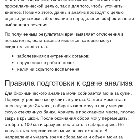
профилактической целью, так и для того, чтобы уточнить
диагноз. Помимо этого, данный анализ проводят с целью
оценки динамики заболевания и определения эффективности
выбранного лечения.
По полученным результатам врач выявляет отклонения в
показателях, если таковые имеются, которые могут
свидетельствовать о:
заболеваниях внутренних органов;
нарушениях в работе почек;
наличии скрытого воспаления.
Правила подготовки к сдаче анализа
Для биохимического анализа мочи собирается моча за сутки.
Первую утреннюю мочу слить в унитаз. С этого момента, в
последующие 24 часа, собирать
всю
мочу в одну чистую,
сухую стеклянную банку. Хранить в прохладном месте, плотно
закрыв крышкой. После окончания сбора мочу перемешать,
отобрать 100 мл и сразу же доставить в лабораторию. Не
допускать замораживания мочи на всех этапах. В
направлении указать время сбора мочи и объем мочи за