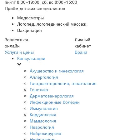
пн-пт 8:00−19:00, сб, вс 8:00−15:00
Приём детских специалистов
Медосмотры
Логопед, логопедический массаж
Вакцинация
Записаться
Личный
онлайн
кабинет
Услуги и цены
Врачи
Консультации
Акушерство и гинекология
Аллергология
Гастроэнтерология, гепатология
Генетика
Дерматовенерология
Инфекционные болезни
Иммунология
Кардиология
Маммология
Неврология
Нейрохирургия
Нефрология