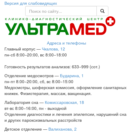
Версия для слабовидящих
Адреса и телефоны
Главный корпус
—
Чкалова, 12
пн-сб 8:00−20:00, вс 8:00−18:00
Готовность результатов анализов: 633−999 (сот.)
Отделение медосмотров
—
Бударина, 1
пн-пт 8:00−20:00, сб, вс 8:00−15:00
Медосмотры, шоферская комиссия, оформление санитарных
книжек. Физиотерапия, массаж, вакцинация.
Лаборатория сна
—
Комиссаровская, 18
вт-вс 8:00−16:00, пн - выходной
Отделение диагностики и лечения эпилепсии, нарушений сна
и других пароксизмальных расстройств
Детское отделение
—
Валиханова, 2