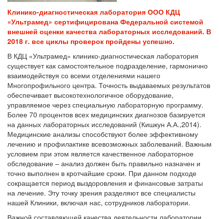
Клинико-диагностическая лаборатория ООО КДЦ
«Ультрамед» сертифицирована
Федеральной системой
внешней оценки качества лабораторных исследований.
В
2018 г. все циклы проверок пройдены успешно.
В КДЦ «Ультрамед» клинико-диагностическая лаборатория
существует как самостоятельное подразделение, гармонично
взаимодействуя со всеми отделениями нашего
Многопрофильного центра. Точность выдаваемых результатов
обеспечивает высокотехнологичное оборудование,
управляемое через специальную лабораторную программу.
Более 70 процентов всех медицинских диагнозов базируется
на данных лабораторных исследований (Кишкун А.А.,2014).
Медицинские анализы способствуют более эффективному
лечению и профилактике всевозможных заболеваний. Важным
условием при этом является качественное лабораторное
обследование – анализ должен быть правильно назначен и
точно выполнен в кротчайшие сроки. При данном подходе
сокращается период выздоровления и финансовые затраты
на лечение. Эту точку зрения разделяют все специалисты
нашей Клиники, включая нас, сотрудников лаборатории.
Важной составляющей качества деятельности лаборатории