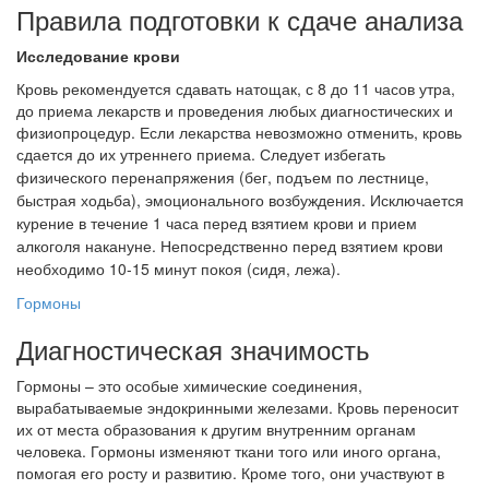
Правила подготовки к сдаче анализа
Исследование крови
Кровь рекомендуется сдавать натощак, с 8 до 11 часов утра,
до приема лекарств и проведения любых диагностических и
физиопроцедур. Если лекарства невозможно отменить, кровь
сдается до их утреннего приема.
Следует избегать
физического перенапряжения (бег, подъем по лестнице,
быстрая ходьба), эмоционального возбуждения.
Исключается
курение в течение 1 часа перед взятием крови и прием
алкоголя накануне.
Непосредственно перед взятием крови
необходимо 10-15 минут покоя (сидя, лежа).
Гормоны
Диагностическая значимость
Гормоны – это особые химические соединения,
вырабатываемые эндокринными железами. Кровь переносит
их от места образования к другим внутренним органам
человека. Гормоны изменяют ткани того или иного органа,
помогая его росту и развитию. Кроме того, они участвуют в