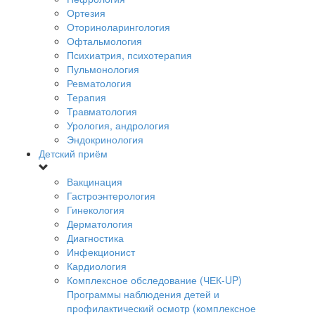
Ортезия
Оториноларингология
Офтальмология
Психиатрия, психотерапия
Пульмонология
Ревматология
Терапия
Травматология
Урология, андрология
Эндокринология
Детский приём
Вакцинация
Гастроэнтерология
Гинекология
Дерматология
Диагностика
Инфекционист
Кардиология
Комплексное обследование (ЧЕК-UP)
Программы наблюдения детей и
профилактический осмотр (комплексное