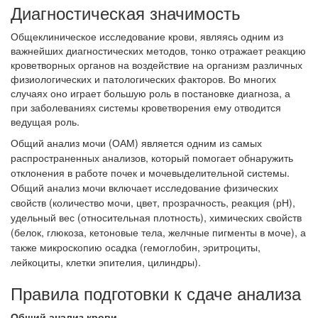
Диагностическая значимость
Общеклиническое исследование крови, являясь одним из
важнейших диагностических методов, тонко отражает реакцию
кроветворных органов на воздействие на организм различных
физиологических и патологических факторов. Во многих
случаях оно играет большую роль в постановке диагноза, а
при заболеваниях системы кроветворения ему отводится
ведущая роль.
Общий анализ мочи (ОАМ) является одним из самых
распространенных анализов, который помогает обнаружить
отклонения в работе почек и мочевыделительной системы.
Общий анализ мочи включает исследование физических
свойств (количество мочи, цвет, прозрачность, реакция (рН),
удельный вес (относительная плотность), химических свойств
(белок, глюкоза, кетоновые тела, желчные пигменты в моче), а
также микроскопию осадка (гемоглобин, эритроциты,
лейкоциты, клетки эпителия, цилиндры).
Правила подготовки к сдаче анализа
Общий анализ крови