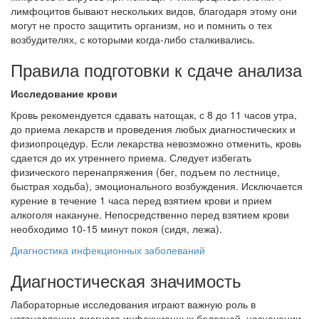
лимфоцитов бывают нескольких видов, благодаря этому они
могут не просто защитить организм, но и помнить о тех
возбудителях, с которыми когда-либо сталкивались.
Правила подготовки к сдаче анализа
Исследование крови
Кровь рекомендуется сдавать натощак, с 8 до 11 часов утра,
до приема лекарств и проведения любых диагностических и
физиопроцедур. Если лекарства невозможно отменить, кровь
сдается до их утреннего приема. Следует избегать
физического перенапряжения (бег, подъем по лестнице,
быстрая ходьба), эмоционального возбуждения. Исключается
курение в течение 1 часа перед взятием крови и прием
алкоголя накануне. Непосредственно перед взятием крови
необходимо 10-15 минут покоя (сидя, лежа).
Диагностика инфекционных заболеваний
Диагностическая значимость
Лабораторные исследования играют важную роль в
установлении диагноза инфекционных болезней, назначении