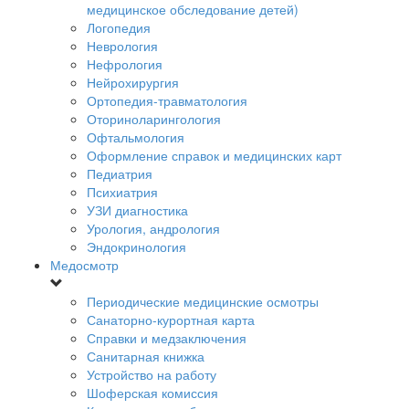
медицинское обследование детей)
Логопедия
Неврология
Нефрология
Нейрохирургия
Ортопедия-травматология
Оториноларингология
Офтальмология
Оформление справок и медицинских карт
Педиатрия
Психиатрия
УЗИ диагностика
Урология, андрология
Эндокринология
Медосмотр
Периодические медицинские осмотры
Санаторно-курортная карта
Справки и медзаключения
Санитарная книжка
Устройство на работу
Шоферская комиссия