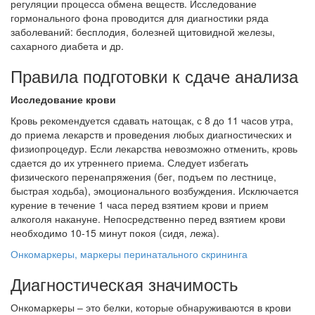
регуляции процесса обмена веществ. Исследование
гормонального фона проводится для диагностики ряда
заболеваний: бесплодия, болезней щитовидной железы,
сахарного диабета и др.
Правила подготовки к сдаче анализа
Исследование крови
Кровь рекомендуется сдавать натощак, с 8 до 11 часов утра,
до приема лекарств и проведения любых диагностических и
физиопроцедур. Если лекарства невозможно отменить, кровь
сдается до их утреннего приема. Следует избегать
физического перенапряжения (бег, подъем по лестнице,
быстрая ходьба), эмоционального возбуждения. Исключается
курение в течение 1 часа перед взятием крови и прием
алкоголя накануне. Непосредственно перед взятием крови
необходимо 10-15 минут покоя (сидя, лежа).
Онкомаркеры, маркеры перинатального скрининга
Диагностическая значимость
Онкомаркеры – это белки, которые обнаруживаются в крови