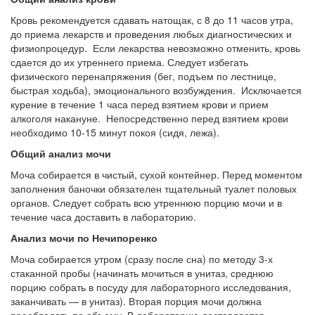
Кровь рекомендуется сдавать натощак, с 8 до 11 часов утра,
до приема лекарств и проведения любых диагностических и
физиопроцедур. Если лекарства невозможно отменить, кровь
сдается до их утреннего приема. Следует избегать
физического перенапряжения (бег, подъем по лестнице,
быстрая ходьба), эмоционального возбуждения. Исключается
курение в течение 1 часа перед взятием крови и прием
алкоголя накануне. Непосредственно перед взятием крови
необходимо 10-15 минут покоя (сидя, лежа).
Общий анализ мочи
Моча собирается в чистый, сухой контейнер. Перед моментом
заполнения баночки обязателен тщательный туалет половых
органов. Следует собрать всю утреннюю порцию мочи и в
течение часа доставить в лабораторию.
Анализ мочи по Нечипоренко
Моча собирается утром (сразу после сна) по методу 3-х
стаканной пробы (начинать мочиться в унитаз, среднюю
порцию собрать в посуду для лабораторного исследования,
заканчивать — в унитаз). Вторая порция мочи должна