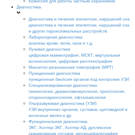
Комиссия для работы частным охранником
Диагностика
Диагностика и лечения эпилепсии, нарушений сна
диагностика и лечение эпилепсии, нарушений сна
и других пароксизмальных расстройств
Лабораторная диагностика
анализы крови, мочи, кала и т.д.
Лучевая диагностика
цифровая маммография, МСКТ, виртуальная
колоноскопия, цифровая рентгенография
Магнитно-резонансная томография (МРТ)
Пункционная диагностика
пункционная биопсия органов под контролем УЗИ
Специализированная диагностика
гинекология, дерматовенерология, проктология,
оториноларингология, офтальмология
Ультразвуковая диагностика (УЗИ)
УЗИ внутренних органов, суставов, щитовидной и
молочных желез и др.
Функциональная диагностика
ЭКГ, Холтер-ЭКГ, Холтер-АД, дуплексное
сканирование сосудов, реоэнцефалография