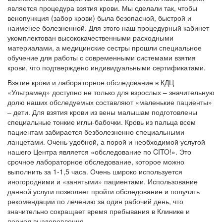
является процедура взятия крови. Мы сделали так, чтобы
венопункция (забор крови) была безопасной, быстрой и
наименее болезненной. Для этого наш процедурный кабинет
укомплектован высококачественными расходными
материалами, а медицинские сестры прошли специальное
обучение для работы с современными системами взятия
крови, что подтверждено индивидуальными сертификатами.
Взятие крови и лабораторное обследование в КДЦ
«Ультрамед» доступно не только для взрослых – значительную
долю наших обследуемых составляют «маленькие пациенты»
– дети. Для взятия крови из вены малышам подготовлены
специальные тонкие иглы-бабочки. Кровь из пальца всем
пациентам забирается безболезненно специальными
ланцетами. Очень удобной, а порой и необходимой услугой
нашего Центра является «обследование по CITO!». Это
срочное лабораторное обследование, которое можно
выполнить за 1-1,5 часа. Очень широко используется
иногородними и «занятыми» пациентами. Использование
данной услуги позволяет пройти обследование и получить
рекомендации по лечению за один рабочий день, что
значительно сокращает время пребывания в Клинике и
период выздоровления.