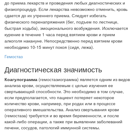
до приема лекарств и проведения любых диагностических и
физиопроцедур.
Если лекарства невозможно отменить, кровь
сдается до их утреннего приема.
Следует избегать
физического перенапряжения (бег, подъем по лестнице,
быстрая ходьба), эмоционального возбуждения.
Исключается
курение в течение 1 часа перед взятием крови и прием
алкоголя накануне.
Непосредственно перед взятием крови
необходимо 10-15 минут покоя (сидя, лежа).
Гемостаз
Диагностическая значимость
Коагулограмма
(гемостазиограмма) является одним из видов
анализа крови, осуществляемым с целью изучения ее
свертывающей способности. Это необходимо в том случае,
если предполагается, что пациент потеряет некоторое
количество крови, например, при родах или в процессе
оперативного вмешательства. Анализ свертывания крови
(гемостаза) требуется и во время беременности, и после
какой-либо операции, а также при выявлении заболеваний
печени, сосудов, патологий иммунной системы.