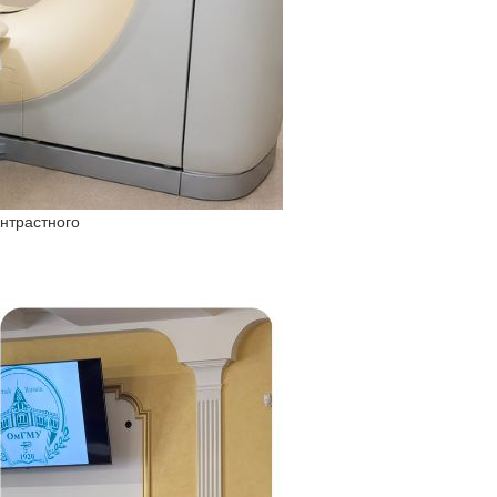
онтрастного