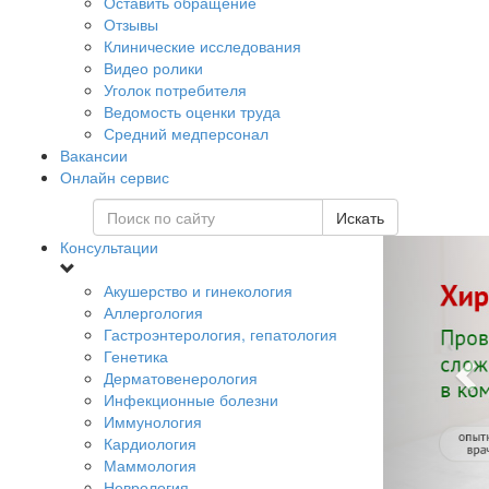
Оставить обращение
Отзывы
Клинические исследования
Видео ролики
Уголок потребителя
Ведомость оценки труда
Средний медперсонал
Вакансии
Онлайн сервис
Искать
Консультации
Акушерство и гинекология
Аллергология
Гастроэнтерология, гепатология
Генетика
Дерматовенерология
Инфекционные болезни
Иммунология
Кардиология
Маммология
Неврология