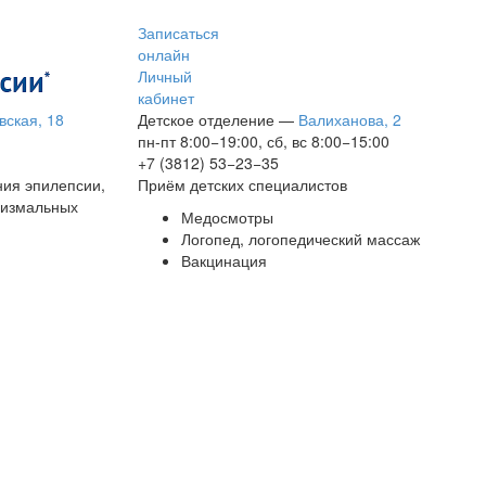
Записаться
онлайн
Личный
кабинет
вская, 18
Детское отделение
—
Валиханова, 2
пн-пт 8:00−19:00, сб, вс 8:00−15:00
+7 (3812) 53−23−35
ния эпилепсии,
Приём детских специалистов
сизмальных
Медосмотры
Логопед, логопедический массаж
Вакцинация