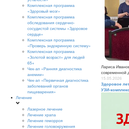
Комплексная программа
«Здоровый мозг»
Комплексная программа
обследования сердечно-
сосудистой системы «Здоровое
сердце»
Комплексная программа
«Проверь эндокринную систему»
Комплексная программа
«Золотой возраст» для людей
65+
Лариса Иванов
Чек-ап «Ранняя диагностика
современной д
анемии»
15.05.2026
Чек-ап «Первичная диагностика
Здоровое лет
заболеваний органов
УЗИ-комплек
пищеварения»
Лечение
Лазерное лечение
Лечение храпа
Лечение геморроя
Лечение головокружения