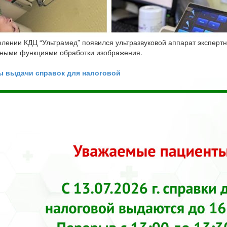
елении КДЦ “Ультрамед” появился ультразвуковой аппарат экспертн
ьными функциями обработки изображения.
ы выдачи справок для налоговой