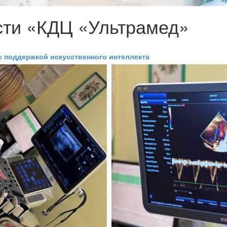
сти «КДЦ «Ультрамед»
с поддержкой искусственного интеллекта