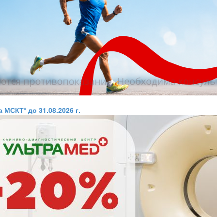
 МСКТ* до 31.08.2026 г.