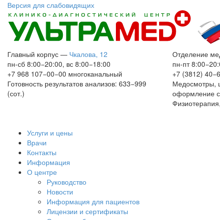
Версия для слабовидящих
Главный корпус
—
Чкалова, 12
Отделение ме
пн-сб 8:00−20:00, вс 8:00−18:00
пн-пт 8:00−20:
+7 968 107−00−00
многоканальный
+7 (3812) 40−
Готовность результатов анализов: 633−999
Медосмотры, 
(сот.)
оформление с
Физиотерапия,
Услуги и цены
Врачи
Контакты
Информация
О центре
Руководство
Новости
Информация для пациентов
Лицензии и сертификаты