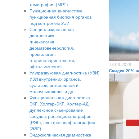
томография (МРТ)
Пункционная диагностика
пункционная биопсия органов
под контролем УЗИ
Специализированная
диагностика
гинекология,
дерматовенерология,
проктология,
оториноларингология,
18.06.2026
офтальмология
Скидка 20% на
Ультразвуковая диагностика (УЗИ)
УЗИ внутренних органов,
суставов, щитовидной и
молочных желез и др.
Функциональная диагностика
ЭКГ, Холтер-ЭКГ, Холтер-АД,
дуплексное сканирование
сосудов, реоэнцефалография
(РЭГ), электроэнцефалография
(ЭЭГ)
Эндоскопическая диагностика