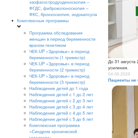
эзофагостродуоденоскопия –
ФГДС, фиброколоноскопия –
ФКС, бронхоскопия, эндокапсула
Комплексные программы
Программа обследования
женщин в период беременности
врачом-генетиком
ЧЕК-UP «Здоровье» в период
беременности (1 триместр)
До 31 августа
ЧЕК-UP «Здоровье» в период
усиления.
беременности (2 триместр)
04.06.2026
ЧЕК-UP «Здоровье» в период
Пациенты не 
беременности (3 триместр)
Наблюдение детей до 1 года
Наблюдение детей с 1 до 2 лет
Наблюдение детей с 2 до 3 лет
Наблюдение детей с 3 до 4 лет
Наблюдение детей с 4 до 5 лет
Наблюдение детей с 5 до 6 лет
Комплексная программа
«Синдром хронической
усталости»