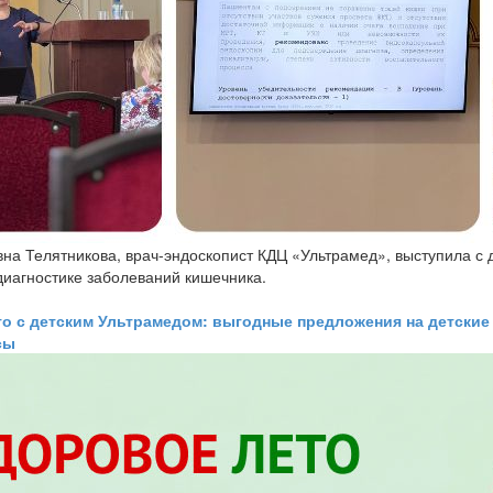
на Телятникова, врач-эндоскопист КДЦ «Ультрамед», выступила с 
иагностике заболеваний кишечника.
о с детским Ультрамедом: выгодные предложения на детские 
сы