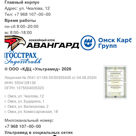
Главный корпус
Адрес: ул. Чкалова, 12
Тел: +7 968 107−00−00
Время работы
пн-сб 8:00−20:00
вс 8:00−18:00
©
ООО «КДЦ «Ультрамед» 2026
Лицензия № Л041-01165-55/00355435 от 04.08.2020г
ИНН: 5504128136
ОГРН: 1075504005323
г. Омск, ул. Чкалова, 12
г. Омск, ул. Бударина, 1
г. Омск, ул. Валиханова, 2
г. Омск, ул. Комиссаровская, 18
Многоканальный номер:
+7 968 107−00−00
Ультрамед в социальных сетях