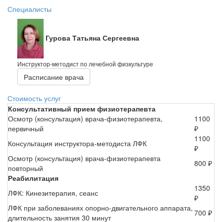
Специалисты
Гурова Татьяна Сергеевна
Инструктор-методист по лечебной физкультуре
Расписание врача
Стоимость услуг
Консультативный прием физиотерапевта
Осмотр (консультация) врача-физиотерапевта,
1100
первичный
₽
1100
Консультация инструктора-методиста ЛФК
₽
Осмотр (консультация) врача-физиотерапевта
800 ₽
повторный
Реабилитация
1350
ЛФК: Кинезитерапия, сеанс
₽
ЛФК при заболеваниях опорно-двигательного аппарата,
700 ₽
длительность занятия 30 минут