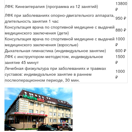
13800
ЛФК: Кинезитерапия (программа из 12 занятий)
₽
ЛФК при заболеваниях опорно-двигательного аппарата,
950 ₽
длительность занятия 1 час
Консультация врача по спортивной медицине с выдачей
880 ₽
медицинского заключения (дети)
Консультация врача по спортивной медицине с выдачей
1000
медицинского заключения (взрослые)
₽
Дыхательная гимнастика (индивидуальное занятие)
600 ₽
ЛФК с инструктором-методистом, индивидуальное
1500
занятие 45 минут
₽
Лечебная физкультура при заболеваниях и травмах
1000
суставов: индивидуальное занятие в раннем
₽
послеоперационном периоде, 30 мин.