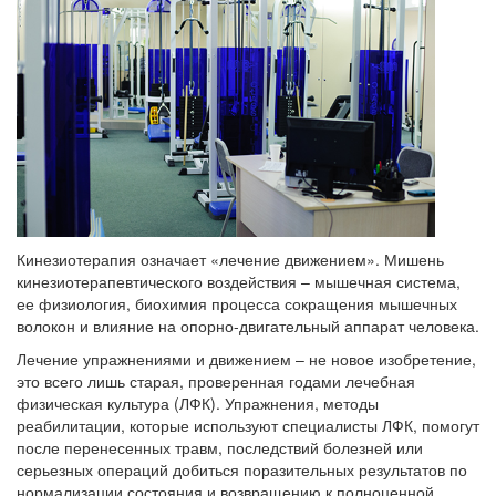
Кинезиотерапия означает «лечение движением». Мишень
кинезиотерапевтического воздействия – мышечная система,
ее физиология, биохимия процесса сокращения мышечных
волокон и влияние на опорно-двигательный аппарат человека.
Лечение упражнениями и движением – не новое изобретение,
это всего лишь старая, проверенная годами лечебная
физическая культура (ЛФК). Упражнения, методы
реабилитации, которые используют специалисты ЛФК, помогут
после перенесенных травм, последствий болезней или
серьезных операций добиться поразительных результатов по
нормализации состояния и возвращению к полноценной