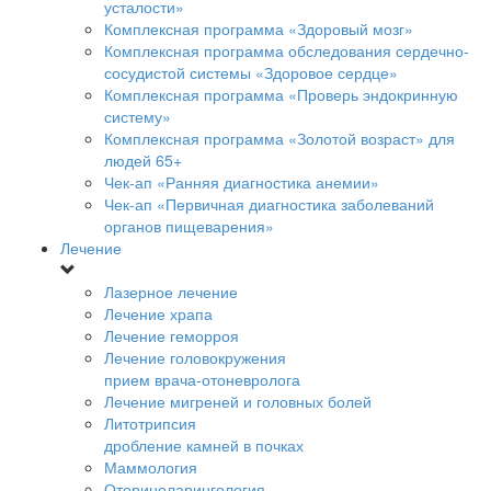
усталости»
Комплексная программа «Здоровый мозг»
Комплексная программа обследования сердечно-
сосудистой системы «Здоровое сердце»
Комплексная программа «Проверь эндокринную
систему»
Комплексная программа «Золотой возраст» для
людей 65+
Чек-ап «Ранняя диагностика анемии»
Чек-ап «Первичная диагностика заболеваний
органов пищеварения»
Лечение
Лазерное лечение
Лечение храпа
Лечение геморроя
Лечение головокружения
прием врача-отоневролога
Лечение мигреней и головных болей
Литотрипсия
дробление камней в почках
Маммология
Оториноларингология