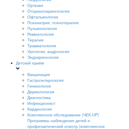
Ортезия
Оториноларингология
Офтальмология
Психиатрия, психотерапия
Пульмонология
Ревматология
Терапия
Травматология
Урология, андрология
Эндокринология
Детский приём
Вакцинация
Гастроэнтерология
Гинекология
Дерматология
Диагностика
Инфекционист
Кардиология
Комплексное обследование (ЧЕК-UP)
Программы наблюдения детей и
профилактический осмотр (комплексное