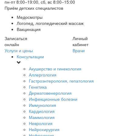
пн-пт 8:00−19:00, сб, вс 8:00−15:00
Приём детских специалистов
Медосмотры
Логопед, логопедический массаж
Вакцинация
Записаться
Личный
онлайн
кабинет
Услуги и цены
Врачи
Консультации
Акушерство и гинекология
Аллергология
Гастроэнтерология, гепатология
Генетика
Дерматовенерология
Инфекционные болезни
Иммунология
Кардиология
Маммология
Неврология
Нейрохирургия
Нефрология