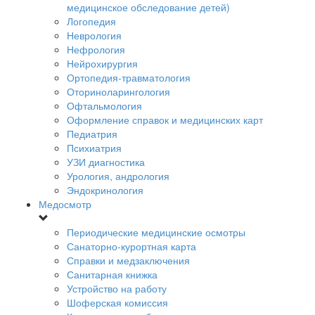
медицинское обследование детей)
Логопедия
Неврология
Нефрология
Нейрохирургия
Ортопедия-травматология
Оториноларингология
Офтальмология
Оформление справок и медицинских карт
Педиатрия
Психиатрия
УЗИ диагностика
Урология, андрология
Эндокринология
Медосмотр
Периодические медицинские осмотры
Санаторно-курортная карта
Справки и медзаключения
Санитарная книжка
Устройство на работу
Шоферская комиссия