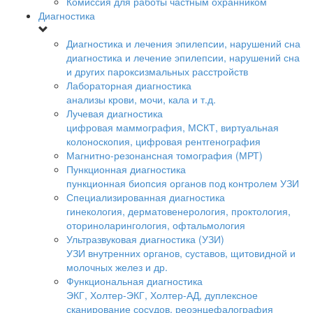
Комиссия для работы частным охранником
Диагностика
Диагностика и лечения эпилепсии, нарушений сна
диагностика и лечение эпилепсии, нарушений сна
и других пароксизмальных расстройств
Лабораторная диагностика
анализы крови, мочи, кала и т.д.
Лучевая диагностика
цифровая маммография, МСКТ, виртуальная
колоноскопия, цифровая рентгенография
Магнитно-резонансная томография (МРТ)
Пункционная диагностика
пункционная биопсия органов под контролем УЗИ
Специализированная диагностика
гинекология, дерматовенерология, проктология,
оториноларингология, офтальмология
Ультразвуковая диагностика (УЗИ)
УЗИ внутренних органов, суставов, щитовидной и
молочных желез и др.
Функциональная диагностика
ЭКГ, Холтер-ЭКГ, Холтер-АД, дуплексное
сканирование сосудов, реоэнцефалография