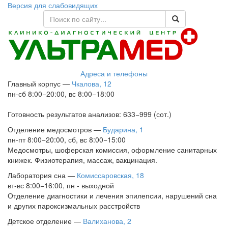
Версия для слабовидящих
Адреса и телефоны
Главный корпус
—
Чкалова, 12
пн-сб 8:00−20:00, вс 8:00−18:00
Готовность результатов анализов: 633−999 (сот.)
Отделение медосмотров
—
Бударина, 1
пн-пт 8:00−20:00, сб, вс 8:00−15:00
Медосмотры, шоферская комиссия, оформление санитарных
книжек. Физиотерапия, массаж, вакцинация.
Лаборатория сна
—
Комиссаровская, 18
вт-вс 8:00−16:00, пн - выходной
Отделение диагностики и лечения эпилепсии, нарушений сна
и других пароксизмальных расстройств
Детское отделение
—
Валиханова, 2