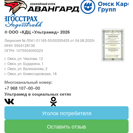
©
ООО «КДЦ «Ультрамед» 2026
Лицензия № Л041-01165-55/00355435 от 04.08.2020г
ИНН: 5504128136
ОГРН: 1075504005323
г. Омск, ул. Чкалова, 12
г. Омск, ул. Бударина, 1
г. Омск, ул. Валиханова, 2
г. Омск, ул. Комиссаровская, 18
Многоканальный номер:
+7 968 107−00−00
Ультрамед в социальных сетях
Уголок потребителя
Оставить отзыв