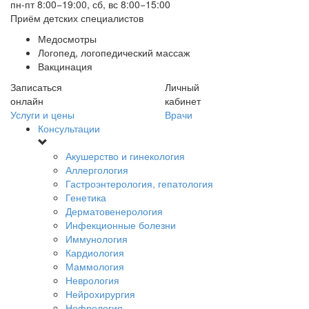
пн-пт 8:00−19:00, сб, вс 8:00−15:00
Приём детских специалистов
Медосмотры
Логопед, логопедический массаж
Вакцинация
Записаться
Личный
онлайн
кабинет
Услуги и цены
Врачи
Консультации
Акушерство и гинекология
Аллергология
Гастроэнтерология, гепатология
Генетика
Дерматовенерология
Инфекционные болезни
Иммунология
Кардиология
Маммология
Неврология
Нейрохирургия
Нефрология