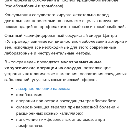
(тромбоэмболий и тромбозов).
Консультация сосудистого хирурга желательна перед
длительными перелетами на самолете с целью получения
рекомендаций по профилактике тромбозов и тромбоэмболий.
Опытный квалифицированный сосудистый хирург Центра
«Ультрамед» занимается диагностикой заболеваний артерий и
вен, используя все необходимые для этого современные
лабораторные и инструментальные методы.
В «Ультрамеде» проводятся
малотравматичные
хирургические операции на сосудах
, позволяющие
устранить патологические изменения, осложнения сосудистых
заболеваний, улучшить косметический эффект:
лазерное лечение варикоза
;
флебэктомия;
операции при остром восходящем тромбофлебите;
склерозирующая терапия при варикозной болезни и
расширенных кожных капиллярах;
наложение лимфовенозных анастомозов при
лимфостазах.