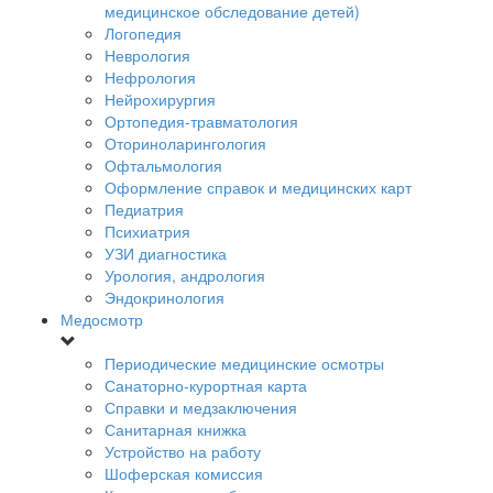
медицинское обследование детей)
Логопедия
Неврология
Нефрология
Нейрохирургия
Ортопедия-травматология
Оториноларингология
Офтальмология
Оформление справок и медицинских карт
Педиатрия
Психиатрия
УЗИ диагностика
Урология, андрология
Эндокринология
Медосмотр
Периодические медицинские осмотры
Санаторно-курортная карта
Справки и медзаключения
Санитарная книжка
Устройство на работу
Шоферская комиссия