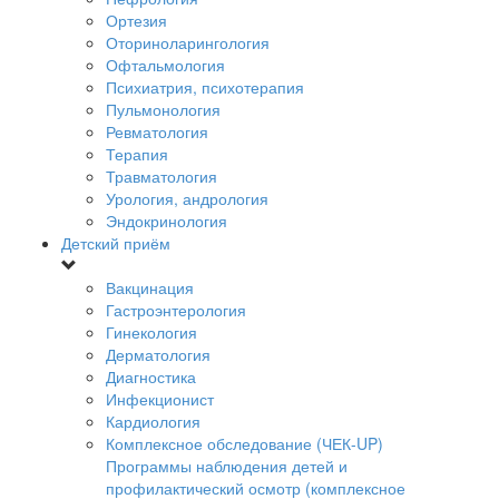
Ортезия
Оториноларингология
Офтальмология
Психиатрия, психотерапия
Пульмонология
Ревматология
Терапия
Травматология
Урология, андрология
Эндокринология
Детский приём
Вакцинация
Гастроэнтерология
Гинекология
Дерматология
Диагностика
Инфекционист
Кардиология
Комплексное обследование (ЧЕК-UP)
Программы наблюдения детей и
профилактический осмотр (комплексное