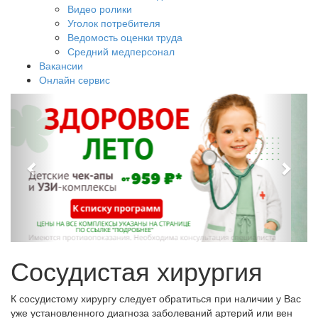
Видео ролики
Уголок потребителя
Ведомость оценки труда
Средний медперсонал
Вакансии
Онлайн сервис
Сосудистая хирургия
К сосудистому хирургу следует обратиться при наличии у Вас
уже установленного диагноза заболеваний артерий или вен