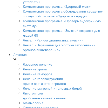
усталости»
Комплексная программа «Здоровый мозг»
Комплексная программа обследования сердечно-
сосудистой системы «Здоровое сердце»
Комплексная программа «Проверь эндокринную
систему»
Комплексная программа «Золотой возраст» для
людей 65+
Чек-ап «Ранняя диагностика анемии»
Чек-ап «Первичная диагностика заболеваний
органов пищеварения»
Лечение
Лазерное лечение
Лечение храпа
Лечение геморроя
Лечение головокружения
прием врача-отоневролога
Лечение мигреней и головных болей
Литотрипсия
дробление камней в почках
Маммология
Оториноларингология