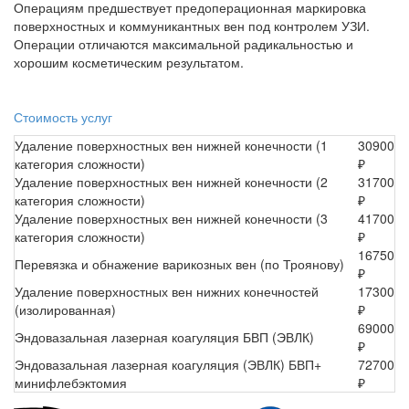
Операциям предшествует предоперационная маркировка
поверхностных и коммуникантных вен под контролем УЗИ.
Операции отличаются максимальной радикальностью и
хорошим косметическим результатом.
Стоимость услуг
Удаление поверхностных вен нижней конечности (1
30900
категория сложности)
₽
Удаление поверхностных вен нижней конечности (2
31700
категория сложности)
₽
Удаление поверхностных вен нижней конечности (3
41700
категория сложности)
₽
16750
Перевязка и обнажение варикозных вен (по Троянову)
₽
Удаление поверхностных вен нижних конечностей
17300
(изолированная)
₽
69000
Эндовазальная лазерная коагуляция БВП (ЭВЛК)
₽
Эндовазальная лазерная коагуляция (ЭВЛК) БВП+
72700
минифлебэктомия
₽