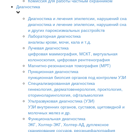
Комиссия для работы частным охранником
Диагностика
Диагностика и лечения эпилепсии, нарушений сна
диагностика и лечение эпилепсии, нарушений сна
и других пароксизмальных расстройств
Лабораторная диагностика
анализы крови, мочи, кала и т.д.
Лучевая диагностика
цифровая маммография, МСКТ, виртуальная
колоноскопия, цифровая рентгенография
Магнитно-резонансная томография (МРТ)
Пункционная диагностика
пункционная биопсия органов под контролем УЗИ
Специализированная диагностика
гинекология, дерматовенерология, проктология,
оториноларингология, офтальмология
Ультразвуковая диагностика (УЗИ)
УЗИ внутренних органов, суставов, щитовидной и
молочных желез и др.
Функциональная диагностика
ЭКГ, Холтер-ЭКГ, Холтер-АД, дуплексное
сканирование сосудов, реоэнцефалография