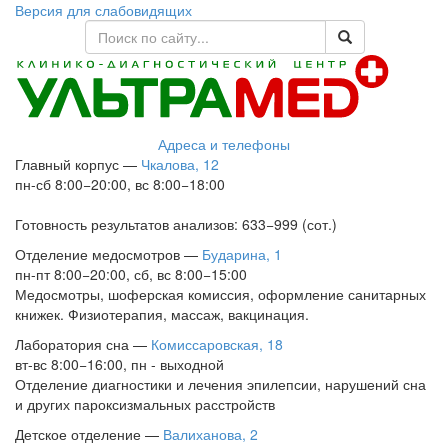
Версия для слабовидящих
Адреса и телефоны
Главный корпус
—
Чкалова, 12
пн-сб 8:00−20:00, вс 8:00−18:00
Готовность результатов анализов: 633−999 (сот.)
Отделение медосмотров
—
Бударина, 1
пн-пт 8:00−20:00, сб, вс 8:00−15:00
Медосмотры, шоферская комиссия, оформление санитарных
книжек. Физиотерапия, массаж, вакцинация.
Лаборатория сна
—
Комиссаровская, 18
вт-вс 8:00−16:00, пн - выходной
Отделение диагностики и лечения эпилепсии, нарушений сна
и других пароксизмальных расстройств
Детское отделение
—
Валиханова, 2