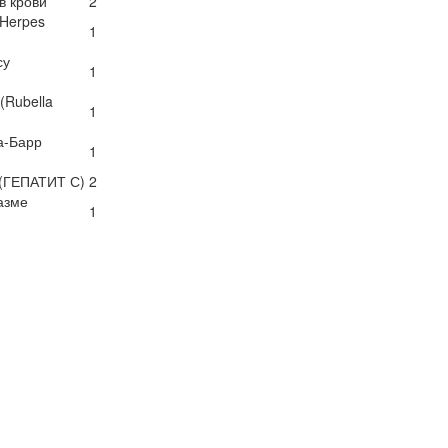
 в крови
2
(Herpes
1
су
1
(Rubella
1
а-Барр
1
) (ГЕПАТИТ С)
2
лазме
1