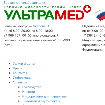
Версия для слабовидящих
Главный корпус
—
Чкалова, 12
Отделение ме
пн-сб 8:00−20:00, вс 8:00−18:00
пн-пт 8:00−20:
+7 968 107−00−00
многоканальный
+7 (3812) 40−
Готовность результатов анализов: 633−999
Медосмотры, 
(сот.)
оформление с
Физиотерапия,
Услуги и цены
Врачи
Контакты
Информация
О центре
Руководство
Новости
Информация для пациентов
Лицензии и сертификаты