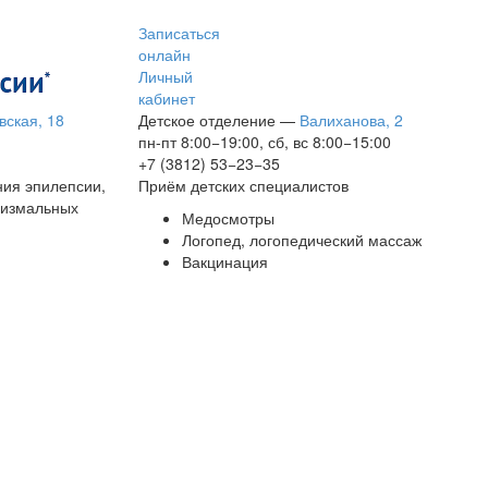
Записаться
онлайн
Личный
кабинет
вская, 18
Детское отделение
—
Валиханова, 2
пн-пт 8:00−19:00, сб, вс 8:00−15:00
+7 (3812) 53−23−35
ния эпилепсии,
Приём детских специалистов
сизмальных
Медосмотры
Логопед, логопедический массаж
Вакцинация