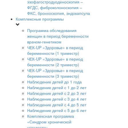
эзофагостродуоденоскопия –
ФГДС, фиброколоноскопия –
ФКС, бронхоскопия, эндокапсула
Комплексные программы
Программа обследования
женщин в период беременности
врачом-генетиком
ЧЕК-UP «Здоровье» в период
беременности (1 триместр)
ЧЕК-UP «Здоровье» в период
беременности (2 триместр)
ЧЕК-UP «Здоровье» в период
беременности (3 триместр)
Наблюдение детей до 1 года
Наблюдение детей с 1 до 2 лет
Наблюдение детей с 2 до 3 лет
Наблюдение детей с 3 до 4 лет
Наблюдение детей с 4 до 5 лет
Наблюдение детей с 5 до 6 лет
Комплексная программа
«Синдром хронической
усталости»