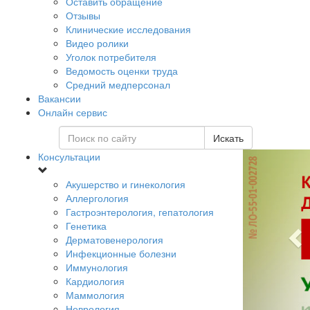
Оставить обращение
Отзывы
Клинические исследования
Видео ролики
Уголок потребителя
Ведомость оценки труда
Средний медперсонал
Вакансии
Онлайн сервис
Искать
Консультации
Акушерство и гинекология
Аллергология
Гастроэнтерология, гепатология
Генетика
Дерматовенерология
Инфекционные болезни
Иммунология
Кардиология
Маммология
Неврология