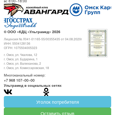
вс 8:00−18:00
©
ООО «КДЦ «Ультрамед» 2026
Лицензия № Л041-01165-55/00355435 от 04.08.2020г
ИНН: 5504128136
ОГРН: 1075504005323
г. Омск, ул. Чкалова, 12
г. Омск, ул. Бударина, 1
г. Омск, ул. Валиханова, 2
г. Омск, ул. Комиссаровская, 18
Многоканальный номер:
+7 968 107−00−00
Ультрамед в социальных сетях
Уголок потребителя
Оставить отзыв