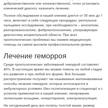
доброкачественное или злокачественное), точно установить
клинический диагноз, назначить лечение.
Полное обследование в нашей клинике длится от 30 мин до 1
часа, включает в себя следующие процедуры: ректальное
пальцевое исследование, при необходимости – аноскопию,
ректороманоскопию, фиброколоноскопию, ультразвуковую
диагностику аноректальной области. При всех
проктологических проблемах мы окажем медицинскую
помощь на самом высоком профессиональном уровне.
Лечение геморроя
Среди проктологических заболеваний геморрой составляет
40%. В настоящее время мы можем помочь на любой стадии
его развития и при любой его форме. Всё большее
распространение получают так называемые малоинвазивные
способы лечения геморроя, которые используются в
амбулаторных условиях (без госпитализации в стационар) и с
успехом применяются в нашей клинике: лигирование
латексными кольцами, склеротерапия, электрокоагуляция.
На сегодняшний день все полипы толстой кишки, размер