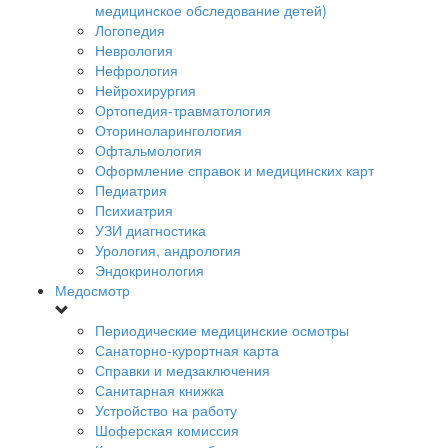
медицинское обследование детей)
Логопедия
Неврология
Нефрология
Нейрохирургия
Ортопедия-травматология
Оториноларингология
Офтальмология
Оформление справок и медицинских карт
Педиатрия
Психиатрия
УЗИ диагностика
Урология, андрология
Эндокринология
Медосмотр
Периодические медицинские осмотры
Санаторно-курортная карта
Справки и медзаключения
Санитарная книжка
Устройство на работу
Шоферская комиссия