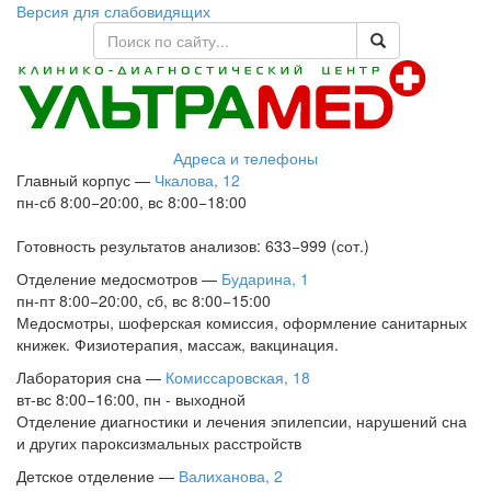
Версия для слабовидящих
Адреса и телефоны
Главный корпус
—
Чкалова, 12
пн-сб 8:00−20:00, вс 8:00−18:00
Готовность результатов анализов: 633−999 (сот.)
Отделение медосмотров
—
Бударина, 1
пн-пт 8:00−20:00, сб, вс 8:00−15:00
Медосмотры, шоферская комиссия, оформление санитарных
книжек. Физиотерапия, массаж, вакцинация.
Лаборатория сна
—
Комиссаровская, 18
вт-вс 8:00−16:00, пн - выходной
Отделение диагностики и лечения эпилепсии, нарушений сна
и других пароксизмальных расстройств
Детское отделение
—
Валиханова, 2