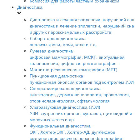
Комиссия для работы частным охранником
Диагностика
Диагностика и лечения эпилепсии, нарушений сна
диагностика и лечение эпилепсии, нарушений сна
и других пароксизмальных расстройств
Лабораторная диагностика
анализы крови, мочи, кала и т.д.
Лучевая диагностика
цифровая маммография, МСКТ, виртуальная
колоноскопия, цифровая рентгенография
Магнитно-резонансная томография (МРТ)
Пункционная диагностика
пункционная биопсия органов под контролем УЗИ
Специализированная диагностика
гинекология, дерматовенерология, проктология,
оториноларингология, офтальмология
Ультразвуковая диагностика (УЗИ)
УЗИ внутренних органов, суставов, щитовидной и
молочных желез и др.
Функциональная диагностика
ЭКГ, Холтер-ЭКГ, Холтер-АД, дуплексное
сканирование сосудов, реоэнцефалография