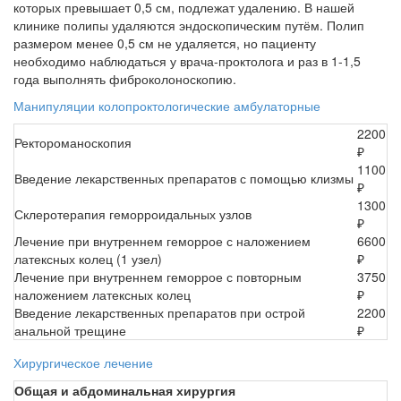
которых превышает 0,5 см, подлежат удалению. В нашей
клинике полипы удаляются эндоскопическим путём. Полип
размером менее 0,5 см не удаляется, но пациенту
необходимо наблюдаться у врача-проктолога и раз в 1-1,5
года выполнять фиброколоноскопию.
Манипуляции колопроктологические амбулаторные
2200
Ректороманоскопия
₽
1100
Введение лекарственных препаратов с помощью клизмы
₽
1300
Склеротерапия геморроидальных узлов
₽
Лечение при внутреннем геморрое с наложением
6600
латексных колец (1 узел)
₽
Лечение при внутреннем геморрое с повторным
3750
наложением латексных колец
₽
Введение лекарственных препаратов при острой
2200
анальной трещине
₽
Хирургическое лечение
Общая и абдоминальная хирургия