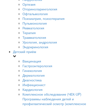
Ортезия
Оториноларингология
Офтальмология
Психиатрия, психотерапия
Пульмонология
Ревматология
Терапия
Травматология
Урология, андрология
Эндокринология
Детский приём
Вакцинация
Гастроэнтерология
Гинекология
Дерматология
Диагностика
Инфекционист
Кардиология
Комплексное обследование (ЧЕК-UP)
Программы наблюдения детей и
профилактический осмотр (комплексное