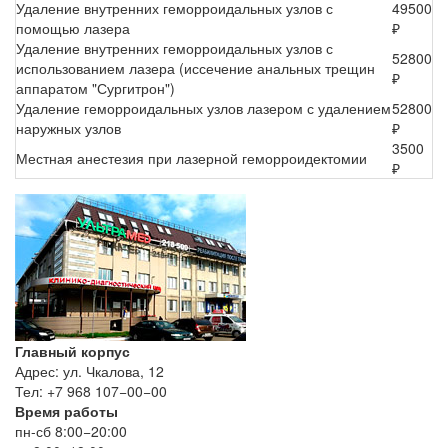
Удаление внутренних геморроидальных узлов с
49500
помощью лазера
₽
Удаление внутренних геморроидальных узлов с
52800
использованием лазера (иссечение анальных трещин
₽
аппаратом "Сургитрон")
Удаление геморроидальных узлов лазером с удалением
52800
наружных узлов
₽
3500
Местная анестезия при лазерной геморроидектомии
₽
Главный корпус
Адрес: ул. Чкалова, 12
Тел: +7 968 107−00−00
Время работы
пн-сб 8:00−20:00