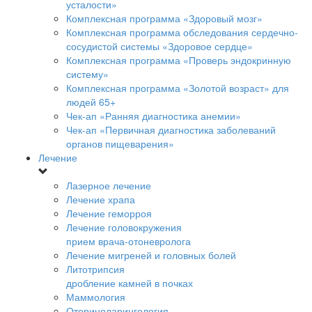
усталости»
Комплексная программа «Здоровый мозг»
Комплексная программа обследования сердечно-
сосудистой системы «Здоровое сердце»
Комплексная программа «Проверь эндокринную
систему»
Комплексная программа «Золотой возраст» для
людей 65+
Чек-ап «Ранняя диагностика анемии»
Чек-ап «Первичная диагностика заболеваний
органов пищеварения»
Лечение
Лазерное лечение
Лечение храпа
Лечение геморроя
Лечение головокружения
прием врача-отоневролога
Лечение мигреней и головных болей
Литотрипсия
дробление камней в почках
Маммология
Оториноларингология