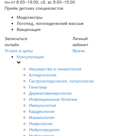
пн-пт 8:00−19:00, сб, вс 8:00−15:00
Приём детских специалистов
Медосмотры
Логопед, логопедический массаж
Вакцинация
Записаться
Личный
онлайн
кабинет
Услуги и цены
Врачи
Консультации
Акушерство и гинекология
Аллергология
Гастроэнтерология, гепатология
Генетика
Дерматовенерология
Инфекционные болезни
Иммунология
Кардиология
Маммология
Неврология
Нейрохирургия
Нефрология