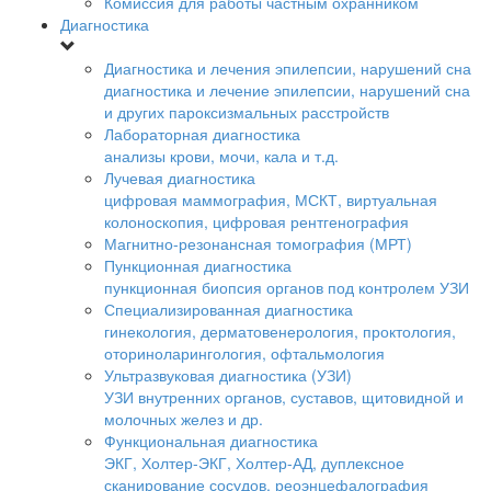
Комиссия для работы частным охранником
Диагностика
Диагностика и лечения эпилепсии, нарушений сна
диагностика и лечение эпилепсии, нарушений сна
и других пароксизмальных расстройств
Лабораторная диагностика
анализы крови, мочи, кала и т.д.
Лучевая диагностика
цифровая маммография, МСКТ, виртуальная
колоноскопия, цифровая рентгенография
Магнитно-резонансная томография (МРТ)
Пункционная диагностика
пункционная биопсия органов под контролем УЗИ
Специализированная диагностика
гинекология, дерматовенерология, проктология,
оториноларингология, офтальмология
Ультразвуковая диагностика (УЗИ)
УЗИ внутренних органов, суставов, щитовидной и
молочных желез и др.
Функциональная диагностика
ЭКГ, Холтер-ЭКГ, Холтер-АД, дуплексное
сканирование сосудов, реоэнцефалография