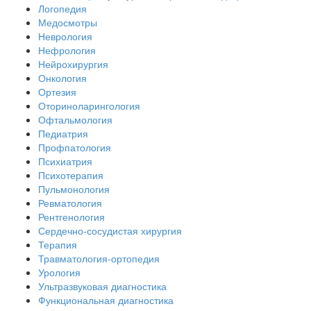
Логопедия
Медосмотры
Неврология
Нефрология
Нейрохирургия
Онкология
Ортезия
Оториноларингология
Офтальмология
Педиатрия
Профпатология
Психиатрия
Психотерапия
Пульмонология
Ревматология
Рентгенология
Сердечно-сосудистая хирургия
Терапия
Травматология-ортопедия
Урология
Ультразвуковая диагностика
Функциональная диагностика