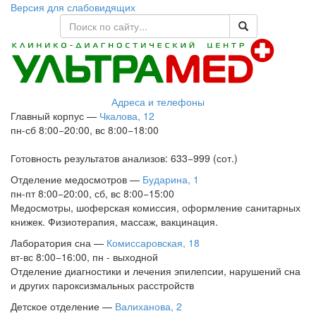
Версия для слабовидящих
Адреса и телефоны
Главный корпус
—
Чкалова, 12
пн-сб 8:00−20:00, вс 8:00−18:00
Готовность результатов анализов: 633−999 (сот.)
Отделение медосмотров
—
Бударина, 1
пн-пт 8:00−20:00, сб, вс 8:00−15:00
Медосмотры, шоферская комиссия, оформление санитарных
книжек. Физиотерапия, массаж, вакцинация.
Лаборатория сна
—
Комиссаровская, 18
вт-вс 8:00−16:00, пн - выходной
Отделение диагностики и лечения эпилепсии, нарушений сна
и других пароксизмальных расстройств
Детское отделение
—
Валиханова, 2