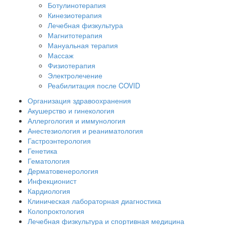
Ботулинотерапия
Кинезиотерапия
Лечебная физкультура
Магнитотерапия
Мануальная терапия
Массаж
Физиотерапия
Электролечение
Реабилитация после COVID
Организация здравоохранения
Акушерство и гинекология
Аллергология и иммунология
Анестезиология и реаниматология
Гастроэнтерология
Генетика
Гематология
Дерматовенерология
Инфекционист
Кардиология
Клиническая лабораторная диагностика
Колопроктология
Лечебная физкультура и спортивная медицина