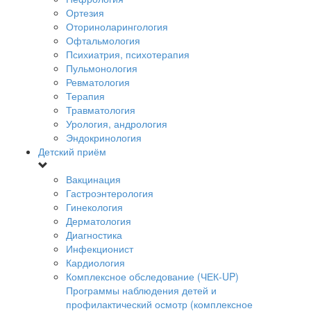
Ортезия
Оториноларингология
Офтальмология
Психиатрия, психотерапия
Пульмонология
Ревматология
Терапия
Травматология
Урология, андрология
Эндокринология
Детский приём
Вакцинация
Гастроэнтерология
Гинекология
Дерматология
Диагностика
Инфекционист
Кардиология
Комплексное обследование (ЧЕК-UP)
Программы наблюдения детей и
профилактический осмотр (комплексное