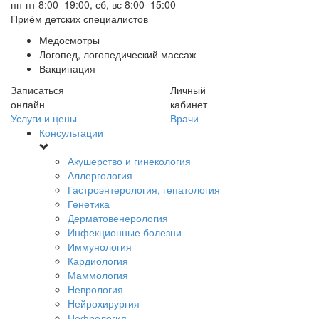
пн-пт 8:00−19:00, сб, вс 8:00−15:00
Приём детских специалистов
Медосмотры
Логопед, логопедический массаж
Вакцинация
Записаться
Личный
онлайн
кабинет
Услуги и цены
Врачи
Консультации
Акушерство и гинекология
Аллергология
Гастроэнтерология, гепатология
Генетика
Дерматовенерология
Инфекционные болезни
Иммунология
Кардиология
Маммология
Неврология
Нейрохирургия
Нефрология