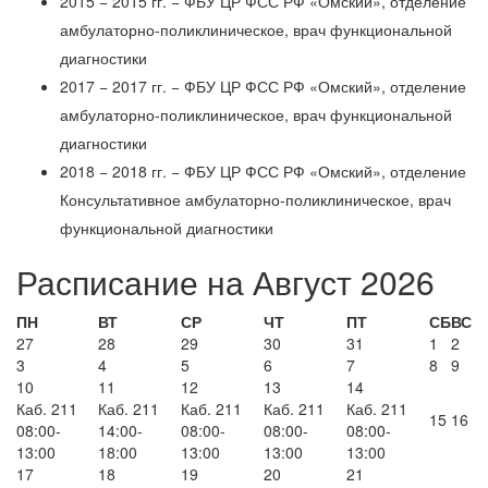
2015 − 2015 гг. − ФБУ ЦР ФСС РФ «Омский», отделение
амбулаторно-поликлиническое, врач функциональной
диагностики
2017 − 2017 гг. − ФБУ ЦР ФСС РФ «Омский», отделение
амбулаторно-поликлиническое, врач функциональной
диагностики
2018 − 2018 гг. − ФБУ ЦР ФСС РФ «Омский», отделение
Консультативное амбулаторно-поликлиническое, врач
функциональной диагностики
Расписание на Август 2026
ПН
ВТ
СР
ЧТ
ПТ
СБ
ВС
27
28
29
30
31
1
2
3
4
5
6
7
8
9
10
11
12
13
14
Каб. 211
Каб. 211
Каб. 211
Каб. 211
Каб. 211
15
16
08:00-
14:00-
08:00-
08:00-
08:00-
13:00
18:00
13:00
13:00
13:00
17
18
19
20
21