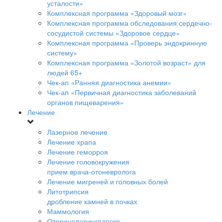
усталости»
Комплексная программа «Здоровый мозг»
Комплексная программа обследования сердечно-
сосудистой системы «Здоровое сердце»
Комплексная программа «Проверь эндокринную
систему»
Комплексная программа «Золотой возраст» для
людей 65+
Чек-ап «Ранняя диагностика анемии»
Чек-ап «Первичная диагностика заболеваний
органов пищеварения»
Лечение
Лазерное лечение
Лечение храпа
Лечение геморроя
Лечение головокружения
прием врача-отоневролога
Лечение мигреней и головных болей
Литотрипсия
дробление камней в почках
Маммология
Оториноларингология