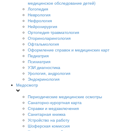
медицинское обследование детей)
Логопедия
Неврология
Нефрология
Нейрохирургия
Ортопедия-травматология
Оториноларингология
Офтальмология
Оформление справок и медицинских карт
Педиатрия
Психиатрия
УЗИ диагностика
Урология, андрология
Эндокринология
Медосмотр
Периодические медицинские осмотры
Санаторно-курортная карта
Справки и медзаключения
Санитарная книжка
Устройство на работу
Шоферская комиссия