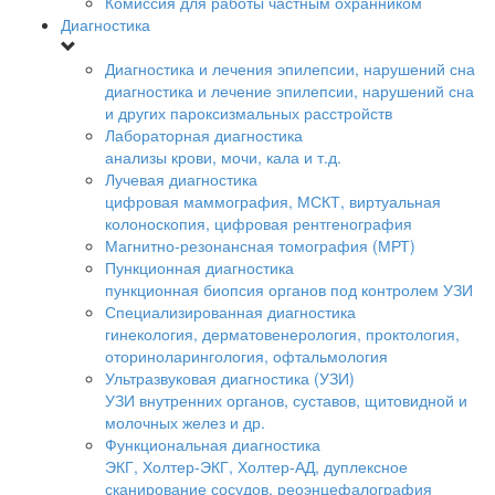
Комиссия для работы частным охранником
Диагностика
Диагностика и лечения эпилепсии, нарушений сна
диагностика и лечение эпилепсии, нарушений сна
и других пароксизмальных расстройств
Лабораторная диагностика
анализы крови, мочи, кала и т.д.
Лучевая диагностика
цифровая маммография, МСКТ, виртуальная
колоноскопия, цифровая рентгенография
Магнитно-резонансная томография (МРТ)
Пункционная диагностика
пункционная биопсия органов под контролем УЗИ
Специализированная диагностика
гинекология, дерматовенерология, проктология,
оториноларингология, офтальмология
Ультразвуковая диагностика (УЗИ)
УЗИ внутренних органов, суставов, щитовидной и
молочных желез и др.
Функциональная диагностика
ЭКГ, Холтер-ЭКГ, Холтер-АД, дуплексное
сканирование сосудов, реоэнцефалография