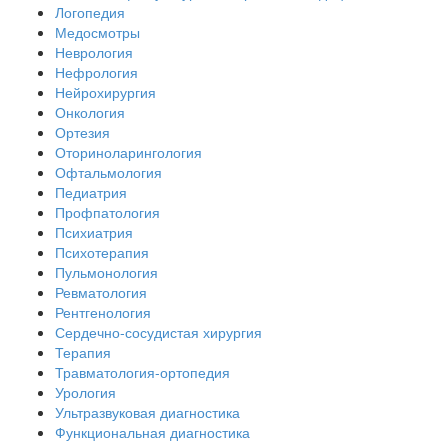
Логопедия
Медосмотры
Неврология
Нефрология
Нейрохирургия
Онкология
Ортезия
Оториноларингология
Офтальмология
Педиатрия
Профпатология
Психиатрия
Психотерапия
Пульмонология
Ревматология
Рентгенология
Сердечно-сосудистая хирургия
Терапия
Травматология-ортопедия
Урология
Ультразвуковая диагностика
Функциональная диагностика