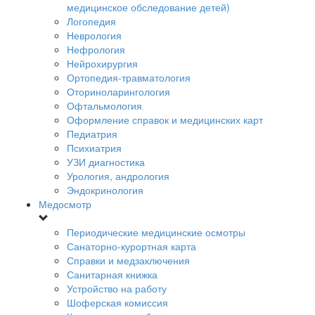
медицинское обследование детей)
Логопедия
Неврология
Нефрология
Нейрохирургия
Ортопедия-травматология
Оториноларингология
Офтальмология
Оформление справок и медицинских карт
Педиатрия
Психиатрия
УЗИ диагностика
Урология, андрология
Эндокринология
Медосмотр
Периодические медицинские осмотры
Санаторно-курортная карта
Справки и медзаключения
Санитарная книжка
Устройство на работу
Шоферская комиссия