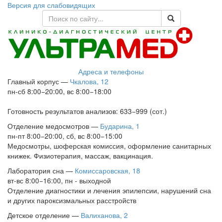
Версия для слабовидящих
Адреса и телефоны
Главный корпус
—
Чкалова, 12
пн-сб 8:00−20:00, вс 8:00−18:00
Готовность результатов анализов: 633−999 (сот.)
Отделение медосмотров
—
Бударина, 1
пн-пт 8:00−20:00, сб, вс 8:00−15:00
Медосмотры, шоферская комиссия, оформление санитарных
книжек. Физиотерапия, массаж, вакцинация.
Лаборатория сна
—
Комиссаровская, 18
вт-вс 8:00−16:00, пн - выходной
Отделение диагностики и лечения эпилепсии, нарушений сна
и других пароксизмальных расстройств
Детское отделение
—
Валиханова, 2