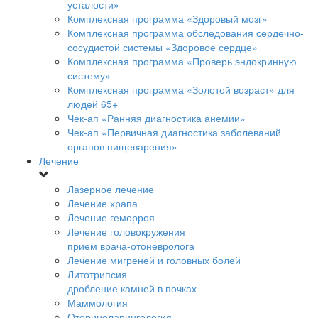
усталости»
Комплексная программа «Здоровый мозг»
Комплексная программа обследования сердечно-
сосудистой системы «Здоровое сердце»
Комплексная программа «Проверь эндокринную
систему»
Комплексная программа «Золотой возраст» для
людей 65+
Чек-ап «Ранняя диагностика анемии»
Чек-ап «Первичная диагностика заболеваний
органов пищеварения»
Лечение
Лазерное лечение
Лечение храпа
Лечение геморроя
Лечение головокружения
прием врача-отоневролога
Лечение мигреней и головных болей
Литотрипсия
дробление камней в почках
Маммология
Оториноларингология