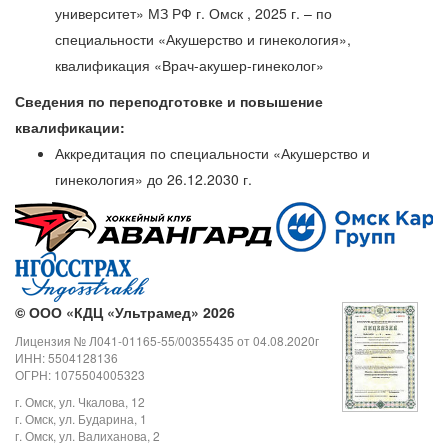
университет» МЗ РФ г. Омск , 2025 г. – по
специальности «Акушерство и гинекология»,
квалификация «Врач-акушер-гинеколог»
Сведения по переподготовке и повышение
квалификации:
Аккредитация по специальности «Акушерство и
гинекология» до 26.12.2030 г.
©
ООО «КДЦ «Ультрамед» 2026
Лицензия № Л041-01165-55/00355435 от 04.08.2020г
ИНН: 5504128136
ОГРН: 1075504005323
г. Омск, ул. Чкалова, 12
г. Омск, ул. Бударина, 1
г. Омск, ул. Валиханова, 2