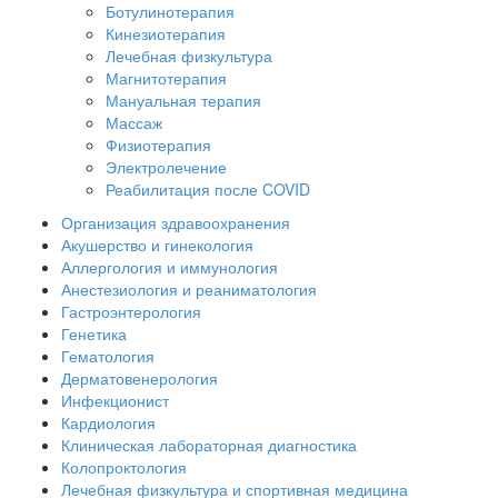
Ботулинотерапия
Кинезиотерапия
Лечебная физкультура
Магнитотерапия
Мануальная терапия
Массаж
Физиотерапия
Электролечение
Реабилитация после COVID
Организация здравоохранения
Акушерство и гинекология
Аллергология и иммунология
Анестезиология и реаниматология
Гастроэнтерология
Генетика
Гематология
Дерматовенерология
Инфекционист
Кардиология
Клиническая лабораторная диагностика
Колопроктология
Лечебная физкультура и спортивная медицина