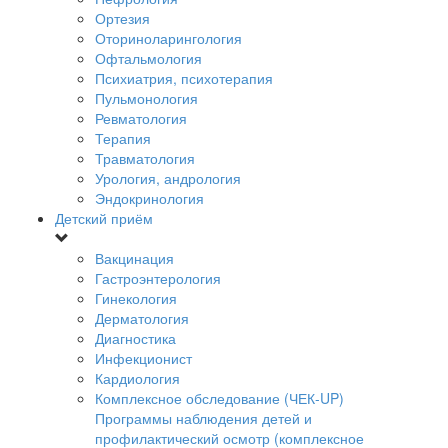
Ортезия
Оториноларингология
Офтальмология
Психиатрия, психотерапия
Пульмонология
Ревматология
Терапия
Травматология
Урология, андрология
Эндокринология
Детский приём
Вакцинация
Гастроэнтерология
Гинекология
Дерматология
Диагностика
Инфекционист
Кардиология
Комплексное обследование (ЧЕК-UP)
Программы наблюдения детей и
профилактический осмотр (комплексное