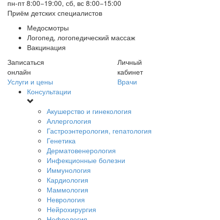
пн-пт 8:00−19:00, сб, вс 8:00−15:00
Приём детских специалистов
Медосмотры
Логопед, логопедический массаж
Вакцинация
Записаться
Личный
онлайн
кабинет
Услуги и цены
Врачи
Консультации
Акушерство и гинекология
Аллергология
Гастроэнтерология, гепатология
Генетика
Дерматовенерология
Инфекционные болезни
Иммунология
Кардиология
Маммология
Неврология
Нейрохирургия
Нефрология