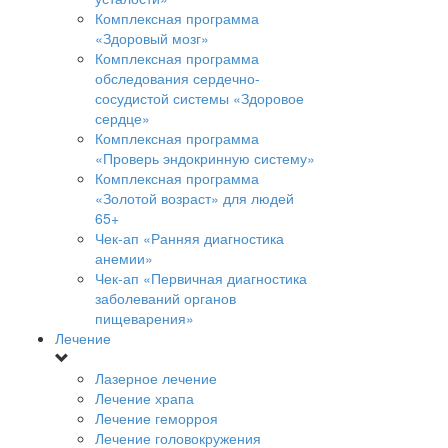
Комплексная программа
«Здоровый мозг»
Комплексная программа
обследования сердечно-
сосудистой системы «Здоровое
сердце»
Комплексная программа
«Проверь эндокринную систему»
Комплексная программа
«Золотой возраст» для людей
65+
Чек-ап «Ранняя диагностика
анемии»
Чек-ап «Первичная диагностика
заболеваний органов
пищеварения»
Лечение
Лазерное лечение
Лечение храпа
Лечение геморроя
Лечение головокружения