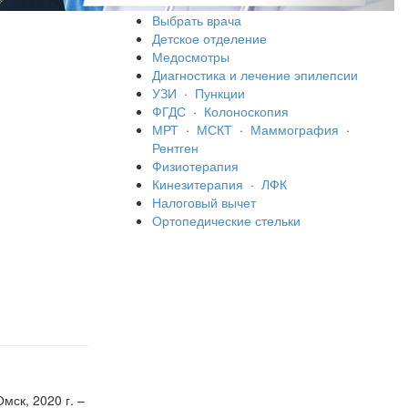
Выбрать врача
Детское отделение
Медосмотры
Диагностика и лечение эпилепсии
УЗИ
·
Пункции
ФГДС
·
Колоноскопия
МРТ
·
МСКТ
·
Маммография
·
Рентген
Физиотерапия
Кинезитерапия
·
ЛФК
Налоговый вычет
Ортопедические стельки
ск, 2020 г. –