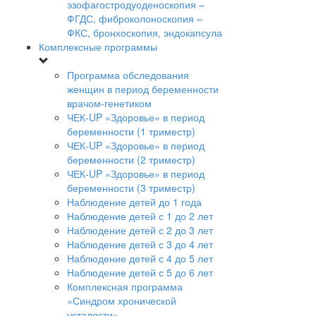
эзофагостродуоденоскопия –
ФГДС, фиброколоноскопия –
ФКС, бронхоскопия, эндокапсула
Комплексные программы
Программа обследования
женщин в период беременности
врачом-генетиком
ЧЕК-UP «Здоровье» в период
беременности (1 триместр)
ЧЕК-UP «Здоровье» в период
беременности (2 триместр)
ЧЕК-UP «Здоровье» в период
беременности (3 триместр)
Наблюдение детей до 1 года
Наблюдение детей с 1 до 2 лет
Наблюдение детей с 2 до 3 лет
Наблюдение детей с 3 до 4 лет
Наблюдение детей с 4 до 5 лет
Наблюдение детей с 5 до 6 лет
Комплексная программа
«Синдром хронической
усталости»