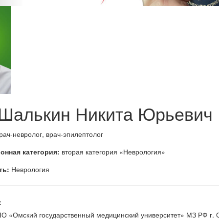
 Шалькин Никита Юрьевич
рач-невролог, врач-эпилептолог
онная категория:
вторая категория «Неврология»
ть:
Неврология
:
О «Омский государственный медицинский университет» МЗ РФ г. Ом