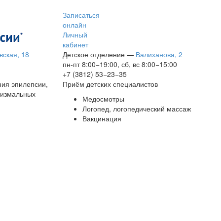
Записаться
онлайн
Личный
кабинет
вская, 18
Детское отделение
—
Валиханова, 2
пн-пт 8:00−19:00, сб, вс 8:00−15:00
+7 (3812) 53−23−35
ния эпилепсии,
Приём детских специалистов
сизмальных
Медосмотры
Логопед, логопедический массаж
Вакцинация