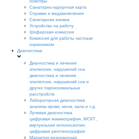
осмотры
Санаторно-курортная карта
Справки и медзаключения
Санитарная книжка
Устройство на работу
Шоферская комиссия
Комиссия для работы частным
охранником
Диагностика
Диагностика и лечения
эпилепсии, нарушений сна
диагностика и лечение
эпилепсии, нарушений сна и
других пароксизмальных
расстройств
Лабораторная диагностика
анализы крови, мочи, кала и т.д.
Лучевая диагностика
цифровая маммография, МСКТ,
виртуальная колоноскопия,
цифровая рентгенография
Магнитно-резонансная