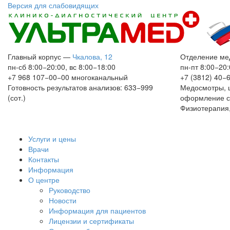
Версия для слабовидящих
Главный корпус
—
Чкалова, 12
Отделение ме
пн-сб 8:00−20:00, вс 8:00−18:00
пн-пт 8:00−20:
+7 968 107−00−00
многоканальный
+7 (3812) 40−
Готовность результатов анализов: 633−999
Медосмотры, 
(сот.)
оформление с
Физиотерапия,
Услуги и цены
Врачи
Контакты
Информация
О центре
Руководство
Новости
Информация для пациентов
Лицензии и сертификаты