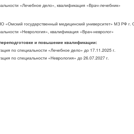
иальности «Лечебное дело», квалификация «Врач-лечебник»
О «Омский государственный медицинский университет» МЗ РФ г. Ом
иальности «Неврология», квалификация «Врач-невролог»
 переподготовке и повышение квалификации:
тация по специальности «Лечебное дело» до 17.11.2025 г.
тация по специальности «Неврология» до 26.07.2027 г.