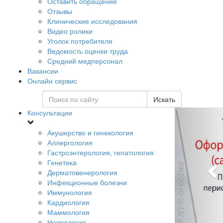
Оставить обращение
Отзывы
Клинические исследования
Видео ролики
Уголок потребителя
Ведомость оценки труда
Средний медперсонал
Вакансии
Онлайн сервис
Искать
Консультации
Акушерство и гинекология
Аллергология
Гастроэнтерология, гепатология
Генетика
Дерматовенерология
Инфекционные болезни
Иммунология
Кардиология
Маммология
Неврология