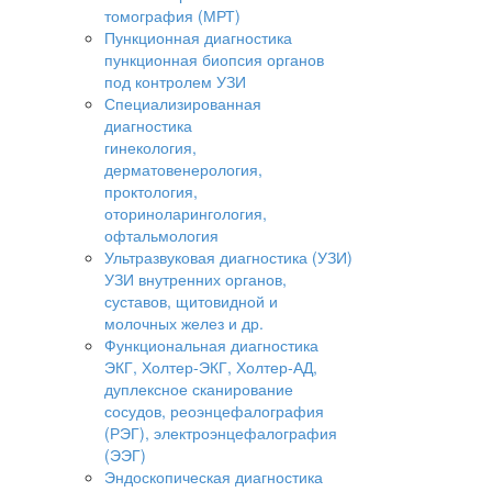
томография (МРТ)
Пункционная диагностика
пункционная биопсия органов
под контролем УЗИ
Специализированная
диагностика
гинекология,
дерматовенерология,
проктология,
оториноларингология,
офтальмология
Ультразвуковая диагностика (УЗИ)
УЗИ внутренних органов,
суставов, щитовидной и
молочных желез и др.
Функциональная диагностика
ЭКГ, Холтер-ЭКГ, Холтер-АД,
дуплексное сканирование
сосудов, реоэнцефалография
(РЭГ), электроэнцефалография
(ЭЭГ)
Эндоскопическая диагностика