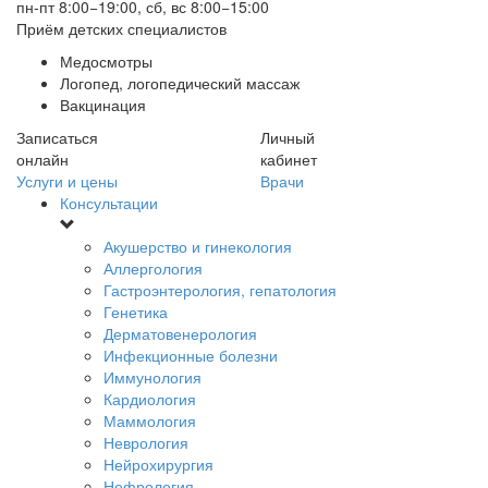
пн-пт 8:00−19:00, сб, вс 8:00−15:00
Приём детских специалистов
Медосмотры
Логопед, логопедический массаж
Вакцинация
Записаться
Личный
онлайн
кабинет
Услуги и цены
Врачи
Консультации
Акушерство и гинекология
Аллергология
Гастроэнтерология, гепатология
Генетика
Дерматовенерология
Инфекционные болезни
Иммунология
Кардиология
Маммология
Неврология
Нейрохирургия
Нефрология