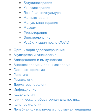
Ботулинотерапия
Кинезиотерапия
Лечебная физкультура
Магнитотерапия
Мануальная терапия
Массаж
Физиотерапия
Электролечение
Реабилитация после COVID
Организация здравоохранения
Акушерство и гинекология
Аллергология и иммунология
Анестезиология и реаниматология
Гастроэнтерология
Генетика
Гематология
Дерматовенерология
Инфекционист
Кардиология
Клиническая лабораторная диагностика
Колопроктология
Лечебная физкультура и спортивная медицина