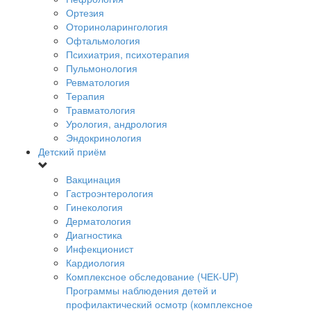
Ортезия
Оториноларингология
Офтальмология
Психиатрия, психотерапия
Пульмонология
Ревматология
Терапия
Травматология
Урология, андрология
Эндокринология
Детский приём
Вакцинация
Гастроэнтерология
Гинекология
Дерматология
Диагностика
Инфекционист
Кардиология
Комплексное обследование (ЧЕК-UP)
Программы наблюдения детей и
профилактический осмотр (комплексное