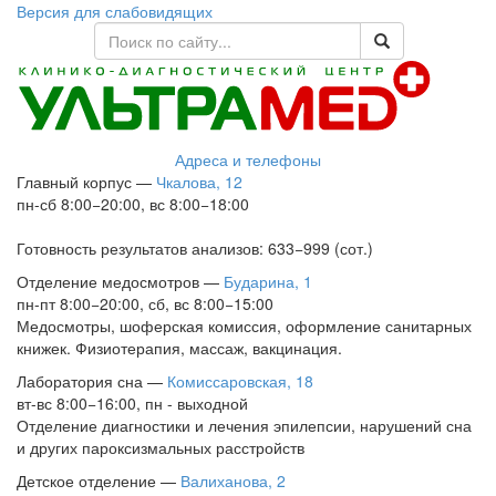
Версия для слабовидящих
Адреса и телефоны
Главный корпус
—
Чкалова, 12
пн-сб 8:00−20:00, вс 8:00−18:00
Готовность результатов анализов: 633−999 (сот.)
Отделение медосмотров
—
Бударина, 1
пн-пт 8:00−20:00, сб, вс 8:00−15:00
Медосмотры, шоферская комиссия, оформление санитарных
книжек. Физиотерапия, массаж, вакцинация.
Лаборатория сна
—
Комиссаровская, 18
вт-вс 8:00−16:00, пн - выходной
Отделение диагностики и лечения эпилепсии, нарушений сна
и других пароксизмальных расстройств
Детское отделение
—
Валиханова, 2