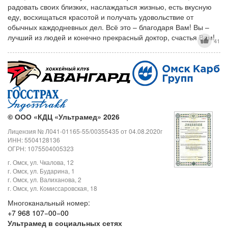
радовать своих близких, наслаждаться жизнью, есть вкусную
еду, восхищаться красотой и получать удовольствие от
обычных каждодневных дел. Всё это – благодаря Вам! Вы –
лучший из людей и конечно прекрасный доктор, счастья Вам!
41
©
ООО «КДЦ «Ультрамед» 2026
Лицензия № Л041-01165-55/00355435 от 04.08.2020г
ИНН: 5504128136
ОГРН: 1075504005323
г. Омск, ул. Чкалова, 12
г. Омск, ул. Бударина, 1
г. Омск, ул. Валиханова, 2
г. Омск, ул. Комиссаровская, 18
Многоканальный номер:
+7 968 107−00−00
Ультрамед в социальных сетях