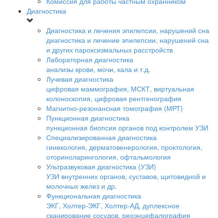
Комиссия для работы частным охранником
Диагностика
Диагностика и лечения эпилепсии, нарушений сна
диагностика и лечение эпилепсии, нарушений сна
и других пароксизмальных расстройств
Лабораторная диагностика
анализы крови, мочи, кала и т.д.
Лучевая диагностика
цифровая маммография, МСКТ, виртуальная
колоноскопия, цифровая рентгенография
Магнитно-резонансная томография (МРТ)
Пункционная диагностика
пункционная биопсия органов под контролем УЗИ
Специализированная диагностика
гинекология, дерматовенерология, проктология,
оториноларингология, офтальмология
Ультразвуковая диагностика (УЗИ)
УЗИ внутренних органов, суставов, щитовидной и
молочных желез и др.
Функциональная диагностика
ЭКГ, Холтер-ЭКГ, Холтер-АД, дуплексное
сканирование сосудов, реоэнцефалография