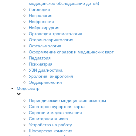
медицинское обследование детей)
Логопедия
Неврология
Нефрология
Нейрохирургия
Ортопедия-травматология
Оториноларингология
Офтальмология
Оформление справок и медицинских карт
Педиатрия
Психиатрия
УЗИ диагностика
Урология, андрология
Эндокринология
Медосмотр
Периодические медицинские осмотры
Санаторно-курортная карта
Справки и медзаключения
Санитарная книжка
Устройство на работу
Шоферская комиссия