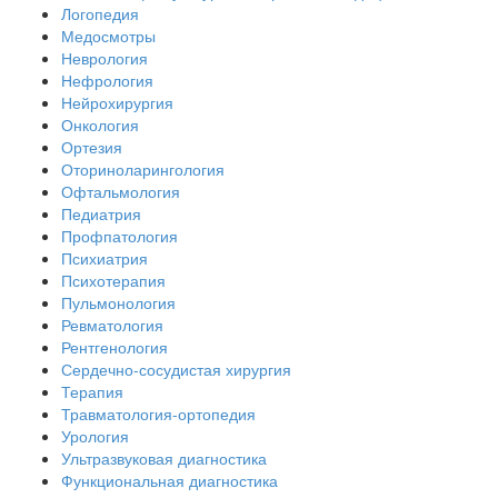
Логопедия
Медосмотры
Неврология
Нефрология
Нейрохирургия
Онкология
Ортезия
Оториноларингология
Офтальмология
Педиатрия
Профпатология
Психиатрия
Психотерапия
Пульмонология
Ревматология
Рентгенология
Сердечно-сосудистая хирургия
Терапия
Травматология-ортопедия
Урология
Ультразвуковая диагностика
Функциональная диагностика