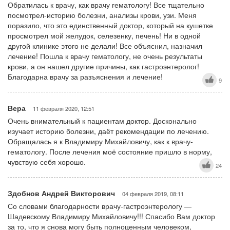
Обратилась к врачу, как врачу гематологу! Все тщательно
посмотрел-историю болезни, анализы крови, узи. Меня
поразило, что это единственный доктор, который на кушетке
просмотрел мой желудок, селезенку, печень! Ни в одной
другой клинике этого не делали! Все объяснил, назначил
лечение! Пошла к врачу гематологу, не очень результаты
крови, а он нашел другие причины, как гастроэнтеролог!
Благодарна врачу за разъяснения и лечение!
9
Вера
11 февраля 2020, 12:51
Очень внимательный к пациентам доктор. Досконально
изучает историю болезни, даёт рекомендации по лечению.
Обращалась я к Владимиру Михайловичу, как к врачу-
гематологу. После лечения моё состояние пришло в норму,
чувствую себя хорошо.
24
Здобнов Андрей Викторович
04 февраля 2019, 08:11
Со словами благодарности врачу-гастроэнтерологу —
Шадевскому Владимиру Михайловичу!!! Спасибо Вам доктор
за то, что я снова могу быть полноценным человеком,