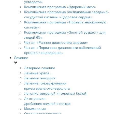
усталости»
Комплексная программа «Здоровый мозг»
Комплексная программа обследования сердечно-
сосудистой системы «Здоровое сердце»
Комплексная программа «Проверь эндокринную
систему»
Комплексная программа «Золотой возраст» для
людей 65+
Чек-ап «Ранняя диагностика анемии»
Чек-ап «Первичная диагностика заболеваний
органов пищеварения»
Лечение
Лазерное лечение
Лечение храпа
Лечение геморроя
Лечение головокружения
прием врача-отоневролога
Лечение мигреней и головных болей
Литотрипсия
дробление камней в почках
Маммология
Оториноларингология