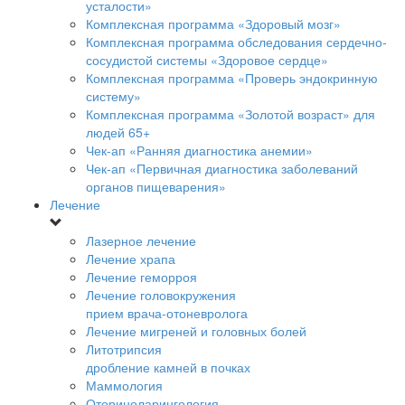
усталости»
Комплексная программа «Здоровый мозг»
Комплексная программа обследования сердечно-
сосудистой системы «Здоровое сердце»
Комплексная программа «Проверь эндокринную
систему»
Комплексная программа «Золотой возраст» для
людей 65+
Чек-ап «Ранняя диагностика анемии»
Чек-ап «Первичная диагностика заболеваний
органов пищеварения»
Лечение
Лазерное лечение
Лечение храпа
Лечение геморроя
Лечение головокружения
прием врача-отоневролога
Лечение мигреней и головных болей
Литотрипсия
дробление камней в почках
Маммология
Оториноларингология