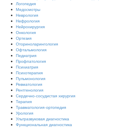
Логопедия
Медосмотры
Неврология
Нефрология
Нейрохирургия
Онкология
Ортезия
Оториноларингология
Офтальмология
Педиатрия
Профпатология
Психиатрия
Психотерапия
Пульмонология
Ревматология
Рентгенология
Сердечно-сосудистая хирургия
Терапия
Травматология-ортопедия
Урология
Ультразвуковая диагностика
Функциональная диагностика