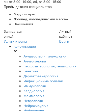
пн-пт 8:00−19:00, сб, вс 8:00−15:00
Приём детских специалистов
Медосмотры
Логопед, логопедический массаж
Вакцинация
Записаться
Личный
онлайн
кабинет
Услуги и цены
Врачи
Консультации
Акушерство и гинекология
Аллергология
Гастроэнтерология, гепатология
Генетика
Дерматовенерология
Инфекционные болезни
Иммунология
Кардиология
Маммология
Неврология
Нейрохирургия
Нефрология