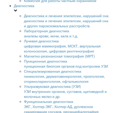
Комиссия для работы частным охранником
Диагностика
Диагностика и лечения эпилепсии, нарушений сна
диагностика и лечение эпилепсии, нарушений сна
и других пароксизмальных расстройств
Лабораторная диагностика
анализы крови, мочи, кала и т.д.
Лучевая диагностика
цифровая маммография, МСКТ, виртуальная
колоноскопия, цифровая рентгенография
Магнитно-резонансная томография (МРТ)
Пункционная диагностика
пункционная биопсия органов под контролем УЗИ
Специализированная диагностика
гинекология, дерматовенерология, проктология,
оториноларингология, офтальмология
Ультразвуковая диагностика (УЗИ)
УЗИ внутренних органов, суставов, щитовидной и
молочных желез и др.
Функциональная диагностика
ЭКГ, Холтер-ЭКГ, Холтер-АД, дуплексное
сканирование сосудов, реоэнцефалография