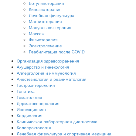
Ботулинотерапия
Кинезиотерапия
Лечебная физкультура
Магнитотерапия
Мануальная терапия
Массаж
Физиотерапия
Электролечение
Реабилитация после COVID
Организация здравоохранения
Акушерство и гинекология
Аллергология и иммунология
Анестезиология и реаниматология
Гастроэнтерология
Генетика
Гематология
Дерматовенерология
Инфекционист
Кардиология
Клиническая лабораторная диагностика
Колопроктология
Лечебная физкультура и спортивная медицина