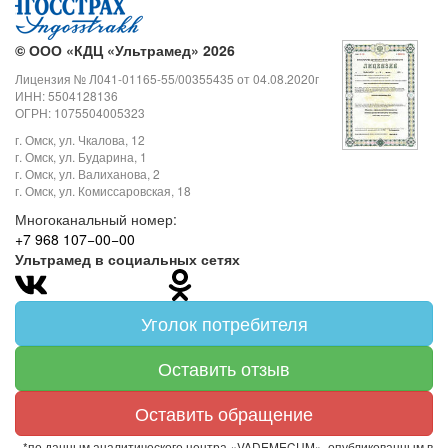
©
ООО «КДЦ «Ультрамед» 2026
Лицензия № Л041-01165-55/00355435 от 04.08.2020г
ИНН: 5504128136
ОГРН: 1075504005323
г. Омск, ул. Чкалова, 12
г. Омск, ул. Бударина, 1
г. Омск, ул. Валиханова, 2
г. Омск, ул. Комиссаровская, 18
Многоканальный номер:
+7 968 107−00−00
Ультрамед в социальных сетях
Уголок потребителя
Оставить отзыв
Оставить обращение
*по данным аналитического центра «VADEMECUM», опубликованным в