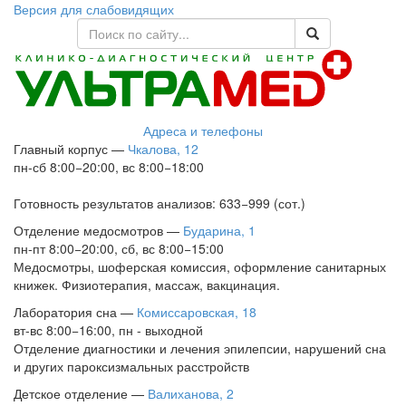
Версия для слабовидящих
Адреса и телефоны
Главный корпус
—
Чкалова, 12
пн-сб 8:00−20:00, вс 8:00−18:00
Готовность результатов анализов: 633−999 (сот.)
Отделение медосмотров
—
Бударина, 1
пн-пт 8:00−20:00, сб, вс 8:00−15:00
Медосмотры, шоферская комиссия, оформление санитарных
книжек. Физиотерапия, массаж, вакцинация.
Лаборатория сна
—
Комиссаровская, 18
вт-вс 8:00−16:00, пн - выходной
Отделение диагностики и лечения эпилепсии, нарушений сна
и других пароксизмальных расстройств
Детское отделение
—
Валиханова, 2