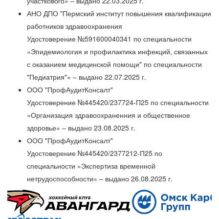
участкового» – выдано 22.03.2025 г.
АНО ДПО "Пермский институт повышения квалификации
работников здравоохранения
Удостоверение №591600040341 по специальности
«Эпидемиология и профилактика инфекций, связанных
с оказанием медицинской помощи" по специальности
"Педиатрия"» – выдано 22.07.2025 г.
ООО "ПрофАудитКонсалт"
Удостоверение №445420/237724-П25 по специальности
«Организация здравоохраненния и общественное
здоровье» – выдано 23.08.2025 г.
ООО "ПрофАудитКонсалт"
Удостоверение №445420/2377212-П25 по
специальности «Экспертиза временной
нетрудоспособности» – выдано 26.08.2025 г.