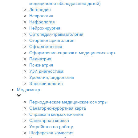
медицинское обследование детей)
Логопедия
Неврология
Нефрология
Нейрохирургия
Ортопедия-травматология
Оториноларингология
Офтальмология
Оформление справок и медицинских карт
Педиатрия
Психиатрия
УЗИ диагностика
Урология, андрология
Эндокринология
Медосмотр
Периодические медицинские осмотры
Санаторно-курортная карта
Справки и медзаключения
Санитарная книжка
Устройство на работу
Шоферская комиссия