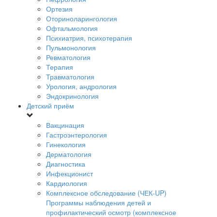
Ортезия
Оториноларингология
Офтальмология
Психиатрия, психотерапия
Пульмонология
Ревматология
Терапия
Травматология
Урология, андрология
Эндокринология
Детский приём
Вакцинация
Гастроэнтерология
Гинекология
Дерматология
Диагностика
Инфекционист
Кардиология
Комплексное обследование (ЧЕК-UP)
Программы наблюдения детей и
профилактический осмотр (комплексное