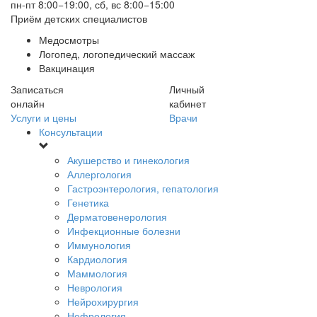
пн-пт 8:00−19:00, сб, вс 8:00−15:00
Приём детских специалистов
Медосмотры
Логопед, логопедический массаж
Вакцинация
Записаться
Личный
онлайн
кабинет
Услуги и цены
Врачи
Консультации
Акушерство и гинекология
Аллергология
Гастроэнтерология, гепатология
Генетика
Дерматовенерология
Инфекционные болезни
Иммунология
Кардиология
Маммология
Неврология
Нейрохирургия
Нефрология