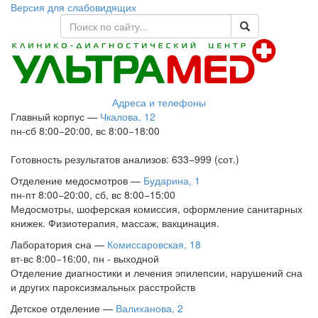
Версия для слабовидящих
Адреса и телефоны
Главный корпус
—
Чкалова, 12
пн-сб 8:00−20:00, вс 8:00−18:00
Готовность результатов анализов: 633−999 (сот.)
Отделение медосмотров
—
Бударина, 1
пн-пт 8:00−20:00, сб, вс 8:00−15:00
Медосмотры, шоферская комиссия, оформление санитарных
книжек. Физиотерапия, массаж, вакцинация.
Лаборатория сна
—
Комиссаровская, 18
вт-вс 8:00−16:00, пн - выходной
Отделение диагностики и лечения эпилепсии, нарушений сна
и других пароксизмальных расстройств
Детское отделение
—
Валиханова, 2