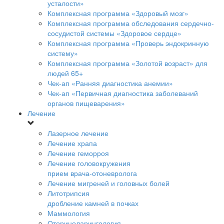
усталости»
Комплексная программа «Здоровый мозг»
Комплексная программа обследования сердечно-
сосудистой системы «Здоровое сердце»
Комплексная программа «Проверь эндокринную
систему»
Комплексная программа «Золотой возраст» для
людей 65+
Чек-ап «Ранняя диагностика анемии»
Чек-ап «Первичная диагностика заболеваний
органов пищеварения»
Лечение
Лазерное лечение
Лечение храпа
Лечение геморроя
Лечение головокружения
прием врача-отоневролога
Лечение мигреней и головных болей
Литотрипсия
дробление камней в почках
Маммология
Оториноларингология