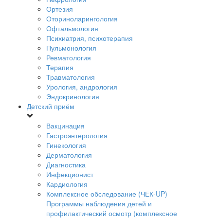
Ортезия
Оториноларингология
Офтальмология
Психиатрия, психотерапия
Пульмонология
Ревматология
Терапия
Травматология
Урология, андрология
Эндокринология
Детский приём
Вакцинация
Гастроэнтерология
Гинекология
Дерматология
Диагностика
Инфекционист
Кардиология
Комплексное обследование (ЧЕК-UP)
Программы наблюдения детей и
профилактический осмотр (комплексное