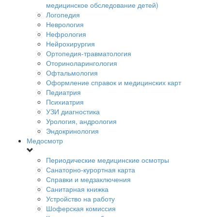
медицинское обследование детей)
Логопедия
Неврология
Нефрология
Нейрохирургия
Ортопедия-травматология
Оториноларингология
Офтальмология
Оформление справок и медицинских карт
Педиатрия
Психиатрия
УЗИ диагностика
Урология, андрология
Эндокринология
Медосмотр
Периодические медицинские осмотры
Санаторно-курортная карта
Справки и медзаключения
Санитарная книжка
Устройство на работу
Шоферская комиссия