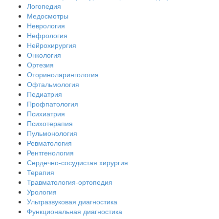
Логопедия
Медосмотры
Неврология
Нефрология
Нейрохирургия
Онкология
Ортезия
Оториноларингология
Офтальмология
Педиатрия
Профпатология
Психиатрия
Психотерапия
Пульмонология
Ревматология
Рентгенология
Сердечно-сосудистая хирургия
Терапия
Травматология-ортопедия
Урология
Ультразвуковая диагностика
Функциональная диагностика