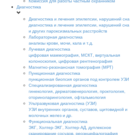
Комиссия для работы частным охранником
Диагностика
Диагностика и лечения эпилепсии, нарушений сна
диагностика и лечение эпилепсии, нарушений сна
и других пароксизмальных расстройств
Лабораторная диагностика
анализы крови, мочи, кала и т.д.
Лучевая диагностика
цифровая маммография, МСКТ, виртуальная
колоноскопия, цифровая рентгенография
Магнитно-резонансная томография (МРТ)
Пункционная диагностика
пункционная биопсия органов под контролем УЗИ
Специализированная диагностика
гинекология, дерматовенерология, проктология,
оториноларингология, офтальмология
Ультразвуковая диагностика (УЗИ)
УЗИ внутренних органов, суставов, щитовидной и
молочных желез и др.
Функциональная диагностика
ЭКГ, Холтер-ЭКГ, Холтер-АД, дуплексное
сканирование сосудов, реоэнцефалография