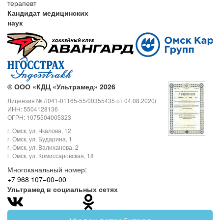
терапевт
Кандидат медицинских
наук
©
ООО «КДЦ «Ультрамед» 2026
Лицензия № Л041-01165-55/00355435 от 04.08.2020г
ИНН: 5504128136
ОГРН: 1075504005323
г. Омск, ул. Чкалова, 12
г. Омск, ул. Бударина, 1
г. Омск, ул. Валиханова, 2
г. Омск, ул. Комиссаровская, 18
Многоканальный номер:
+7 968 107−00−00
Ультрамед в социальных сетях