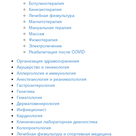
Ботулинотерапия
Кинезиотерапия
Лечебная физкультура
Магнитотерапия
Мануальная терапия
Массаж
Физиотерапия
Электролечение
Реабилитация после COVID
Организация здравоохранения
Акушерство и гинекология
Аллергология и иммунология
Анестезиология и реаниматология
Гастроэнтерология
Генетика
Гематология
Дерматовенерология
Инфекционист
Кардиология
Клиническая лабораторная диагностика
Колопроктология
Лечебная физкультура и спортивная медицина