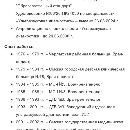
"Образовательный стандарт"
Удостоверение №06/26-ПК24050 по специальности
«Ультразвуковая диагностика» – выдано 26.06.2024 г.
Аккредитация по специальности «Ультразвуковая
диагностика» до 24.06.2030 г.
Опыт работы:
1976 − 1979 гг. − Черлакская районная больница, Врач-
педиатр
1979 − 1984 гг. − Омская городская детская клиническая
больница №18, Врач-педиатр
1984 − 1985 гг. − МСЧ №3, Врач-рентгенолог
1985 − 1988 гг. − МСЧ №3, Врач-рентгенолог
1988 − 1993 гг. − ДГБ №3, Врач-рентгенолог
1993 − 2001 гг. − ДГБ №3, Заведующий отделением
ультразвуковой диагностики, врач УЗИ
2001 − 2002 гг. − Омская государственная медицинская
академия, Врач ультразвуковой диагностики