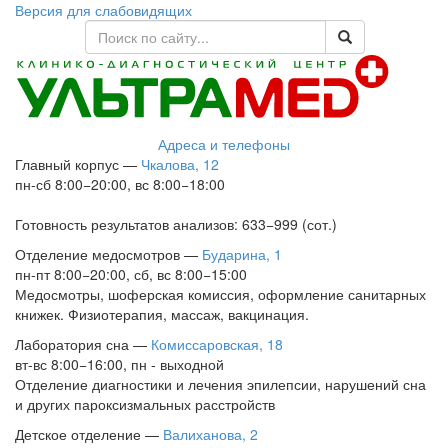
Версия для слабовидящих
Адреса и телефоны
Главный корпус
—
Чкалова, 12
пн-сб 8:00−20:00, вс 8:00−18:00
Готовность результатов анализов: 633−999 (сот.)
Отделение медосмотров
—
Бударина, 1
пн-пт 8:00−20:00, сб, вс 8:00−15:00
Медосмотры, шоферская комиссия, оформление санитарных
книжек. Физиотерапия, массаж, вакцинация.
Лаборатория сна
—
Комиссаровская, 18
вт-вс 8:00−16:00, пн - выходной
Отделение диагностики и лечения эпилепсии, нарушений сна
и других пароксизмальных расстройств
Детское отделение
—
Валиханова, 2