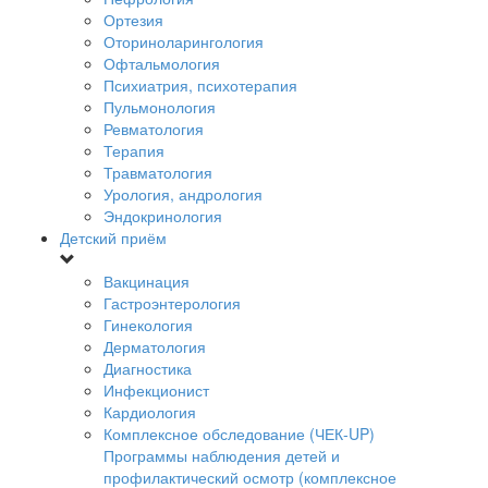
Ортезия
Оториноларингология
Офтальмология
Психиатрия, психотерапия
Пульмонология
Ревматология
Терапия
Травматология
Урология, андрология
Эндокринология
Детский приём
Вакцинация
Гастроэнтерология
Гинекология
Дерматология
Диагностика
Инфекционист
Кардиология
Комплексное обследование (ЧЕК-UP)
Программы наблюдения детей и
профилактический осмотр (комплексное