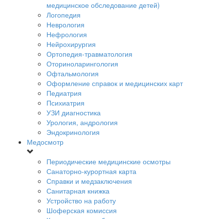
медицинское обследование детей)
Логопедия
Неврология
Нефрология
Нейрохирургия
Ортопедия-травматология
Оториноларингология
Офтальмология
Оформление справок и медицинских карт
Педиатрия
Психиатрия
УЗИ диагностика
Урология, андрология
Эндокринология
Медосмотр
Периодические медицинские осмотры
Санаторно-курортная карта
Справки и медзаключения
Санитарная книжка
Устройство на работу
Шоферская комиссия