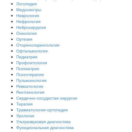
Логопедия
Медосмотры
Неврология
Нефрология
Нейрохирургия
Онкология
Ортезия
Оториноларингология
Офтальмология
Педиатрия
Профпатология
Психиатрия
Психотерапия
Пульмонология
Ревматология
Рентгенология
Сердечно-сосудистая хирургия
Терапия
Травматология-ортопедия
Урология
Ультразвуковая диагностика
Функциональная диагностика