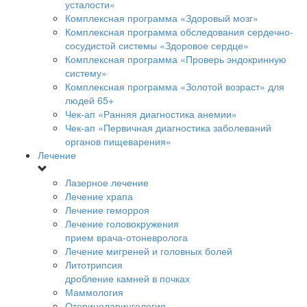
усталости»
Комплексная программа «Здоровый мозг»
Комплексная программа обследования сердечно-
сосудистой системы «Здоровое сердце»
Комплексная программа «Проверь эндокринную
систему»
Комплексная программа «Золотой возраст» для
людей 65+
Чек-ап «Ранняя диагностика анемии»
Чек-ап «Первичная диагностика заболеваний
органов пищеварения»
Лечение
Лазерное лечение
Лечение храпа
Лечение геморроя
Лечение головокружения
прием врача-отоневролога
Лечение мигреней и головных болей
Литотрипсия
дробление камней в почках
Маммология
Оториноларингология