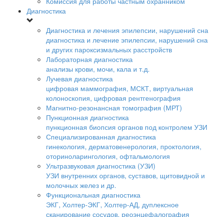
Комиссия для работы частным охранником
Диагностика
Диагностика и лечения эпилепсии, нарушений сна
диагностика и лечение эпилепсии, нарушений сна
и других пароксизмальных расстройств
Лабораторная диагностика
анализы крови, мочи, кала и т.д.
Лучевая диагностика
цифровая маммография, МСКТ, виртуальная
колоноскопия, цифровая рентгенография
Магнитно-резонансная томография (МРТ)
Пункционная диагностика
пункционная биопсия органов под контролем УЗИ
Специализированная диагностика
гинекология, дерматовенерология, проктология,
оториноларингология, офтальмология
Ультразвуковая диагностика (УЗИ)
УЗИ внутренних органов, суставов, щитовидной и
молочных желез и др.
Функциональная диагностика
ЭКГ, Холтер-ЭКГ, Холтер-АД, дуплексное
сканирование сосудов, реоэнцефалография