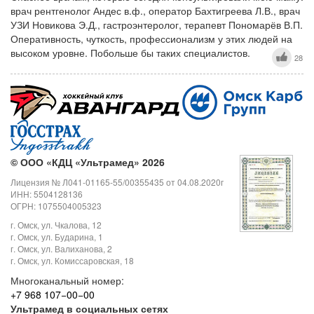
врач рентгенолог Андес в.ф., оператор Бахтигреева Л.В., врач
УЗИ Новикова Э.Д., гастроэнтеролог, терапевт Пономарёв В.П.
Оперативность, чуткость, профессионализм у этих людей на
высоком уровне. Побольше бы таких специалистов.
28
©
ООО «КДЦ «Ультрамед» 2026
Лицензия № Л041-01165-55/00355435 от 04.08.2020г
ИНН: 5504128136
ОГРН: 1075504005323
г. Омск, ул. Чкалова, 12
г. Омск, ул. Бударина, 1
г. Омск, ул. Валиханова, 2
г. Омск, ул. Комиссаровская, 18
Многоканальный номер:
+7 968 107−00−00
Ультрамед в социальных сетях