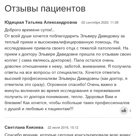
Отзывы пациентов
Юдицкая Татьяна Александровна
02 сентября 2020, 11:39
Доброго времени суток!..
От всей души хочется поблагодарить Эльвиру Давидовну за
теплый прием и высококвалифицированную помощь. На
исследование привела своего отца с тяжелой патологией. На
прием к доктору Эльвире Давидовне пришла по отзывам своих
коллег ( сама являюсь доктором). Папа остался очень
доволен отношением к нему, заботой, вниманием. Я получила
ответы на все вопросы от специалиста. Хочется отметить
высокий професионализм Эльвиры Давидовны (как доктор, я
отметила это сразу). Огромное спасибо! Очень важно в
минуты волнения во время исследования и переживания
получить от доктора понимание, тепло. Здоровья Вам и
близким! Как хочется, чтобы побольше таких профессионалов
с душой и любовью к пациентам!!!
3
Светлана Князева
22 июля 2016, 15:12
Спасибо врачам, которые сегодня консультировали мою маму: