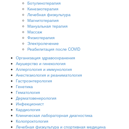
Ботулинотерапия
Кинезиотерапия
Лечебная физкультура
Магнитотерапия
Мануальная терапия
Массаж
Физиотерапия
Электролечение
Реабилитация после COVID
Организация здравоохранения
Акушерство и гинекология
Аллергология и иммунология
Анестезиология и реаниматология
Гастроэнтерология
Генетика
Гематология
Дерматовенерология
Инфекционист
Кардиология
Клиническая лабораторная диагностика
Колопроктология
Лечебная физкультура и спортивная медицина