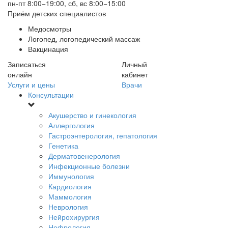
пн-пт 8:00−19:00, сб, вс 8:00−15:00
Приём детских специалистов
Медосмотры
Логопед, логопедический массаж
Вакцинация
Записаться
Личный
онлайн
кабинет
Услуги и цены
Врачи
Консультации
Акушерство и гинекология
Аллергология
Гастроэнтерология, гепатология
Генетика
Дерматовенерология
Инфекционные болезни
Иммунология
Кардиология
Маммология
Неврология
Нейрохирургия
Нефрология