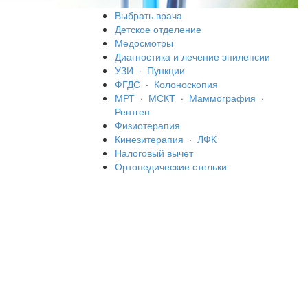
Выбрать врача
Детское отделение
Медосмотры
Диагностика и лечение эпилепсии
УЗИ
·
Пункции
ФГДС
·
Колоноскопия
МРТ
·
МСКТ
·
Маммография
·
Рентген
Физиотерапия
Кинезитерапия
·
ЛФК
Налоговый вычет
Ортопедические стельки