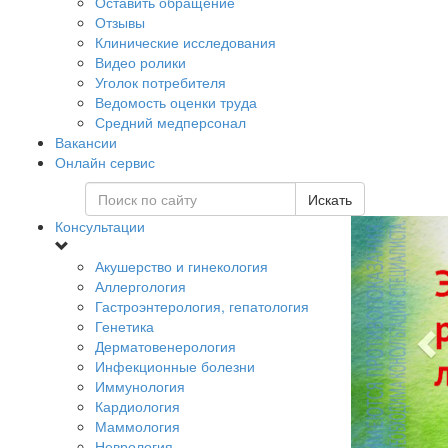
Оставить обращение
Отзывы
Клинические исследования
Видео ролики
Уголок потребителя
Ведомость оценки труда
Средний медперсонал
Вакансии
Онлайн сервис
Искать
Консультации
Акушерство и гинекология
Аллергология
Гастроэнтерология, гепатология
Генетика
Дерматовенерология
Инфекционные болезни
Иммунология
Кардиология
Маммология
Неврология