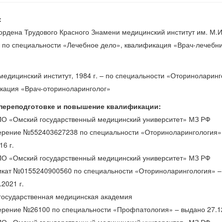
:
ордена Трудового Красного Знамени медицинский институт им. М.И
 – по специальности «Лечебное дело», квалификация «Врач-лечебн
медицинский институт, 1984 г. – по специальности «Оториноларинг
кация «Врач-оториноларинголог»
 переподготовке и повышение квалификации:
О «Омский государственный медицинский университет» МЗ РФ
ерение №552403627238 по специальности «Оториноларингология»
16 г.
О «Омский государственный медицинский университет» МЗ РФ
кат №0155240900560 по специальности «Оториноларингология» – 
.2021 г.
государственная медицинская академия
ерение №26100 по специальности «Профпатология» – выдано 27.12