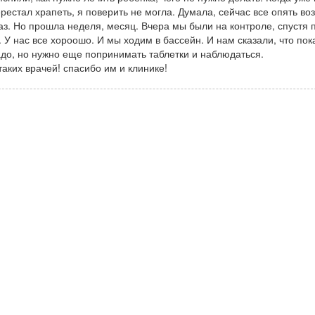
рестал храпеть, я поверить не могла. Думала, сейчас все опять воз
аз. Но прошла неделя, месяц. Вчера мы были на контроле, спустя 
. У нас все хороошо. И мы ходим в бассейн. И нам сказали, что по
до, но нужно еще попринимать таблетки и наблюдаться.
аких врачей! спасибо им и клинике!