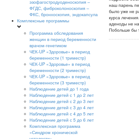
эзофагостродуоденоскопия –
наш парень пе
ФГДС, фиброколоноскопия –
было уже не р
ФКС, бронхоскопия, эндокапсула
курса лечения
Комплексные программы
аденоды не на
Побольше бы т
Программа обследования
женщин в период беременности
врачом-генетиком
ЧЕК-UP «Здоровье» в период
беременности (1 триместр)
ЧЕК-UP «Здоровье» в период
беременности (2 триместр)
ЧЕК-UP «Здоровье» в период
беременности (3 триместр)
Наблюдение детей до 1 года
Наблюдение детей с 1 до 2 лет
Наблюдение детей с 2 до 3 лет
Наблюдение детей с 3 до 4 лет
Наблюдение детей с 4 до 5 лет
Наблюдение детей с 5 до 6 лет
Комплексная программа
«Синдром хронической
усталости»