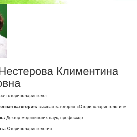
Нестерова Климентина
овна
рач-оториноларинголог
онная категория:
высшая категория «Оториноларингология»
нь:
Доктор медицинских наук, профессор
ть:
Оториноларингология