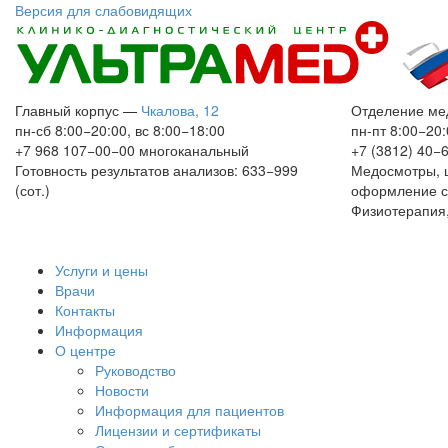
Версия для слабовидящих
Главный корпус
—
Чкалова, 12
Отделение ме
пн-сб 8:00−20:00, вс 8:00−18:00
пн-пт 8:00−20:
+7 968 107−00−00
многоканальный
+7 (3812) 40−
Готовность результатов анализов: 633−999
Медосмотры, 
(сот.)
оформление с
Физиотерапия,
Услуги и цены
Врачи
Контакты
Информация
О центре
Руководство
Новости
Информация для пациентов
Лицензии и сертификаты