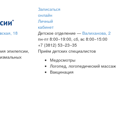
Записаться
онлайн
Личный
кабинет
вская, 18
Детское отделение
—
Валиханова, 2
пн-пт 8:00−19:00, сб, вс 8:00−15:00
+7 (3812) 53−23−35
ния эпилепсии,
Приём детских специалистов
сизмальных
Медосмотры
Логопед, логопедический массаж
Вакцинация