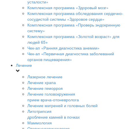
усталости»
Комплексная программа «Здоровый мозг»
Комплексная программа обследования сердечно-
сосудистой системы «Здоровое сердце»
Комплексная программа «Проверь эндокринную
систему»
Комплексная программа «Золотой возраст» для
людей 65+
Чек-ап «Ранняя диагностика анемии»
Чек-ап «Первичная диагностика заболеваний
органов пищеварения»
Лечение
Лазерное лечение
Лечение храпа
Лечение геморроя
Лечение головокружения
прием врача-отоневролога
Лечение мигреней и головных болей
Литотрипсия
дробление камней в почках
Маммология
Оториноларингология