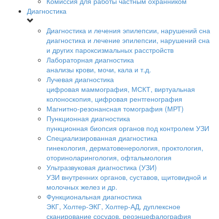
Комиссия для работы частным охранником
Диагностика
Диагностика и лечения эпилепсии, нарушений сна
диагностика и лечение эпилепсии, нарушений сна
и других пароксизмальных расстройств
Лабораторная диагностика
анализы крови, мочи, кала и т.д.
Лучевая диагностика
цифровая маммография, МСКТ, виртуальная
колоноскопия, цифровая рентгенография
Магнитно-резонансная томография (МРТ)
Пункционная диагностика
пункционная биопсия органов под контролем УЗИ
Специализированная диагностика
гинекология, дерматовенерология, проктология,
оториноларингология, офтальмология
Ультразвуковая диагностика (УЗИ)
УЗИ внутренних органов, суставов, щитовидной и
молочных желез и др.
Функциональная диагностика
ЭКГ, Холтер-ЭКГ, Холтер-АД, дуплексное
сканирование сосудов, реоэнцефалография