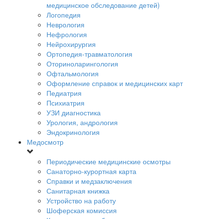
медицинское обследование детей)
Логопедия
Неврология
Нефрология
Нейрохирургия
Ортопедия-травматология
Оториноларингология
Офтальмология
Оформление справок и медицинских карт
Педиатрия
Психиатрия
УЗИ диагностика
Урология, андрология
Эндокринология
Медосмотр
Периодические медицинские осмотры
Санаторно-курортная карта
Справки и медзаключения
Санитарная книжка
Устройство на работу
Шоферская комиссия