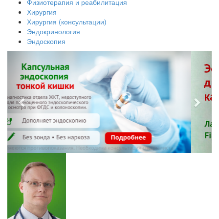
Физиотерапия и реабилитация
Хирургия
Хирургия (консультации)
Эндокринология
Эндоскопия