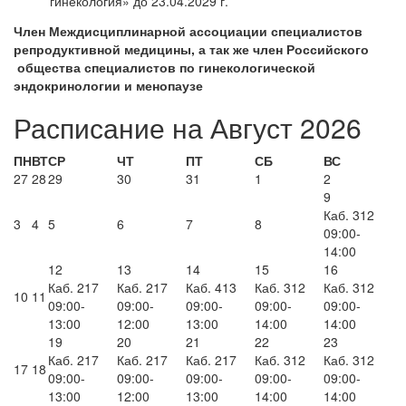
гинекология» до 23.04.2029 г.
Член Междисциплинарной ассоциации специалистов
репродуктивной медицины, а так же член Российского
общества специалистов по гинекологической
эндокринологии и менопаузе
Расписание на Август 2026
ПН
ВТ
СР
ЧТ
ПТ
СБ
ВС
27
28
29
30
31
1
2
9
Каб. 312
3
4
5
6
7
8
09:00-
14:00
12
13
14
15
16
Каб. 217
Каб. 217
Каб. 413
Каб. 312
Каб. 312
10
11
09:00-
09:00-
09:00-
09:00-
09:00-
13:00
12:00
13:00
14:00
14:00
19
20
21
22
23
Каб. 217
Каб. 217
Каб. 217
Каб. 312
Каб. 312
17
18
09:00-
09:00-
09:00-
09:00-
09:00-
13:00
12:00
13:00
14:00
14:00