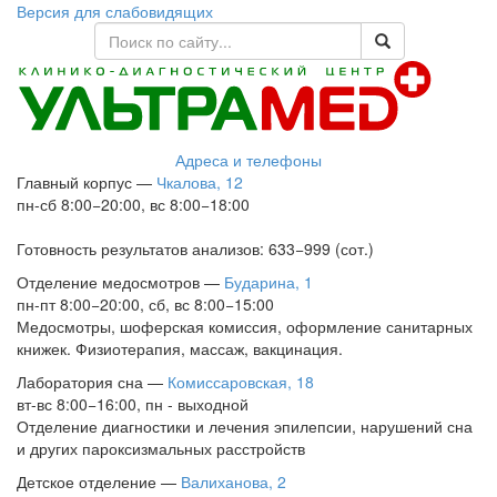
Версия для слабовидящих
Адреса и телефоны
Главный корпус
—
Чкалова, 12
пн-сб 8:00−20:00, вс 8:00−18:00
Готовность результатов анализов: 633−999 (сот.)
Отделение медосмотров
—
Бударина, 1
пн-пт 8:00−20:00, сб, вс 8:00−15:00
Медосмотры, шоферская комиссия, оформление санитарных
книжек. Физиотерапия, массаж, вакцинация.
Лаборатория сна
—
Комиссаровская, 18
вт-вс 8:00−16:00, пн - выходной
Отделение диагностики и лечения эпилепсии, нарушений сна
и других пароксизмальных расстройств
Детское отделение
—
Валиханова, 2