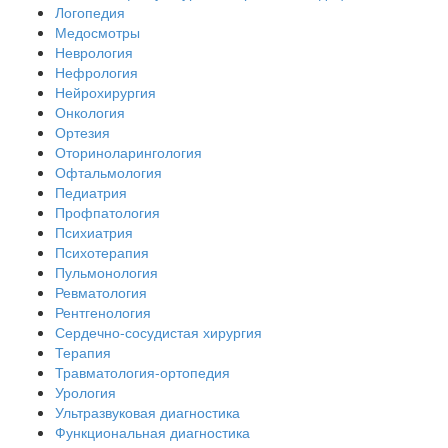
Логопедия
Медосмотры
Неврология
Нефрология
Нейрохирургия
Онкология
Ортезия
Оториноларингология
Офтальмология
Педиатрия
Профпатология
Психиатрия
Психотерапия
Пульмонология
Ревматология
Рентгенология
Сердечно-сосудистая хирургия
Терапия
Травматология-ортопедия
Урология
Ультразвуковая диагностика
Функциональная диагностика