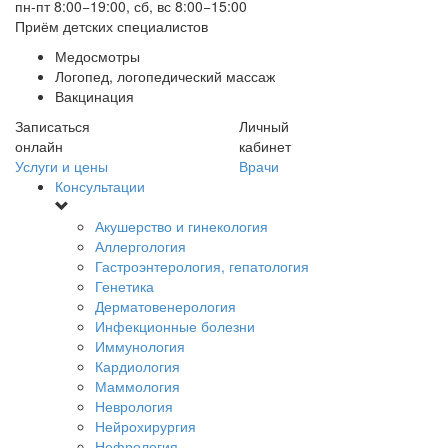
пн-пт 8:00−19:00, сб, вс 8:00−15:00
Приём детских специалистов
Медосмотры
Логопед, логопедический массаж
Вакцинация
Записаться
Личный
онлайн
кабинет
Услуги и цены
Врачи
Консультации
Акушерство и гинекология
Аллергология
Гастроэнтерология, гепатология
Генетика
Дерматовенерология
Инфекционные болезни
Иммунология
Кардиология
Маммология
Неврология
Нейрохирургия
Нефрология