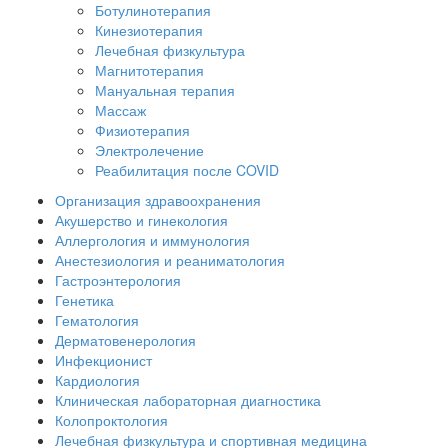
Ботулинотерапия
Кинезиотерапия
Лечебная физкультура
Магнитотерапия
Мануальная терапия
Массаж
Физиотерапия
Электролечение
Реабилитация после COVID
Организация здравоохранения
Акушерство и гинекология
Аллергология и иммунология
Анестезиология и реаниматология
Гастроэнтерология
Генетика
Гематология
Дерматовенерология
Инфекционист
Кардиология
Клиническая лабораторная диагностика
Колопроктология
Лечебная физкультура и спортивная медицина