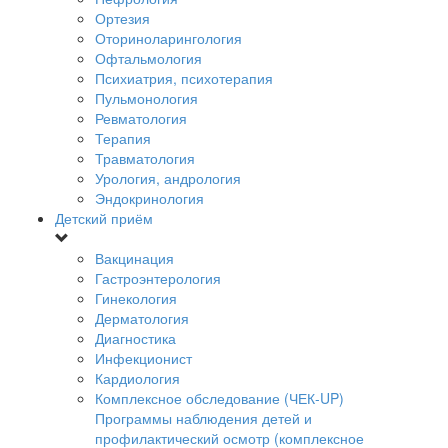
Ортезия
Оториноларингология
Офтальмология
Психиатрия, психотерапия
Пульмонология
Ревматология
Терапия
Травматология
Урология, андрология
Эндокринология
Детский приём
Вакцинация
Гастроэнтерология
Гинекология
Дерматология
Диагностика
Инфекционист
Кардиология
Комплексное обследование (ЧЕК-UP)
Программы наблюдения детей и
профилактический осмотр (комплексное