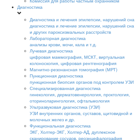
Комиссия для работы частным охранником
Диагностика
Диагностика и лечения эпилепсии, нарушений сна
диагностика и лечение эпилепсии, нарушений сна
и других пароксизмальных расстройств
Лабораторная диагностика
анализы крови, мочи, кала и т.д.
Лучевая диагностика
цифровая маммография, МСКТ, виртуальная
колоноскопия, цифровая рентгенография
Магнитно-резонансная томография (МРТ)
Пункционная диагностика
пункционная биопсия органов под контролем УЗИ
Специализированная диагностика
гинекология, дерматовенерология, проктология,
оториноларингология, офтальмология
Ультразвуковая диагностика (УЗИ)
УЗИ внутренних органов, суставов, щитовидной и
молочных желез и др.
Функциональная диагностика
ЭКГ, Холтер-ЭКГ, Холтер-АД, дуплексное
сканирование сосудов, реоэнцефалография