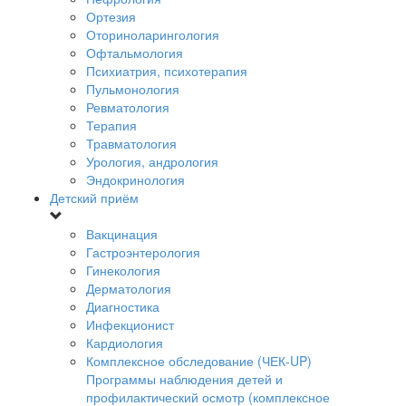
Ортезия
Оториноларингология
Офтальмология
Психиатрия, психотерапия
Пульмонология
Ревматология
Терапия
Травматология
Урология, андрология
Эндокринология
Детский приём
Вакцинация
Гастроэнтерология
Гинекология
Дерматология
Диагностика
Инфекционист
Кардиология
Комплексное обследование (ЧЕК-UP)
Программы наблюдения детей и
профилактический осмотр (комплексное