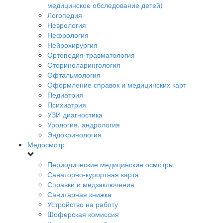
медицинское обследование детей)
Логопедия
Неврология
Нефрология
Нейрохирургия
Ортопедия-травматология
Оториноларингология
Офтальмология
Оформление справок и медицинских карт
Педиатрия
Психиатрия
УЗИ диагностика
Урология, андрология
Эндокринология
Медосмотр
Периодические медицинские осмотры
Санаторно-курортная карта
Справки и медзаключения
Санитарная книжка
Устройство на работу
Шоферская комиссия