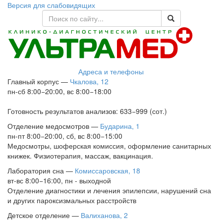
Версия для слабовидящих
Адреса и телефоны
Главный корпус
—
Чкалова, 12
пн-сб 8:00−20:00, вс 8:00−18:00
Готовность результатов анализов: 633−999 (сот.)
Отделение медосмотров
—
Бударина, 1
пн-пт 8:00−20:00, сб, вс 8:00−15:00
Медосмотры, шоферская комиссия, оформление санитарных
книжек. Физиотерапия, массаж, вакцинация.
Лаборатория сна
—
Комиссаровская, 18
вт-вс 8:00−16:00, пн - выходной
Отделение диагностики и лечения эпилепсии, нарушений сна
и других пароксизмальных расстройств
Детское отделение
—
Валиханова, 2