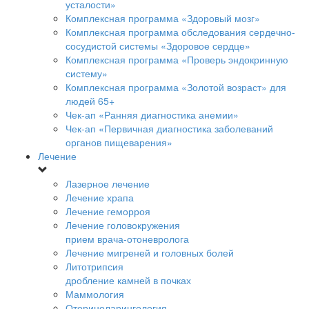
усталости»
Комплексная программа «Здоровый мозг»
Комплексная программа обследования сердечно-
сосудистой системы «Здоровое сердце»
Комплексная программа «Проверь эндокринную
систему»
Комплексная программа «Золотой возраст» для
людей 65+
Чек-ап «Ранняя диагностика анемии»
Чек-ап «Первичная диагностика заболеваний
органов пищеварения»
Лечение
Лазерное лечение
Лечение храпа
Лечение геморроя
Лечение головокружения
прием врача-отоневролога
Лечение мигреней и головных болей
Литотрипсия
дробление камней в почках
Маммология
Оториноларингология