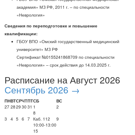
академия» МЗ РФ, 2011 г. – по специальности
«Неврология»
Сведения по переподготовке и повышение
квалификации:
ГБОУ ВПО «Омский государственный медицинский
университет» МЗ РФ
Сертификат №0155241868709 по специальности
«Неврология» – срок действия до 14.03.2025 г.
Расписание на Август 2026
Сентябрь 2026 →
ПН
ВТ
СР
ЧТ
ПТ
СБ
ВС
27
28
29
30
31
1
2
8
3
4
5
6
7
Каб. 112
9
10:00-13:00
15