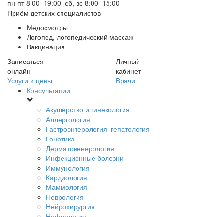
пн-пт 8:00−19:00, сб, вс 8:00−15:00
Приём детских специалистов
Медосмотры
Логопед, логопедический массаж
Вакцинация
Записаться
Личный
онлайн
кабинет
Услуги и цены
Врачи
Консультации
Акушерство и гинекология
Аллергология
Гастроэнтерология, гепатология
Генетика
Дерматовенерология
Инфекционные болезни
Иммунология
Кардиология
Маммология
Неврология
Нейрохирургия
Нефрология