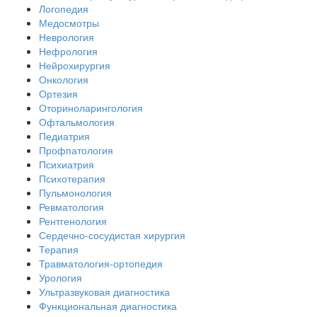
Логопедия
Медосмотры
Неврология
Нефрология
Нейрохирургия
Онкология
Ортезия
Оториноларингология
Офтальмология
Педиатрия
Профпатология
Психиатрия
Психотерапия
Пульмонология
Ревматология
Рентгенология
Сердечно-сосудистая хирургия
Терапия
Травматология-ортопедия
Урология
Ультразвуковая диагностика
Функциональная диагностика