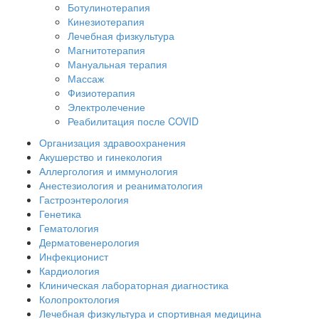
Ботулинотерапия
Кинезиотерапия
Лечебная физкультура
Магнитотерапия
Мануальная терапия
Массаж
Физиотерапия
Электролечение
Реабилитация после COVID
Организация здравоохранения
Акушерство и гинекология
Аллергология и иммунология
Анестезиология и реаниматология
Гастроэнтерология
Генетика
Гематология
Дерматовенерология
Инфекционист
Кардиология
Клиническая лабораторная диагностика
Колопроктология
Лечебная физкультура и спортивная медицина