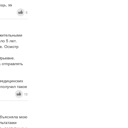
щь, за
5
ожительными
ло 5 лет.
ие. Осмотр
Юрьевне.
а отправлять
 медицинских
 получил такое
13
 объясняла мою
льтатами