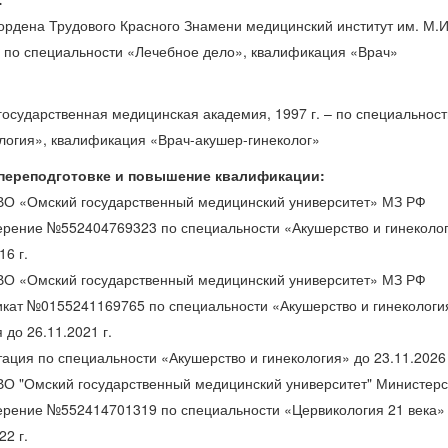
ордена Трудового Красного Знамени медицинский институт им. М.И
 – по специальности «Лечебное дело», квалификация «Врач»
государственная медицинская академия, 1997 г. – по специальнос
ология», квалификация «Врач-акушер-гинеколог»
 переподготовке и повышение квалификации:
О «Омский государственный медицинский университет» МЗ РФ
ерение №552404769323 по специальности «Акушерство и гинеколо
16 г.
О «Омский государственный медицинский университет» МЗ РФ
кат №0155241169765 по специальности «Акушерство и гинекология
 до 26.11.2021 г.
ация по специальности «Акушерство и гинекология» до 23.11.2026 
О "Омский государственный медицинский университет" Министерс
ерение №552414701319 по специальности «Цервикология 21 века»
22 г.