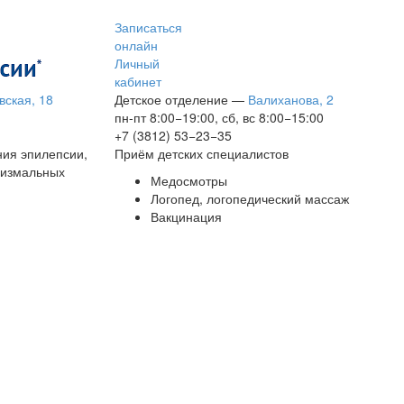
Записаться
онлайн
Личный
кабинет
вская, 18
Детское отделение
—
Валиханова, 2
пн-пт 8:00−19:00, сб, вс 8:00−15:00
+7 (3812) 53−23−35
ния эпилепсии,
Приём детских специалистов
сизмальных
Медосмотры
Логопед, логопедический массаж
Вакцинация