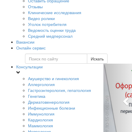
Оставить обращение
Отзывы
Клинические исследования
Видео ролики
Уголок потребителя
Ведомость оценки труда
Средний медперсонал
Вакансии
Онлайн сервис
Искать
Консультации
Акушерство и гинекология
Аллергология
Гастроэнтерология, гепатология
Генетика
Дерматовенерология
Инфекционные болезни
Иммунология
Кардиология
Маммология
Неврология