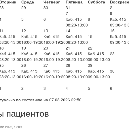
Вторник
Среда
Четверг
Пятница
Суббота
Воскрес
28
29
30
31
1
2
7
9
4
5
6
Каб. 415
8
Каб. 415
08:20-13:00
09:00-13:
11
12
13
14
16
Каб. 415
Каб. 415
Каб. 415
Каб. 415
15
Каб. 415
08:20-13:00
16:00-19:20
16:00-19:20
08:20-13:00
09:00-13:
18
19
20
21
22
Каб. 415
Каб. 415
Каб. 415
Каб. 415
Каб. 415
23
08:20-13:00
16:00-19:20
16:00-19:20
08:20-13:00
09:00-13:00
25
26
27
28
29
Каб. 415
Каб. 415
Каб. 415
Каб. 415
Каб. 415
30
08:20-13:00
16:00-19:20
16:00-19:20
08:20-13:00
09:00-13:00
1
2
3
4
5
6
туально по состоянию на 07.08.2026 22:50
ы пациентов
юля 2022, 17:09