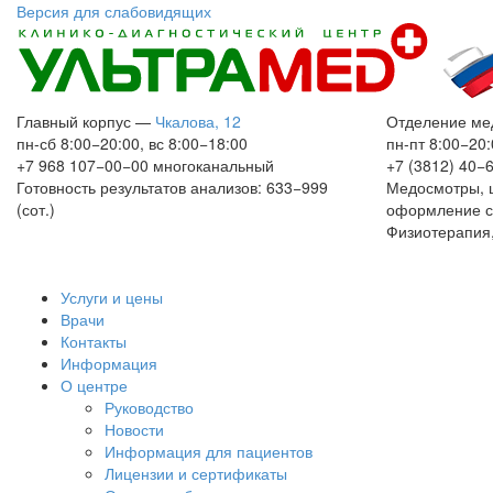
Версия для слабовидящих
Главный корпус
—
Чкалова, 12
Отделение ме
пн-сб 8:00−20:00, вс 8:00−18:00
пн-пт 8:00−20:
+7 968 107−00−00
многоканальный
+7 (3812) 40−
Готовность результатов анализов: 633−999
Медосмотры, 
(сот.)
оформление с
Физиотерапия,
Услуги и цены
Врачи
Контакты
Информация
О центре
Руководство
Новости
Информация для пациентов
Лицензии и сертификаты