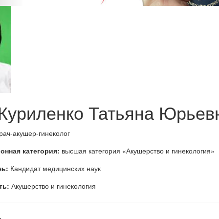
Куриленко Татьяна Юрьев
рач-акушер-гинеколог
онная категория:
высшая категория «Акушерство и гинекология»
нь:
Кандидат медицинских наук
ть:
Акушерство и гинекология
: