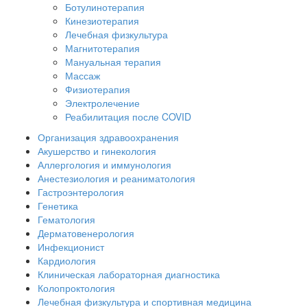
Ботулинотерапия
Кинезиотерапия
Лечебная физкультура
Магнитотерапия
Мануальная терапия
Массаж
Физиотерапия
Электролечение
Реабилитация после COVID
Организация здравоохранения
Акушерство и гинекология
Аллергология и иммунология
Анестезиология и реаниматология
Гастроэнтерология
Генетика
Гематология
Дерматовенерология
Инфекционист
Кардиология
Клиническая лабораторная диагностика
Колопроктология
Лечебная физкультура и спортивная медицина