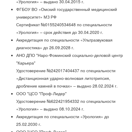
«Урология» – выдано 30.04.2015 г.
ФГБОУ ВО «Омский государственный медицинский
университет» МЗ РФ
Сертификат №0155240534648 по специальности
«Урология» – срок действия до 30.04.2020 г.
Аккредитация по специальности «Ультразвуковая
диагностика» до 26.09.2028 г.
АНО ДПО "Наро-Фоминский социально-деловой центр
"Карьера"
Удостоверение №242017404437 по специальности
«Дистанционная ударно-волновая литотрипсия,
дробление камней в почках» – выдано 28.02.2024 г.
ООО "ЦСО "Проф-Лидер"
Удостоверение №622421954332 по специальности
«Урология» – выдано 08.10.2024 г.
Аккредитация по специальности «Урология» до
25.02.2030 г.
ООО "ЦСО "Проф-Лидер"