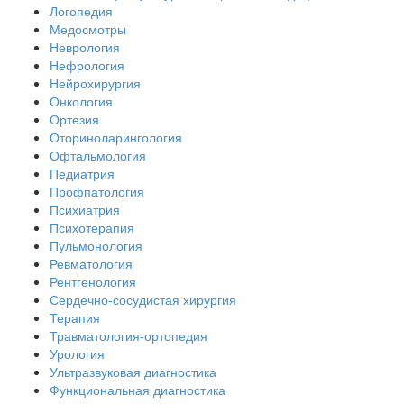
Логопедия
Медосмотры
Неврология
Нефрология
Нейрохирургия
Онкология
Ортезия
Оториноларингология
Офтальмология
Педиатрия
Профпатология
Психиатрия
Психотерапия
Пульмонология
Ревматология
Рентгенология
Сердечно-сосудистая хирургия
Терапия
Травматология-ортопедия
Урология
Ультразвуковая диагностика
Функциональная диагностика