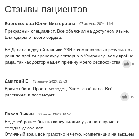
Отзывы пациентов
Коргополова Юлия Викторовна
07 августа 2024, 14:41
Прекрасный специалист. Все объяснил на доступном языке.
Благодарю от всего сердца.
PS Делала в другой клинике УЗИ и сомневалась в результатах,
решила пройти процедуру повторно в Ультрамед, чему крайне
рада, так как доктор нашел причину моего беспокойства.
8
Дмитрий Е
13 апреля 2023, 23:53
Врач от бога. Просто молодец. Знает своё дело. Всё
расскажет, и посоветует.
15
Павел Зыкин
09 марта 2023, 18:57
Неделей ранее был на консультации у данного врача, а
сегодня делал длт.
Отличный врач, всё грамотно и чётко, компетенции на высшем