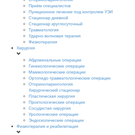
Приём специалистов
Пункционное лечение под контролем УЗИ
Стационар дневной
Стационар круглосуточный
Травматология
Ударно-волновая терапия
Физиотерапия
Хирургия
Абдоминальные операции
Гинекологические операции
Маммологические операции
Ортопедо-травматологические операции
Оториноларингология
Хирургический стационар
Пластическая хирургия
Проктологические операции
Сосудистая хирургия
Урологические операции
Эндоскопические операции
Физиотерапия и реабилитация