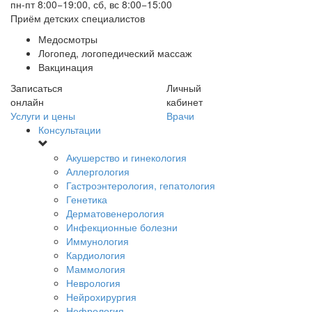
пн-пт 8:00−19:00, сб, вс 8:00−15:00
Приём детских специалистов
Медосмотры
Логопед, логопедический массаж
Вакцинация
Записаться
Личный
онлайн
кабинет
Услуги и цены
Врачи
Консультации
Акушерство и гинекология
Аллергология
Гастроэнтерология, гепатология
Генетика
Дерматовенерология
Инфекционные болезни
Иммунология
Кардиология
Маммология
Неврология
Нейрохирургия
Нефрология