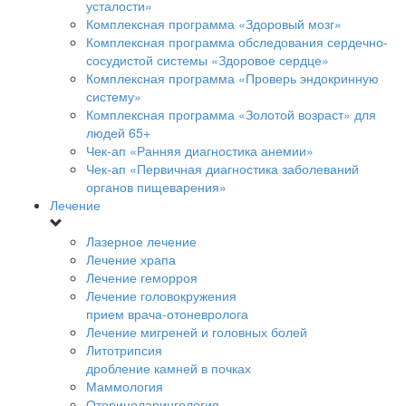
усталости»
Комплексная программа «Здоровый мозг»
Комплексная программа обследования сердечно-
сосудистой системы «Здоровое сердце»
Комплексная программа «Проверь эндокринную
систему»
Комплексная программа «Золотой возраст» для
людей 65+
Чек-ап «Ранняя диагностика анемии»
Чек-ап «Первичная диагностика заболеваний
органов пищеварения»
Лечение
Лазерное лечение
Лечение храпа
Лечение геморроя
Лечение головокружения
прием врача-отоневролога
Лечение мигреней и головных болей
Литотрипсия
дробление камней в почках
Маммология
Оториноларингология