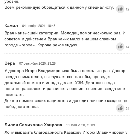
уровне.
Всем рекомендую обращаться к данному специалисту.
12
Камил
04 ноября 2021, 18:45
Врач наивысшей категории. Молодец помог несколько раз. И
советом и действием.Врач каких мало в нашем славном
городе «герое». Короче рекомендую.
14
Вера
07 сентября 2020, 23:28
У доктора Игоря Владимировича была несколько раз. Доктор
всегда внимателен, выслушает все жалобы, проведет
детальный осмотр и иногда делает УЗИ. Диагноз всегда
понятно расскажет и распишет лечение, лечение всегда мне
помогает.
Доктор помнит своих пациентов и доводит лечение каждого до
победного конца.
24
Лилия Самиховна Хаирова
21 мая 2020, 19:09
Хочу выразить благодарность Казакову Игорю Владимировичу