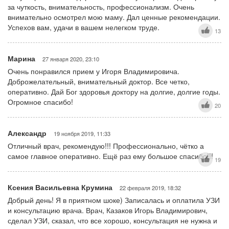
за чуткость, внимательность, профессионализм. Очень
внимательно осмотрел мою маму. Дал ценные рекомендации.
Успехов вам, удачи в вашем нелегком труде.
13
Марина
27 января 2020, 23:10
Очень понравился прием у Игоря Владимировича.
Доброжелательный, внимательный доктор. Все четко,
оперативно. Дай Бог здоровья доктору на долгие, долгие годы.
Огромное спасибо!
20
Александр
19 ноября 2019, 11:33
Отличный врач, рекомендую!!! Профессионально, чётко а
самое главное оперативно. Ещё раз ему большое спасибо!!!
19
Ксения Васильевна Крумина
22 февраля 2019, 18:32
Добрый день! Я в приятном шоке) Записалась и оплатила УЗИ
и консультацию врача. Врач, Казаков Игорь Владимирович,
сделал УЗИ, сказал, что все хорошо, консультация не нужна и