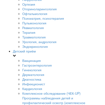
Ортезия
Оториноларингология
Офтальмология
Психиатрия, психотерапия
Пульмонология
Ревматология
Терапия
Травматология
Урология, андрология
Эндокринология
Детский приём
Вакцинация
Гастроэнтерология
Гинекология
Дерматология
Диагностика
Инфекционист
Кардиология
Комплексное обследование (ЧЕК-UP)
Программы наблюдения детей и
профилактический осмотр (комплексное