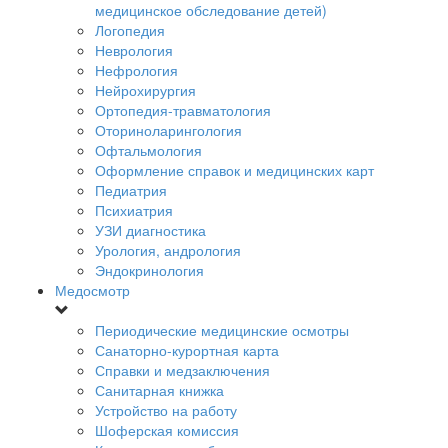
медицинское обследование детей)
Логопедия
Неврология
Нефрология
Нейрохирургия
Ортопедия-травматология
Оториноларингология
Офтальмология
Оформление справок и медицинских карт
Педиатрия
Психиатрия
УЗИ диагностика
Урология, андрология
Эндокринология
Медосмотр
Периодические медицинские осмотры
Санаторно-курортная карта
Справки и медзаключения
Санитарная книжка
Устройство на работу
Шоферская комиссия