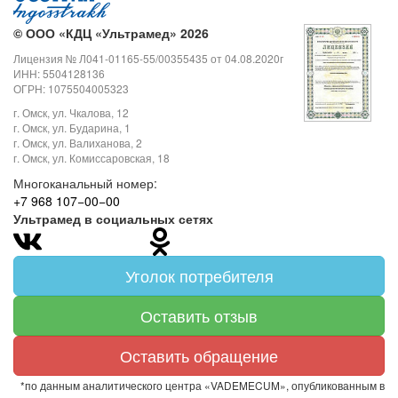
©
ООО «КДЦ «Ультрамед» 2026
Лицензия № Л041-01165-55/00355435 от 04.08.2020г
ИНН: 5504128136
ОГРН: 1075504005323
г. Омск, ул. Чкалова, 12
г. Омск, ул. Бударина, 1
г. Омск, ул. Валиханова, 2
г. Омск, ул. Комиссаровская, 18
Многоканальный номер:
+7 968 107−00−00
Ультрамед в социальных сетях
Уголок потребителя
Оставить отзыв
Оставить обращение
*по данным аналитического центра «VADEMECUM», опубликованным в