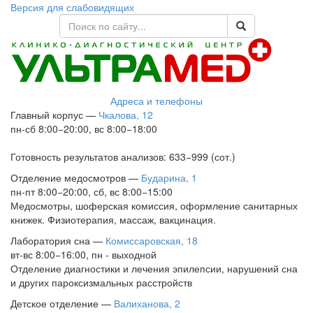
Версия для слабовидящих
Адреса и телефоны
Главный корпус
—
Чкалова, 12
пн-сб 8:00−20:00, вс 8:00−18:00
Готовность результатов анализов: 633−999 (сот.)
Отделение медосмотров
—
Бударина, 1
пн-пт 8:00−20:00, сб, вс 8:00−15:00
Медосмотры, шоферская комиссия, оформление санитарных
книжек. Физиотерапия, массаж, вакцинация.
Лаборатория сна
—
Комиссаровская, 18
вт-вс 8:00−16:00, пн - выходной
Отделение диагностики и лечения эпилепсии, нарушений сна
и других пароксизмальных расстройств
Детское отделение
—
Валиханова, 2