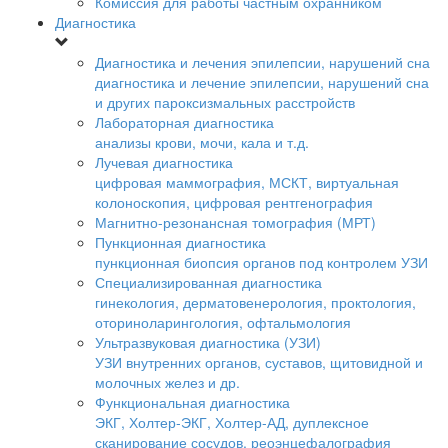
Комиссия для работы частным охранником
Диагностика
Диагностика и лечения эпилепсии, нарушений сна
диагностика и лечение эпилепсии, нарушений сна
и других пароксизмальных расстройств
Лабораторная диагностика
анализы крови, мочи, кала и т.д.
Лучевая диагностика
цифровая маммография, МСКТ, виртуальная
колоноскопия, цифровая рентгенография
Магнитно-резонансная томография (МРТ)
Пункционная диагностика
пункционная биопсия органов под контролем УЗИ
Специализированная диагностика
гинекология, дерматовенерология, проктология,
оториноларингология, офтальмология
Ультразвуковая диагностика (УЗИ)
УЗИ внутренних органов, суставов, щитовидной и
молочных желез и др.
Функциональная диагностика
ЭКГ, Холтер-ЭКГ, Холтер-АД, дуплексное
сканирование сосудов, реоэнцефалография