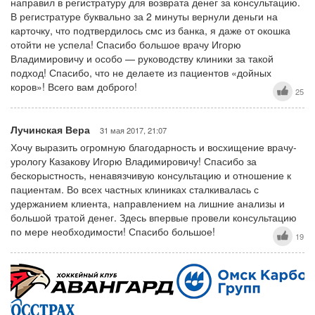
направил в регистратуру для возврата денег за консультацию.
В регистратуре буквально за 2 минуты вернули деньги на
карточку, что подтвердилось смс из банка, я даже от окошка
отойти не успела! Спасибо большое врачу Игорю
Владимировичу и особо — руководству клиники за такой
подход! Спасибо, что не делаете из пациентов «дойных
коров»! Всего вам доброго!
25
Лучинская Вера
31 мая 2017, 21:07
Хочу выразить огромную благодарность и восхищение врачу-
урологу Казакову Игорю Владимировичу! Спасибо за
бескорыстность, ненавязчивую консультацию и отношение к
пациентам. Во всех частных клиниках сталкивалась с
удержанием клиента, направлением на лишние анализы и
большой тратой денег. Здесь впервые провели консультацию
по мере необходимости! Спасибо большое!
19