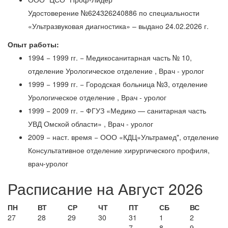
Удостоверение №624326240886 по специальности
«Ультразвуковая диагностика» – выдано 24.02.2026 г.
Опыт работы:
1994 − 1999 гг. − Медикосанитарная часть № 10,
отделение Урологическое отделение , Врач - уролог
1999 − 1999 гг. − Городская больница №3, отделение
Урологическое отделение , Врач - уролог
1999 − 2009 гг. − ФГУЗ «Медико — санитарная часть
УВД Омской области» , Врач - уролог
2009 − наст. время − ООО «КДЦ»Ультрамед", отделение
Консультативное отделение хирургического профиля,
врач-уролог
Расписание на Август 2026
ПН
ВТ
СР
ЧТ
ПТ
СБ
ВС
27
28
29
30
31
1
2
7
8
9