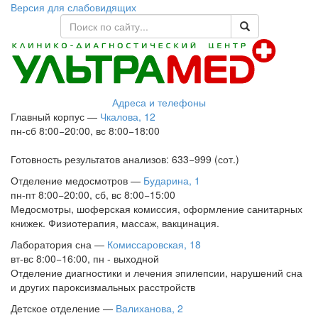
Версия для слабовидящих
Адреса и телефоны
Главный корпус
—
Чкалова, 12
пн-сб 8:00−20:00, вс 8:00−18:00
Готовность результатов анализов: 633−999 (сот.)
Отделение медосмотров
—
Бударина, 1
пн-пт 8:00−20:00, сб, вс 8:00−15:00
Медосмотры, шоферская комиссия, оформление санитарных
книжек. Физиотерапия, массаж, вакцинация.
Лаборатория сна
—
Комиссаровская, 18
вт-вс 8:00−16:00, пн - выходной
Отделение диагностики и лечения эпилепсии, нарушений сна
и других пароксизмальных расстройств
Детское отделение
—
Валиханова, 2