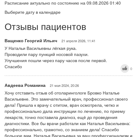
Расписание актуально по состоянию на 09.08.2026 01:40
Выберите дату в календаре
Отзывы пациентов
Ващенко Георгий Ильич
21 апреля 2026, 11:41
У Натальи Васильевны лёгкая рука.
Проводили пару пункций носовой пазухи.
Улучшения пошли через пару часов после первой.
Спасибо
0
Авдеева Романина
21 мая 2024, 20:26
Хочу отставить отзыв об отоларингологе Бровко Наталье
Васильевне. Это замечательный врач, профессионал своего
дела! Пришла к врачу с отитом, врач осмотрела, четко и
профессионально дала инструкции по лечению, по приему
лекарств, точно поставила диагноз, ещё до проведения
диагностики. Все бы врачи работали как Наталья Васильевна:
профессионально, грамотно, со знанием дела! Спасибо
большое вам, Наталья Васильевна за ваш профессионализм и