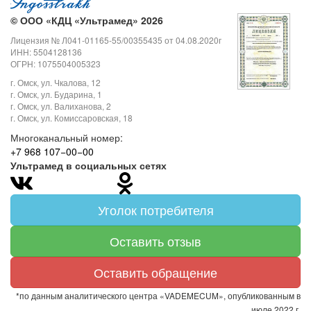
©
ООО «КДЦ «Ультрамед» 2026
Лицензия № Л041-01165-55/00355435 от 04.08.2020г
ИНН: 5504128136
ОГРН: 1075504005323
г. Омск, ул. Чкалова, 12
г. Омск, ул. Бударина, 1
г. Омск, ул. Валиханова, 2
г. Омск, ул. Комиссаровская, 18
Многоканальный номер:
+7 968 107−00−00
Ультрамед в социальных сетях
Уголок потребителя
Оставить отзыв
Оставить обращение
*по данным аналитического центра «VADEMECUM», опубликованным в
июле 2022 г.