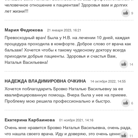
человечное отношение к пациентам! Здоровья вам и долгих
лет жизни!!!
9
Мария Федюкова
21 января 2023, 16:21
Превосходный врач! Была у Н.В. на лечении 10 дней, каждая
процедура проходила в комфорте. Доброе слово от врача как
бальзам! Хочется чтобы к такому чудесному доктору всегда
приходили добрые пациенты. Здоровья и счастья Вам,
Наталья Васильевна!
14
НАДЕЖДА ВЛАДИМИРОВНА ОЧКИНА
14 октября 2022, 14:55
Хочется поблагодарить Бровко Наталью Васильевну за ее
квалифицированную помощь. Вчера была у нее на приеме.
Проблему мою решила профессионально и быстро.
6
Екатерина Карбаинова
01 ноября 2021, 14:16
Очень мне нравится Бровко Наталья Васильевна, очень рада,
что нашла своего врача. Иду и доверяю, это очень ценно.
11