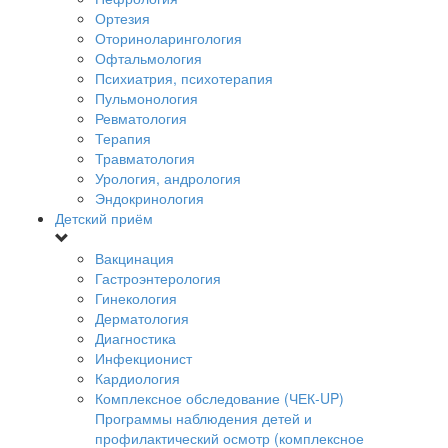
Ортезия
Оториноларингология
Офтальмология
Психиатрия, психотерапия
Пульмонология
Ревматология
Терапия
Травматология
Урология, андрология
Эндокринология
Детский приём
Вакцинация
Гастроэнтерология
Гинекология
Дерматология
Диагностика
Инфекционист
Кардиология
Комплексное обследование (ЧЕК-UP)
Программы наблюдения детей и
профилактический осмотр (комплексное