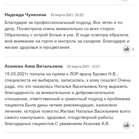
Надежда Чунихина
23 марта 2021, 20:22
Благодарю за профессиональный подход. Все чётко и по
делу. Посмотрела очень внимательно со всех сторон.
Обратилась с острой болью в ухе. В ходе осмотра обратила
моё внимание на горло и контроль за сахаром. Благодарю и
желаю здоровья и процветания.
6
Асанова Анна Витальевна
23 марта 2021, 12:21
15.03.2021г попала на прием к ЛОР-врачу Бровко Н.В.,
специалиста не выбирала, записалась, к кому пошлют.Очень
рада, что это оказалась Наталья Васильевна.Хочу выразить
благодарность за внимательное и доброжелательное
отношение, ответственный и грамотный подход к проблемам
пациента.Были даны четкие рекомендации, назначено
лечение, которое помогло.Желаю Наталье Васильевне всего
самого наилучшего, здоровья, плодотворной работы,
благодарных пациентов.С уважением Асанова А.В.
9