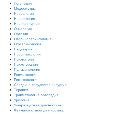
Логопедия
Медосмотры
Неврология
Нефрология
Нейрохирургия
Онкология
Ортезия
Оториноларингология
Офтальмология
Педиатрия
Профпатология
Психиатрия
Психотерапия
Пульмонология
Ревматология
Рентгенология
Сердечно-сосудистая хирургия
Терапия
Травматология-ортопедия
Урология
Ультразвуковая диагностика
Функциональная диагностика