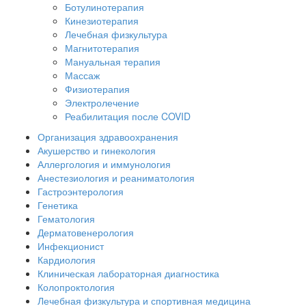
Ботулинотерапия
Кинезиотерапия
Лечебная физкультура
Магнитотерапия
Мануальная терапия
Массаж
Физиотерапия
Электролечение
Реабилитация после COVID
Организация здравоохранения
Акушерство и гинекология
Аллергология и иммунология
Анестезиология и реаниматология
Гастроэнтерология
Генетика
Гематология
Дерматовенерология
Инфекционист
Кардиология
Клиническая лабораторная диагностика
Колопроктология
Лечебная физкультура и спортивная медицина