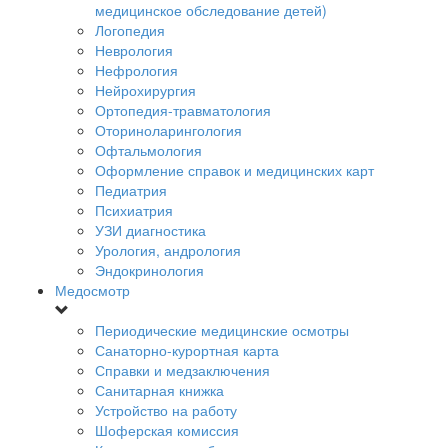
медицинское обследование детей)
Логопедия
Неврология
Нефрология
Нейрохирургия
Ортопедия-травматология
Оториноларингология
Офтальмология
Оформление справок и медицинских карт
Педиатрия
Психиатрия
УЗИ диагностика
Урология, андрология
Эндокринология
Медосмотр
Периодические медицинские осмотры
Санаторно-курортная карта
Справки и медзаключения
Санитарная книжка
Устройство на работу
Шоферская комиссия