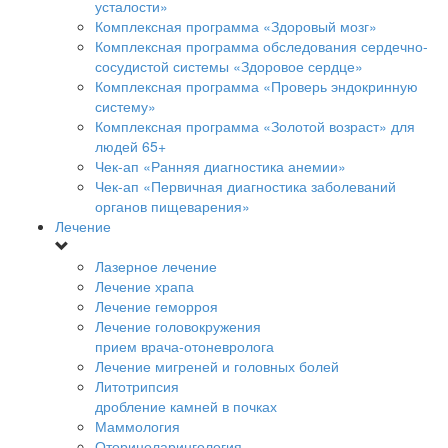
усталости»
Комплексная программа «Здоровый мозг»
Комплексная программа обследования сердечно-
сосудистой системы «Здоровое сердце»
Комплексная программа «Проверь эндокринную
систему»
Комплексная программа «Золотой возраст» для
людей 65+
Чек-ап «Ранняя диагностика анемии»
Чек-ап «Первичная диагностика заболеваний
органов пищеварения»
Лечение
Лазерное лечение
Лечение храпа
Лечение геморроя
Лечение головокружения
прием врача-отоневролога
Лечение мигреней и головных болей
Литотрипсия
дробление камней в почках
Маммология
Оториноларингология