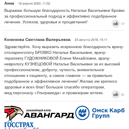
Анна
18 апреля 2020, 11:02
Выражаю большую благодарность Наталье Васильевне Бровко
за профессиональный подход и эффективно подобранное
лечение. Успехов, здоровья и процветания!
17
Кононова Светлана Валерьевна
23 августа 2018, 15:11
Здравствуйте. Хочу выразить искреннюю благодарность врачу-
отоларингологу БРОВКО Наталье Васильевне, врачу-
терапевту ГУДОЖНИКОВОЙ Елене Михайловне, врачу-
неврологу КУЗНЕЦОВОЙ Наталье Васильевне за их высокий
профессионализм, доброту, чуткость, внимательное
отношение к пациенту, а самое главное — за правильно
подобранное и эффективное лечение! Желаю им крепкого
здоровья и всех благ! Большое спасибо операторам,
мед.персоналу «Ультрамеда» и провизорам аптеки.
31