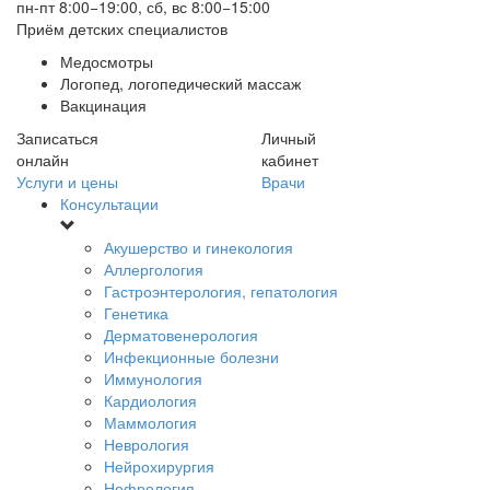
пн-пт 8:00−19:00, сб, вс 8:00−15:00
Приём детских специалистов
Медосмотры
Логопед, логопедический массаж
Вакцинация
Записаться
Личный
онлайн
кабинет
Услуги и цены
Врачи
Консультации
Акушерство и гинекология
Аллергология
Гастроэнтерология, гепатология
Генетика
Дерматовенерология
Инфекционные болезни
Иммунология
Кардиология
Маммология
Неврология
Нейрохирургия
Нефрология