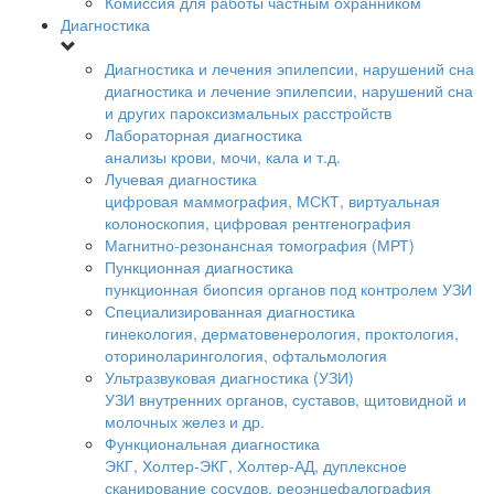
Комиссия для работы частным охранником
Диагностика
Диагностика и лечения эпилепсии, нарушений сна
диагностика и лечение эпилепсии, нарушений сна
и других пароксизмальных расстройств
Лабораторная диагностика
анализы крови, мочи, кала и т.д.
Лучевая диагностика
цифровая маммография, МСКТ, виртуальная
колоноскопия, цифровая рентгенография
Магнитно-резонансная томография (МРТ)
Пункционная диагностика
пункционная биопсия органов под контролем УЗИ
Специализированная диагностика
гинекология, дерматовенерология, проктология,
оториноларингология, офтальмология
Ультразвуковая диагностика (УЗИ)
УЗИ внутренних органов, суставов, щитовидной и
молочных желез и др.
Функциональная диагностика
ЭКГ, Холтер-ЭКГ, Холтер-АД, дуплексное
сканирование сосудов, реоэнцефалография