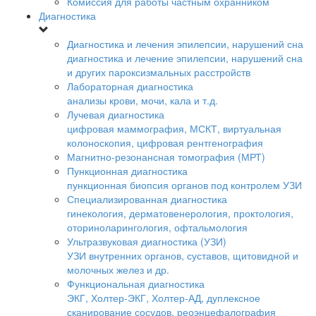
Комиссия для работы частным охранником
Диагностика
Диагностика и лечения эпилепсии, нарушений сна
диагностика и лечение эпилепсии, нарушений сна
и других пароксизмальных расстройств
Лабораторная диагностика
анализы крови, мочи, кала и т.д.
Лучевая диагностика
цифровая маммография, МСКТ, виртуальная
колоноскопия, цифровая рентгенография
Магнитно-резонансная томография (МРТ)
Пункционная диагностика
пункционная биопсия органов под контролем УЗИ
Специализированная диагностика
гинекология, дерматовенерология, проктология,
оториноларингология, офтальмология
Ультразвуковая диагностика (УЗИ)
УЗИ внутренних органов, суставов, щитовидной и
молочных желез и др.
Функциональная диагностика
ЭКГ, Холтер-ЭКГ, Холтер-АД, дуплексное
сканирование сосудов, реоэнцефалография