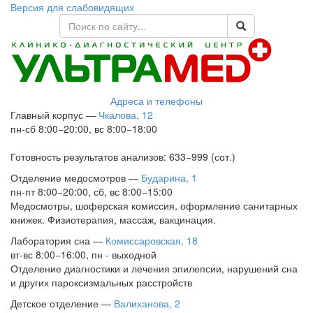
Версия для слабовидящих
Адреса и телефоны
Главный корпус
—
Чкалова, 12
пн-сб 8:00−20:00, вс 8:00−18:00
Готовность результатов анализов: 633−999 (сот.)
Отделение медосмотров
—
Бударина, 1
пн-пт 8:00−20:00, сб, вс 8:00−15:00
Медосмотры, шоферская комиссия, оформление санитарных
книжек. Физиотерапия, массаж, вакцинация.
Лаборатория сна
—
Комиссаровская, 18
вт-вс 8:00−16:00, пн - выходной
Отделение диагностики и лечения эпилепсии, нарушений сна
и других пароксизмальных расстройств
Детское отделение
—
Валиханова, 2