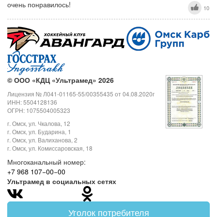
очень понравилось!
10
©
ООО «КДЦ «Ультрамед» 2026
Лицензия № Л041-01165-55/00355435 от 04.08.2020г
ИНН: 5504128136
ОГРН: 1075504005323
г. Омск, ул. Чкалова, 12
г. Омск, ул. Бударина, 1
г. Омск, ул. Валиханова, 2
г. Омск, ул. Комиссаровская, 18
Многоканальный номер:
+7 968 107−00−00
Ультрамед в социальных сетях
Уголок потребителя