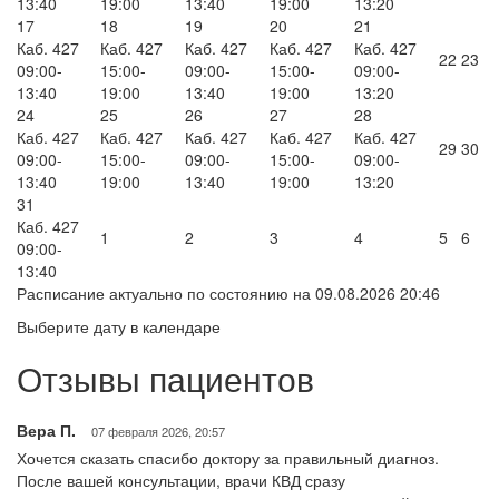
13:40
19:00
13:40
19:00
13:20
17
18
19
20
21
Каб. 427
Каб. 427
Каб. 427
Каб. 427
Каб. 427
22
23
09:00-
15:00-
09:00-
15:00-
09:00-
13:40
19:00
13:40
19:00
13:20
24
25
26
27
28
Каб. 427
Каб. 427
Каб. 427
Каб. 427
Каб. 427
29
30
09:00-
15:00-
09:00-
15:00-
09:00-
13:40
19:00
13:40
19:00
13:20
31
Каб. 427
1
2
3
4
5
6
09:00-
13:40
Расписание актуально по состоянию на 09.08.2026 20:46
Выберите дату в календаре
Отзывы пациентов
Вера П.
07 февраля 2026, 20:57
Хочется сказать спасибо доктору за правильный диагноз.
После вашей консультации, врачи КВД сразу