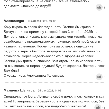
госпитализировали, а не списали все на атопический
дерматит. Спасибо доктору!!!
1
Александра
18 октября 2025, 19:42
Хочу выразить слова благодарности Галине Дмитриевне
Братухиной, на приеме у которой была 3 октября 2025г…
Доктор очень внимательно выслушала мои жалобы, помогла
разобраться в предполагаемых причинах моей проблемы и
назначила лечение. После приема осталось ощущение
радости и веры в быстрое выздоровление, что собственно и
случилось. Через неделю-абсолютно здоровый человек!
Галина Дмитриевна, спасибо Вам огромное за человечность,
за внимание, за неравнодушие! Будьте здоровы, Доктор и всех
Вам благ!
С уважением, Александра Головкова.
5
Мамиева Шынара
25 мая 2021, 14:09
Специалист от Бога! Лучшая в своём деле, и как человек и как
врач! Планировала беременность и сразу все получилось, без
лишних анализов и слов, все подробно объяснила!
11