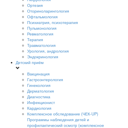
Ортезия
Оториноларингология
Офтальмология
Психиатрия, психотерапия
Пульмонология
Ревматология
Терапия
Травматология
Урология, андрология
Эндокринология
Детский приём
Вакцинация
Гастроэнтерология
Гинекология
Дерматология
Диагностика
Инфекционист
Кардиология
Комплексное обследование (ЧЕК-UP)
Программы наблюдения детей и
профилактический осмотр (комплексное