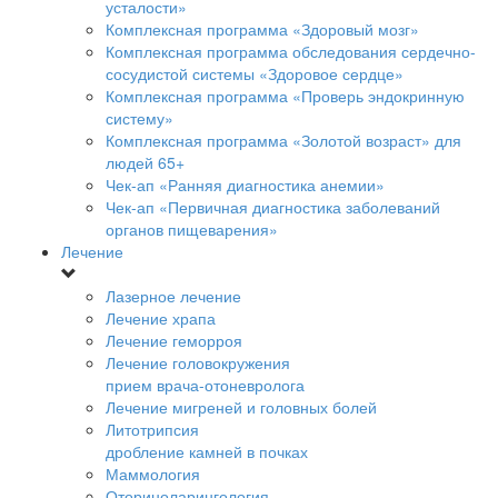
усталости»
Комплексная программа «Здоровый мозг»
Комплексная программа обследования сердечно-
сосудистой системы «Здоровое сердце»
Комплексная программа «Проверь эндокринную
систему»
Комплексная программа «Золотой возраст» для
людей 65+
Чек-ап «Ранняя диагностика анемии»
Чек-ап «Первичная диагностика заболеваний
органов пищеварения»
Лечение
Лазерное лечение
Лечение храпа
Лечение геморроя
Лечение головокружения
прием врача-отоневролога
Лечение мигреней и головных болей
Литотрипсия
дробление камней в почках
Маммология
Оториноларингология