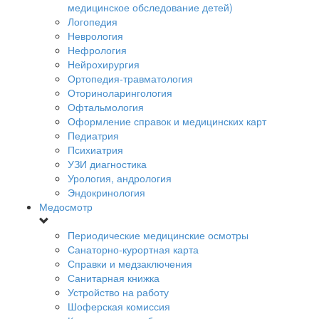
медицинское обследование детей)
Логопедия
Неврология
Нефрология
Нейрохирургия
Ортопедия-травматология
Оториноларингология
Офтальмология
Оформление справок и медицинских карт
Педиатрия
Психиатрия
УЗИ диагностика
Урология, андрология
Эндокринология
Медосмотр
Периодические медицинские осмотры
Санаторно-курортная карта
Справки и медзаключения
Санитарная книжка
Устройство на работу
Шоферская комиссия