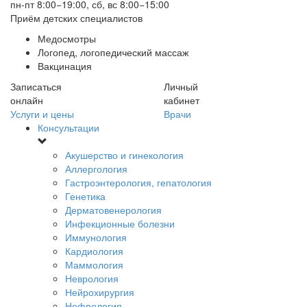
пн-пт 8:00−19:00, сб, вс 8:00−15:00
Приём детских специалистов
Медосмотры
Логопед, логопедический массаж
Вакцинация
Записаться
Личный
онлайн
кабинет
Услуги и цены
Врачи
Консультации
Акушерство и гинекология
Аллергология
Гастроэнтерология, гепатология
Генетика
Дерматовенерология
Инфекционные болезни
Иммунология
Кардиология
Маммология
Неврология
Нейрохирургия
Нефрология