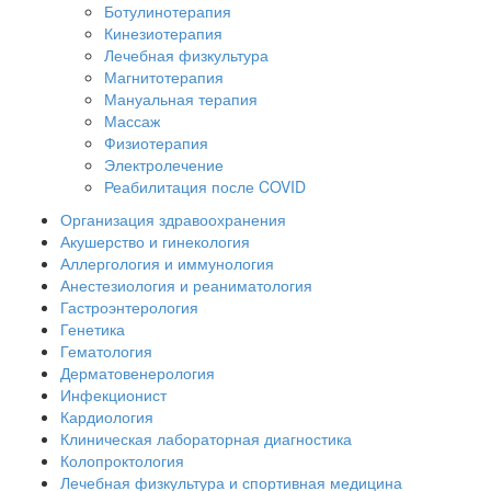
Ботулинотерапия
Кинезиотерапия
Лечебная физкультура
Магнитотерапия
Мануальная терапия
Массаж
Физиотерапия
Электролечение
Реабилитация после COVID
Организация здравоохранения
Акушерство и гинекология
Аллергология и иммунология
Анестезиология и реаниматология
Гастроэнтерология
Генетика
Гематология
Дерматовенерология
Инфекционист
Кардиология
Клиническая лабораторная диагностика
Колопроктология
Лечебная физкультура и спортивная медицина