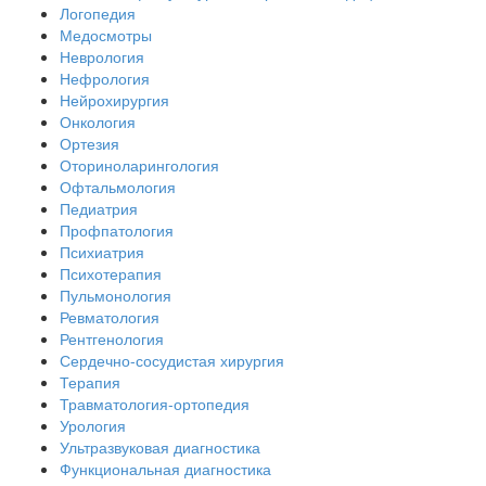
Логопедия
Медосмотры
Неврология
Нефрология
Нейрохирургия
Онкология
Ортезия
Оториноларингология
Офтальмология
Педиатрия
Профпатология
Психиатрия
Психотерапия
Пульмонология
Ревматология
Рентгенология
Сердечно-сосудистая хирургия
Терапия
Травматология-ортопедия
Урология
Ультразвуковая диагностика
Функциональная диагностика