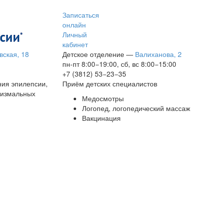
Записаться
онлайн
Личный
кабинет
вская, 18
Детское отделение
—
Валиханова, 2
пн-пт 8:00−19:00, сб, вс 8:00−15:00
+7 (3812) 53−23−35
ния эпилепсии,
Приём детских специалистов
сизмальных
Медосмотры
Логопед, логопедический массаж
Вакцинация