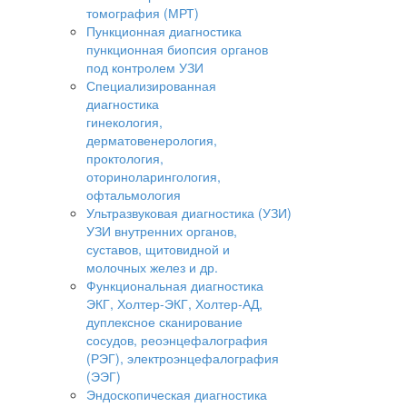
томография (МРТ)
Пункционная диагностика
пункционная биопсия органов
под контролем УЗИ
Специализированная
диагностика
гинекология,
дерматовенерология,
проктология,
оториноларингология,
офтальмология
Ультразвуковая диагностика (УЗИ)
УЗИ внутренних органов,
суставов, щитовидной и
молочных желез и др.
Функциональная диагностика
ЭКГ, Холтер-ЭКГ, Холтер-АД,
дуплексное сканирование
сосудов, реоэнцефалография
(РЭГ), электроэнцефалография
(ЭЭГ)
Эндоскопическая диагностика