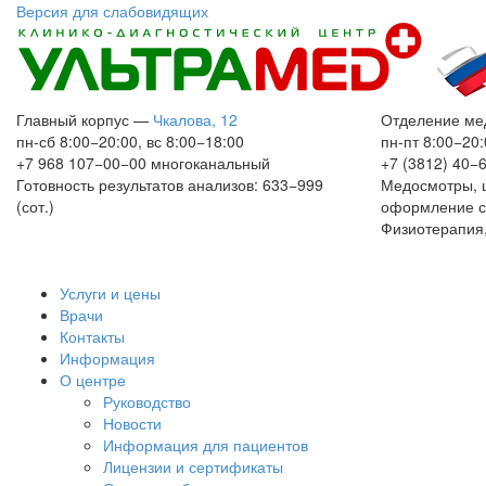
Версия для слабовидящих
Главный корпус
—
Чкалова, 12
Отделение ме
пн-сб 8:00−20:00, вс 8:00−18:00
пн-пт 8:00−20:
+7 968 107−00−00
многоканальный
+7 (3812) 40−
Готовность результатов анализов: 633−999
Медосмотры, 
(сот.)
оформление с
Физиотерапия,
Услуги и цены
Врачи
Контакты
Информация
О центре
Руководство
Новости
Информация для пациентов
Лицензии и сертификаты