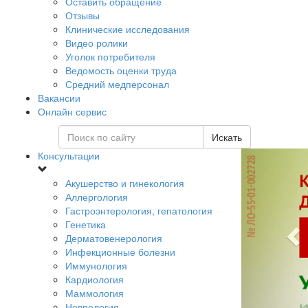
Оставить обращение
Отзывы
Клинические исследования
Видео ролики
Уголок потребителя
Ведомость оценки труда
Средний медперсонал
Вакансии
Онлайн сервис
Искать
Консультации
Акушерство и гинекология
Аллергология
Гастроэнтерология, гепатология
Генетика
Дерматовенерология
Инфекционные болезни
Иммунология
Кардиология
Маммология
Неврология