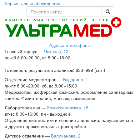
Версия для слабовидящих
Адреса и телефоны
Главный корпус
—
Чкалова, 12
пн-сб 8:00−20:00, вс 8:00−18:00
Готовность результатов анализов: 633−999 (сот.)
Отделение медосмотров
—
Бударина, 1
пн-пт 8:00−20:00, сб, вс 8:00−15:00
Медосмотры, шоферская комиссия, оформление санитарных
книжек. Физиотерапия, массаж, вакцинация.
Лаборатория сна
—
Комиссаровская, 18
вт-вс 8:00−16:00, пн - выходной
Отделение диагностики и лечения эпилепсии, нарушений сна
и других пароксизмальных расстройств
Детское отделение
—
Валиханова, 2