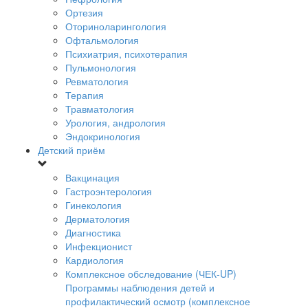
Ортезия
Оториноларингология
Офтальмология
Психиатрия, психотерапия
Пульмонология
Ревматология
Терапия
Травматология
Урология, андрология
Эндокринология
Детский приём
Вакцинация
Гастроэнтерология
Гинекология
Дерматология
Диагностика
Инфекционист
Кардиология
Комплексное обследование (ЧЕК-UP)
Программы наблюдения детей и
профилактический осмотр (комплексное