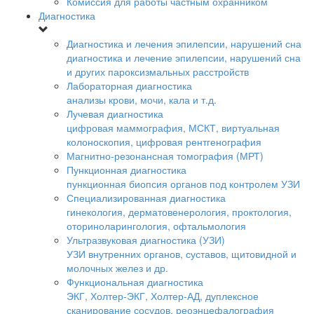
Комиссия для работы частным охранником
Диагностика
Диагностика и лечения эпилепсии, нарушений сна
диагностика и лечение эпилепсии, нарушений сна
и других пароксизмальных расстройств
Лабораторная диагностика
анализы крови, мочи, кала и т.д.
Лучевая диагностика
цифровая маммография, МСКТ, виртуальная
колоноскопия, цифровая рентгенография
Магнитно-резонансная томография (МРТ)
Пункционная диагностика
пункционная биопсия органов под контролем УЗИ
Специализированная диагностика
гинекология, дерматовенерология, проктология,
оториноларингология, офтальмология
Ультразвуковая диагностика (УЗИ)
УЗИ внутренних органов, суставов, щитовидной и
молочных желез и др.
Функциональная диагностика
ЭКГ, Холтер-ЭКГ, Холтер-АД, дуплексное
сканирование сосудов, реоэнцефалография