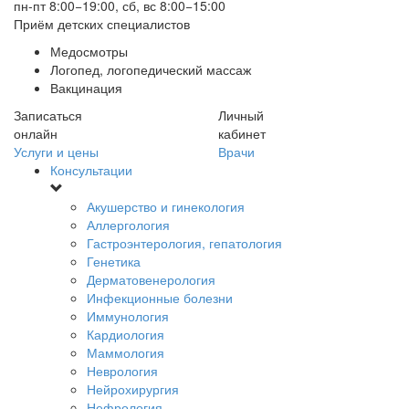
пн-пт 8:00−19:00, сб, вс 8:00−15:00
Приём детских специалистов
Медосмотры
Логопед, логопедический массаж
Вакцинация
Записаться
Личный
онлайн
кабинет
Услуги и цены
Врачи
Консультации
Акушерство и гинекология
Аллергология
Гастроэнтерология, гепатология
Генетика
Дерматовенерология
Инфекционные болезни
Иммунология
Кардиология
Маммология
Неврология
Нейрохирургия
Нефрология