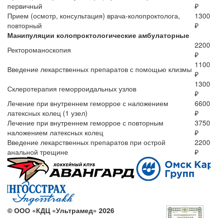
первичный
₽
Прием (осмотр, консультация) врача-колопроктолога,
1300
повторный
₽
Манипуляции колопроктологические амбулаторные
2200
Ректороманоскопия
₽
1100
Введение лекарственных препаратов с помощью клизмы
₽
1300
Склеротерапия геморроидальных узлов
₽
Лечение при внутреннем геморрое с наложением
6600
латексных колец (1 узел)
₽
Лечение при внутреннем геморрое с повторным
3750
наложением латексных колец
₽
Введение лекарственных препаратов при острой
2200
анальной трещине
₽
©
ООО «КДЦ «Ультрамед» 2026