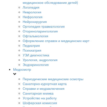
медицинское обследование детей)
Логопедия
Неврология
Нефрология
Нейрохирургия
Ортопедия-травматология
Оториноларингология
Офтальмология
Оформление справок и медицинских карт
Педиатрия
Психиатрия
УЗИ диагностика
Урология, андрология
Эндокринология
Медосмотр
Периодические медицинские осмотры
Санаторно-курортная карта
Справки и медзаключения
Санитарная книжка
Устройство на работу
Шоферская комиссия