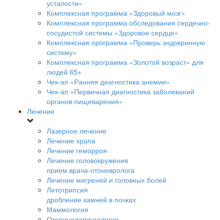
усталости»
Комплексная программа «Здоровый мозг»
Комплексная программа обследования сердечно-
сосудистой системы «Здоровое сердце»
Комплексная программа «Проверь эндокринную
систему»
Комплексная программа «Золотой возраст» для
людей 65+
Чек-ап «Ранняя диагностика анемии»
Чек-ап «Первичная диагностика заболеваний
органов пищеварения»
Лечение
Лазерное лечение
Лечение храпа
Лечение геморроя
Лечение головокружения
прием врача-отоневролога
Лечение мигреней и головных болей
Литотрипсия
дробление камней в почках
Маммология
Оториноларингология