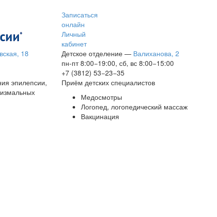
Записаться
онлайн
Личный
кабинет
вская, 18
Детское отделение
—
Валиханова, 2
пн-пт 8:00−19:00, сб, вс 8:00−15:00
+7 (3812) 53−23−35
ния эпилепсии,
Приём детских специалистов
сизмальных
Медосмотры
Логопед, логопедический массаж
Вакцинация