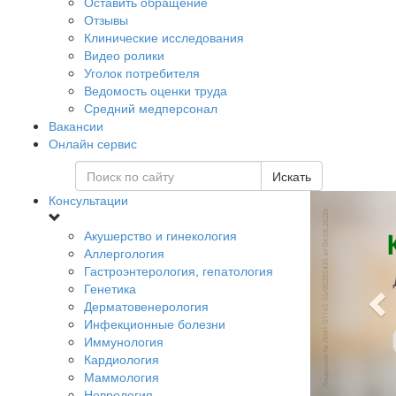
Оставить обращение
Отзывы
Клинические исследования
Видео ролики
Уголок потребителя
Ведомость оценки труда
Средний медперсонал
Вакансии
Онлайн сервис
Искать
Консультации
Акушерство и гинекология
Аллергология
Гастроэнтерология, гепатология
Генетика
Дерматовенерология
Инфекционные болезни
Иммунология
Кардиология
Маммология
Неврология