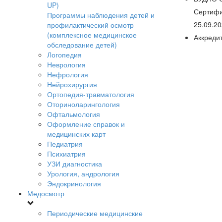
UP)
Сертифи
Программы наблюдения детей и
25.09.20
профилактический осмотр
(комплексное медицинское
Аккредит
обследование детей)
Логопедия
Неврология
Нефрология
Нейрохирургия
Ортопедия-травматология
Оториноларингология
Офтальмология
Оформление справок и
медицинских карт
Педиатрия
Психиатрия
УЗИ диагностика
Урология, андрология
Эндокринология
Медосмотр
Периодические медицинские