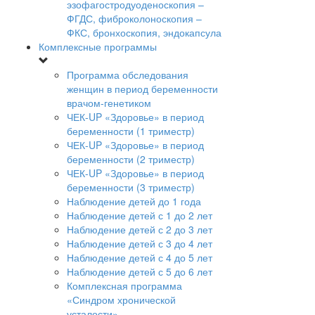
эзофагостродуоденоскопия –
ФГДС, фиброколоноскопия –
ФКС, бронхоскопия, эндокапсула
Комплексные программы
Программа обследования
женщин в период беременности
врачом-генетиком
ЧЕК-UP «Здоровье» в период
беременности (1 триместр)
ЧЕК-UP «Здоровье» в период
беременности (2 триместр)
ЧЕК-UP «Здоровье» в период
беременности (3 триместр)
Наблюдение детей до 1 года
Наблюдение детей с 1 до 2 лет
Наблюдение детей с 2 до 3 лет
Наблюдение детей с 3 до 4 лет
Наблюдение детей с 4 до 5 лет
Наблюдение детей с 5 до 6 лет
Комплексная программа
«Синдром хронической
усталости»