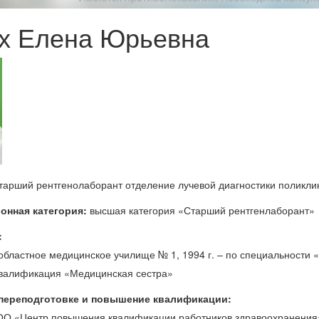
х Елена Юрьевна
тарший рентгенолаборант отделение лучевой диагностики поликли
онная категория:
высшая категория «Старший рентгенлаборант»
:
областное медицинское училище № 1, 1994 г. – по специальности 
квалификация «Медицинская сестра»
 переподготовке и повышение квалификации:
О «Центр повышения квалификации работников здравоохранения