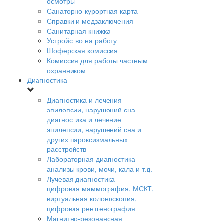
осмотры
Санаторно-курортная карта
Справки и медзаключения
Санитарная книжка
Устройство на работу
Шоферская комиссия
Комиссия для работы частным
охранником
Диагностика
Диагностика и лечения
эпилепсии, нарушений сна
диагностика и лечение
эпилепсии, нарушений сна и
других пароксизмальных
расстройств
Лабораторная диагностика
анализы крови, мочи, кала и т.д.
Лучевая диагностика
цифровая маммография, МСКТ,
виртуальная колоноскопия,
цифровая рентгенография
Магнитно-резонансная