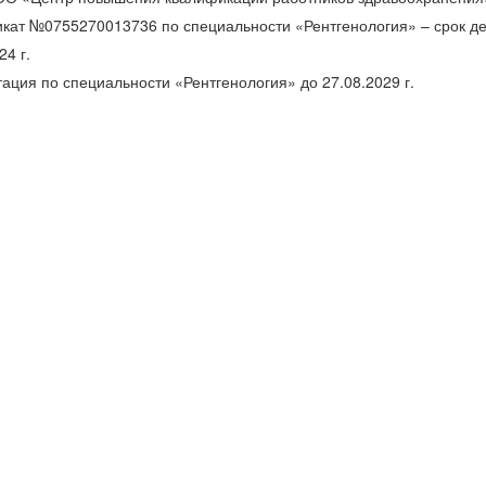
кат №0755270013736 по специальности «Рентгенология» – срок де
24 г.
ация по специальности «Рентгенология» до 27.08.2029 г.