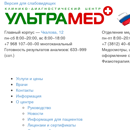
Версия для слабовидящих
Главный корпус
—
Чкалова, 12
Отделение ме
пн-сб 8:00−20:00, вс 8:00−18:00
пн-пт 8:00−20:
+7 968 107−00−00
многоканальный
+7 (3812) 40−
Готовность результатов анализов: 633−999
Медосмотры, 
(сот.)
оформление с
Физиотерапия,
Услуги и цены
Врачи
Контакты
Информация
О центре
Руководство
Новости
Информация для пациентов
Лицензии и сертификаты