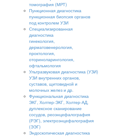
томография (МРТ)
Пункционная диагностика
пункционная биопсия органов
под контролем УЗИ
Специализированная
диагностика
гинекология,
дерматовенерология,
проктология,
оториноларингология,
офтальмология
Ультразвуковая диагностика (УЗИ)
УЗИ внутренних органов,
суставов, щитовидной и
молочных желез и др.
Функциональная диагностика
ЭКГ, Холтер-ЭКГ, Холтер-АД,
дуплексное сканирование
сосудов, реоэнцефалография
(РЭГ), электроэнцефалография
(ЭЭГ)
Эндоскопическая диагностика