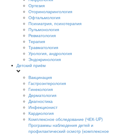
Ортезия
Оториноларингология
Офтальмология
Психиатрия, психотерапия
Пульмонология
Ревматология
Терапия
Травматология
Урология, андрология
Эндокринология
Детский приём
Вакцинация
Гастроэнтерология
Гинекология
Дерматология
Диагностика
Инфекционист
Кардиология
Комплексное обследование (ЧЕК-UP)
Программы наблюдения детей и
профилактический осмотр (комплексное