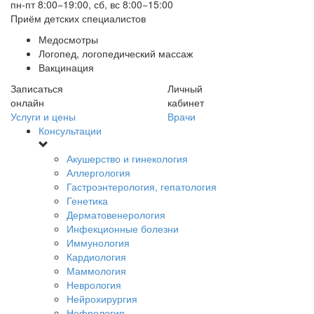
пн-пт 8:00−19:00, сб, вс 8:00−15:00
Приём детских специалистов
Медосмотры
Логопед, логопедический массаж
Вакцинация
Записаться
Личный
онлайн
кабинет
Услуги и цены
Врачи
Консультации
Акушерство и гинекология
Аллергология
Гастроэнтерология, гепатология
Генетика
Дерматовенерология
Инфекционные болезни
Иммунология
Кардиология
Маммология
Неврология
Нейрохирургия
Нефрология