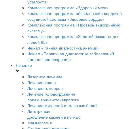
усталости»
Комплексная программа «Здоровый мозг»
Комплексная программа обследования сердечно-
сосудистой системы «Здоровое сердце»
Комплексная программа «Проверь эндокринную
систему»
Комплексная программа «Золотой возраст» для
людей 65+
Чек-ап «Ранняя диагностика анемии»
Чек-ап «Первичная диагностика заболеваний
органов пищеварения»
Лечение
Лазерное лечение
Лечение храпа
Лечение геморроя
Лечение головокружения
прием врача-отоневролога
Лечение мигреней и головных болей
Литотрипсия
дробление камней в почках
Маммология
Оториноларингология