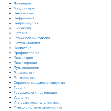
Логопедия
Медосмотры
Неврология
Нефрология
Нейрохирургия
Онкология
Ортезия
Оториноларингология
Офтальмология
Педиатрия
Профпатология
Психиатрия
Психотерапия
Пульмонология
Ревматология
Рентгенология
Сердечно-сосудистая хирургия
Терапия
Травматология-ортопедия
Урология
Ультразвуковая диагностика
Функциональная диагностика