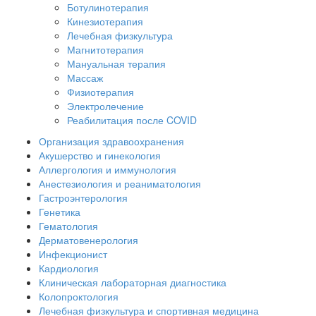
Ботулинотерапия
Кинезиотерапия
Лечебная физкультура
Магнитотерапия
Мануальная терапия
Массаж
Физиотерапия
Электролечение
Реабилитация после COVID
Организация здравоохранения
Акушерство и гинекология
Аллергология и иммунология
Анестезиология и реаниматология
Гастроэнтерология
Генетика
Гематология
Дерматовенерология
Инфекционист
Кардиология
Клиническая лабораторная диагностика
Колопроктология
Лечебная физкультура и спортивная медицина