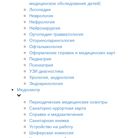
медицинское обследование детей)
Логопедия
Неврология
Нефрология
Нейрохирургия
Ортопедия-травматология
Оториноларингология
Офтальмология
Оформление справок и медицинских карт
Педиатрия
Психиатрия
УЗИ диагностика
Урология, андрология
Эндокринология
Медосмотр
Периодические медицинские осмотры
Санаторно-курортная карта
Справки и медзаключения
Санитарная книжка
Устройство на работу
Шоферская комиссия