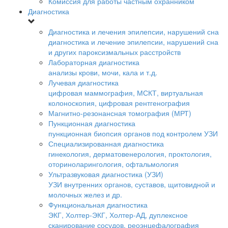
Комиссия для работы частным охранником
Диагностика
Диагностика и лечения эпилепсии, нарушений сна
диагностика и лечение эпилепсии, нарушений сна
и других пароксизмальных расстройств
Лабораторная диагностика
анализы крови, мочи, кала и т.д.
Лучевая диагностика
цифровая маммография, МСКТ, виртуальная
колоноскопия, цифровая рентгенография
Магнитно-резонансная томография (МРТ)
Пункционная диагностика
пункционная биопсия органов под контролем УЗИ
Специализированная диагностика
гинекология, дерматовенерология, проктология,
оториноларингология, офтальмология
Ультразвуковая диагностика (УЗИ)
УЗИ внутренних органов, суставов, щитовидной и
молочных желез и др.
Функциональная диагностика
ЭКГ, Холтер-ЭКГ, Холтер-АД, дуплексное
сканирование сосудов, реоэнцефалография