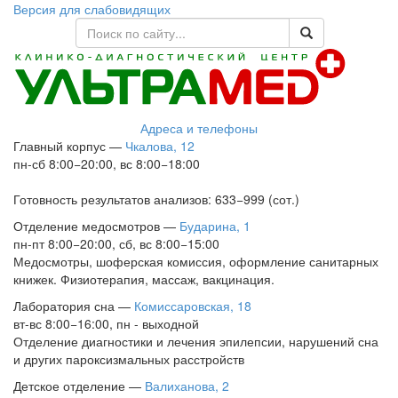
Версия для слабовидящих
Адреса и телефоны
Главный корпус
—
Чкалова, 12
пн-сб 8:00−20:00, вс 8:00−18:00
Готовность результатов анализов: 633−999 (сот.)
Отделение медосмотров
—
Бударина, 1
пн-пт 8:00−20:00, сб, вс 8:00−15:00
Медосмотры, шоферская комиссия, оформление санитарных
книжек. Физиотерапия, массаж, вакцинация.
Лаборатория сна
—
Комиссаровская, 18
вт-вс 8:00−16:00, пн - выходной
Отделение диагностики и лечения эпилепсии, нарушений сна
и других пароксизмальных расстройств
Детское отделение
—
Валиханова, 2