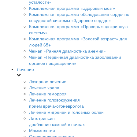
усталости»
Комплексная программа «Здоровый мозг»
Комплексная программа обследования сердечно-
сосудистой системы «Здоровое сердце»
Комплексная программа «Проверь эндокринную
систему»
Комплексная программа «Золотой возраст» для
людей 65+
Чек-ап «Ранняя диагностика анемии»
Чек-ап «Первичная диагностика заболеваний
органов пищеварения»
Лечение
Лазерное лечение
Лечение храпа
Лечение геморроя
Лечение головокружения
прием врача-отоневролога
Лечение мигреней и головных болей
Литотрипсия
дробление камней в почках
Маммология
Оториноларингология