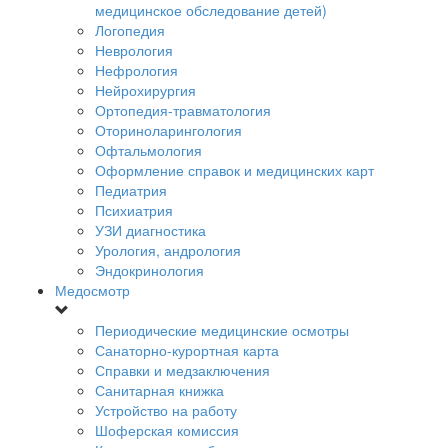
медицинское обследование детей)
Логопедия
Неврология
Нефрология
Нейрохирургия
Ортопедия-травматология
Оториноларингология
Офтальмология
Оформление справок и медицинских карт
Педиатрия
Психиатрия
УЗИ диагностика
Урология, андрология
Эндокринология
Медосмотр
Периодические медицинские осмотры
Санаторно-курортная карта
Справки и медзаключения
Санитарная книжка
Устройство на работу
Шоферская комиссия