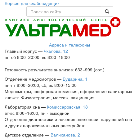
Версия для слабовидящих
Адреса и телефоны
Главный корпус
—
Чкалова, 12
пн-сб 8:00−20:00, вс 8:00−18:00
Готовность результатов анализов: 633−999 (сот.)
Отделение медосмотров
—
Бударина, 1
пн-пт 8:00−20:00, сб, вс 8:00−15:00
Медосмотры, шоферская комиссия, оформление санитарных
книжек. Физиотерапия, массаж, вакцинация.
Лаборатория сна
—
Комиссаровская, 18
вт-вс 8:00−16:00, пн - выходной
Отделение диагностики и лечения эпилепсии, нарушений сна
и других пароксизмальных расстройств
Детское отделение
—
Валиханова, 2