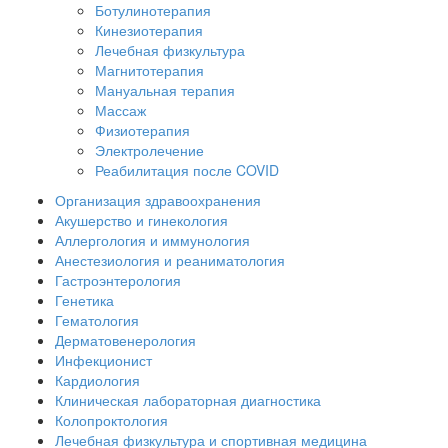
Ботулинотерапия
Кинезиотерапия
Лечебная физкультура
Магнитотерапия
Мануальная терапия
Массаж
Физиотерапия
Электролечение
Реабилитация после COVID
Организация здравоохранения
Акушерство и гинекология
Аллергология и иммунология
Анестезиология и реаниматология
Гастроэнтерология
Генетика
Гематология
Дерматовенерология
Инфекционист
Кардиология
Клиническая лабораторная диагностика
Колопроктология
Лечебная физкультура и спортивная медицина