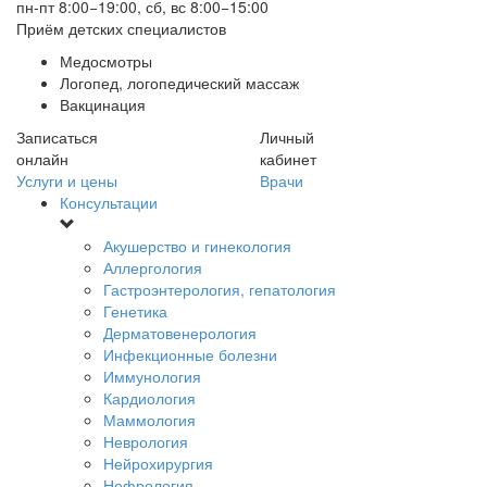
пн-пт 8:00−19:00, сб, вс 8:00−15:00
Приём детских специалистов
Медосмотры
Логопед, логопедический массаж
Вакцинация
Записаться
Личный
онлайн
кабинет
Услуги и цены
Врачи
Консультации
Акушерство и гинекология
Аллергология
Гастроэнтерология, гепатология
Генетика
Дерматовенерология
Инфекционные болезни
Иммунология
Кардиология
Маммология
Неврология
Нейрохирургия
Нефрология