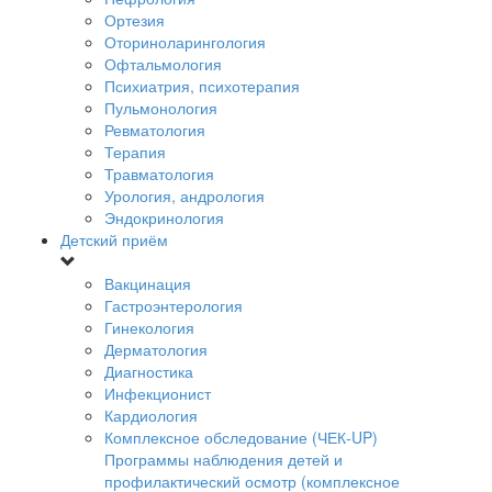
Ортезия
Оториноларингология
Офтальмология
Психиатрия, психотерапия
Пульмонология
Ревматология
Терапия
Травматология
Урология, андрология
Эндокринология
Детский приём
Вакцинация
Гастроэнтерология
Гинекология
Дерматология
Диагностика
Инфекционист
Кардиология
Комплексное обследование (ЧЕК-UP)
Программы наблюдения детей и
профилактический осмотр (комплексное