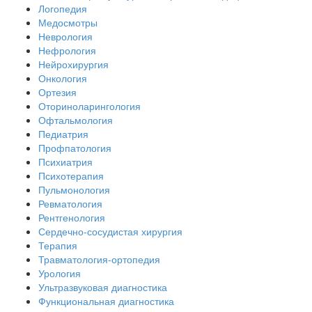
Логопедия
Медосмотры
Неврология
Нефрология
Нейрохирургия
Онкология
Ортезия
Оториноларингология
Офтальмология
Педиатрия
Профпатология
Психиатрия
Психотерапия
Пульмонология
Ревматология
Рентгенология
Сердечно-сосудистая хирургия
Терапия
Травматология-ортопедия
Урология
Ультразвуковая диагностика
Функциональная диагностика