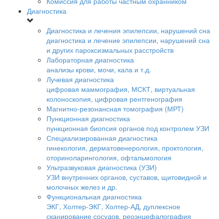
Комиссия для работы частным охранником
Диагностика
Диагностика и лечения эпилепсии, нарушений сна
диагностика и лечение эпилепсии, нарушений сна
и других пароксизмальных расстройств
Лабораторная диагностика
анализы крови, мочи, кала и т.д.
Лучевая диагностика
цифровая маммография, МСКТ, виртуальная
колоноскопия, цифровая рентгенография
Магнитно-резонансная томография (МРТ)
Пункционная диагностика
пункционная биопсия органов под контролем УЗИ
Специализированная диагностика
гинекология, дерматовенерология, проктология,
оториноларингология, офтальмология
Ультразвуковая диагностика (УЗИ)
УЗИ внутренних органов, суставов, щитовидной и
молочных желез и др.
Функциональная диагностика
ЭКГ, Холтер-ЭКГ, Холтер-АД, дуплексное
сканирование сосудов, реоэнцефалография