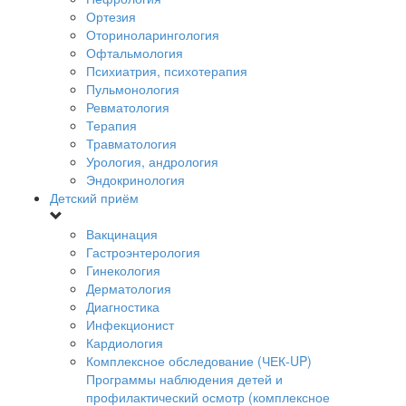
Ортезия
Оториноларингология
Офтальмология
Психиатрия, психотерапия
Пульмонология
Ревматология
Терапия
Травматология
Урология, андрология
Эндокринология
Детский приём
Вакцинация
Гастроэнтерология
Гинекология
Дерматология
Диагностика
Инфекционист
Кардиология
Комплексное обследование (ЧЕК-UP)
Программы наблюдения детей и
профилактический осмотр (комплексное