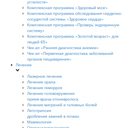
усталости»
Комплексная программа «Здоровый мозг»
Комплексная программа обследования сердечно-
сосудистой системы «Здоровое сердце»
Комплексная программа «Проверь эндокринную
систему»
Комплексная программа «Золотой возраст» для
людей 65+
Чек-ап «Ранняя диагностика анемии»
Чек-ап «Первичная диагностика заболеваний
органов пищеварения»
Лечение
Лазерное лечение
Лечение храпа
Лечение геморроя
Лечение головокружения
прием врача-отоневролога
Лечение мигреней и головных болей
Литотрипсия
дробление камней в почках
Маммология
Оториноларингология