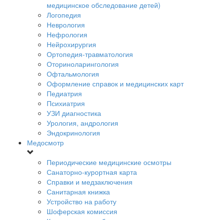
медицинское обследование детей)
Логопедия
Неврология
Нефрология
Нейрохирургия
Ортопедия-травматология
Оториноларингология
Офтальмология
Оформление справок и медицинских карт
Педиатрия
Психиатрия
УЗИ диагностика
Урология, андрология
Эндокринология
Медосмотр
Периодические медицинские осмотры
Санаторно-курортная карта
Справки и медзаключения
Санитарная книжка
Устройство на работу
Шоферская комиссия