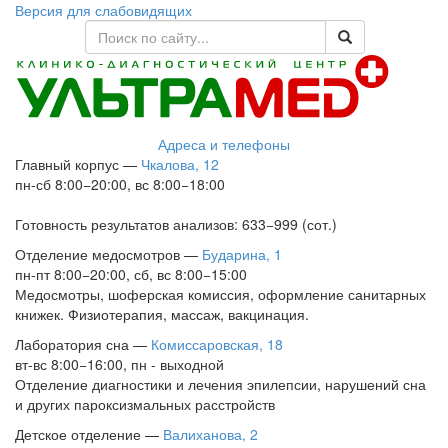
Версия для слабовидящих
Адреса и телефоны
Главный корпус
—
Чкалова, 12
пн-сб 8:00−20:00, вс 8:00−18:00
Готовность результатов анализов: 633−999 (сот.)
Отделение медосмотров
—
Бударина, 1
пн-пт 8:00−20:00, сб, вс 8:00−15:00
Медосмотры, шоферская комиссия, оформление санитарных
книжек. Физиотерапия, массаж, вакцинация.
Лаборатория сна
—
Комиссаровская, 18
вт-вс 8:00−16:00, пн - выходной
Отделение диагностики и лечения эпилепсии, нарушений сна
и других пароксизмальных расстройств
Детское отделение
—
Валиханова, 2