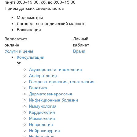
пн-пт 8:00−19:00, сб, вс 8:00−15:00
Приём детских специалистов
Медосмотры
Логопед, логопедический массаж
Вакцинация
Записаться
Личный
онлайн
кабинет
Услуги и цены
Врачи
Консультации
Акушерство и гинекология
Аллергология
Гастроэнтерология, гепатология
Генетика
Дерматовенерология
Инфекционные болезни
Иммунология
Кардиология
Маммология
Неврология
Нейрохирургия
Нефрология