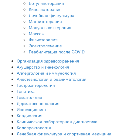
Ботулинотерапия
Кинезиотерапия
Лечебная физкультура
Магнитотерапия
Мануальная терапия
Массаж
Физиотерапия
Электролечение
Реабилитация после COVID
Организация здравоохранения
Акушерство и гинекология
Аллергология и иммунология
Анестезиология и реаниматология
Гастроэнтерология
Генетика
Гематология
Дерматовенерология
Инфекционист
Кардиология
Клиническая лабораторная диагностика
Колопроктология
Лечебная физкультура и спортивная медицина