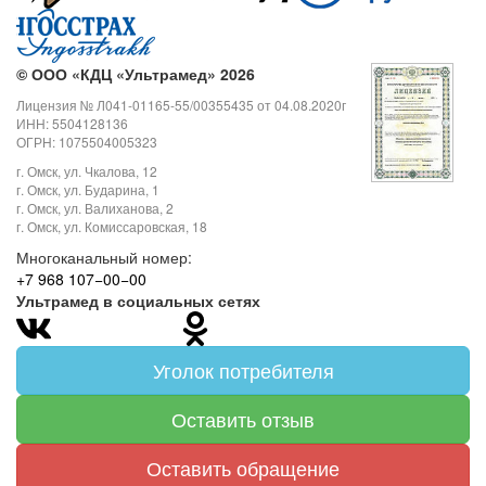
©
ООО «КДЦ «Ультрамед» 2026
Лицензия № Л041-01165-55/00355435 от 04.08.2020г
ИНН: 5504128136
ОГРН: 1075504005323
г. Омск, ул. Чкалова, 12
г. Омск, ул. Бударина, 1
г. Омск, ул. Валиханова, 2
г. Омск, ул. Комиссаровская, 18
Многоканальный номер:
+7 968 107−00−00
Ультрамед в социальных сетях
Уголок потребителя
Оставить отзыв
Оставить обращение