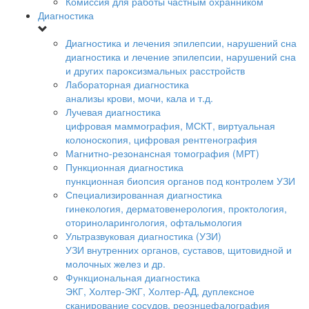
Комиссия для работы частным охранником
Диагностика
Диагностика и лечения эпилепсии, нарушений сна
диагностика и лечение эпилепсии, нарушений сна
и других пароксизмальных расстройств
Лабораторная диагностика
анализы крови, мочи, кала и т.д.
Лучевая диагностика
цифровая маммография, МСКТ, виртуальная
колоноскопия, цифровая рентгенография
Магнитно-резонансная томография (МРТ)
Пункционная диагностика
пункционная биопсия органов под контролем УЗИ
Специализированная диагностика
гинекология, дерматовенерология, проктология,
оториноларингология, офтальмология
Ультразвуковая диагностика (УЗИ)
УЗИ внутренних органов, суставов, щитовидной и
молочных желез и др.
Функциональная диагностика
ЭКГ, Холтер-ЭКГ, Холтер-АД, дуплексное
сканирование сосудов, реоэнцефалография