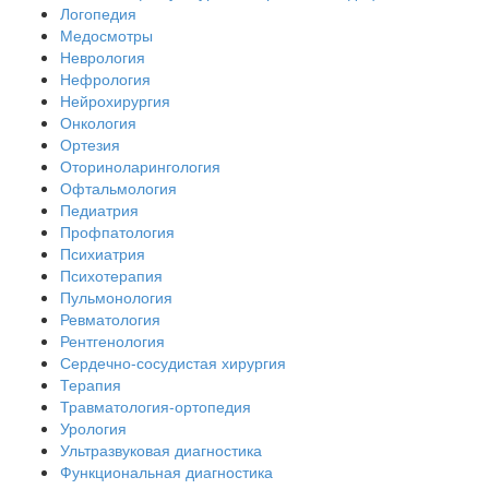
Логопедия
Медосмотры
Неврология
Нефрология
Нейрохирургия
Онкология
Ортезия
Оториноларингология
Офтальмология
Педиатрия
Профпатология
Психиатрия
Психотерапия
Пульмонология
Ревматология
Рентгенология
Сердечно-сосудистая хирургия
Терапия
Травматология-ортопедия
Урология
Ультразвуковая диагностика
Функциональная диагностика