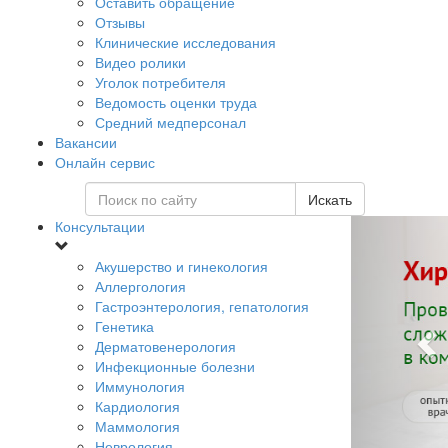
Оставить обращение
Отзывы
Клинические исследования
Видео ролики
Уголок потребителя
Ведомость оценки труда
Средний медперсонал
Вакансии
Онлайн сервис
Искать
Консультации
Акушерство и гинекология
Аллергология
Гастроэнтерология, гепатология
Генетика
Дерматовенерология
Инфекционные болезни
Иммунология
Кардиология
Маммология
Неврология