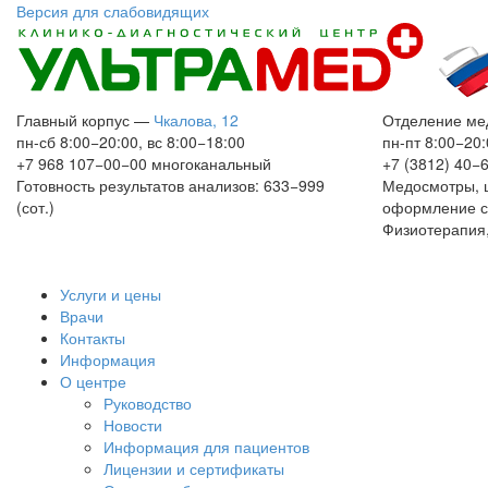
Версия для слабовидящих
Главный корпус
—
Чкалова, 12
Отделение ме
пн-сб 8:00−20:00, вс 8:00−18:00
пн-пт 8:00−20:
+7 968 107−00−00
многоканальный
+7 (3812) 40−
Готовность результатов анализов: 633−999
Медосмотры, 
(сот.)
оформление с
Физиотерапия,
Услуги и цены
Врачи
Контакты
Информация
О центре
Руководство
Новости
Информация для пациентов
Лицензии и сертификаты