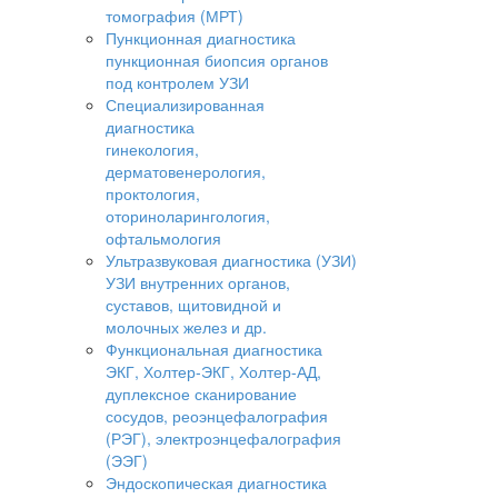
томография (МРТ)
Пункционная диагностика
пункционная биопсия органов
под контролем УЗИ
Специализированная
диагностика
гинекология,
дерматовенерология,
проктология,
оториноларингология,
офтальмология
Ультразвуковая диагностика (УЗИ)
УЗИ внутренних органов,
суставов, щитовидной и
молочных желез и др.
Функциональная диагностика
ЭКГ, Холтер-ЭКГ, Холтер-АД,
дуплексное сканирование
сосудов, реоэнцефалография
(РЭГ), электроэнцефалография
(ЭЭГ)
Эндоскопическая диагностика