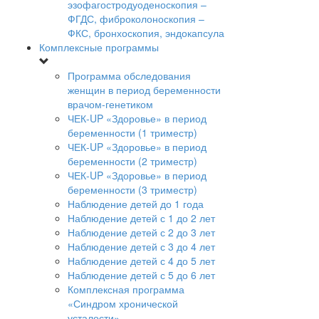
эзофагостродуоденоскопия –
ФГДС, фиброколоноскопия –
ФКС, бронхоскопия, эндокапсула
Комплексные программы
Программа обследования
женщин в период беременности
врачом-генетиком
ЧЕК-UP «Здоровье» в период
беременности (1 триместр)
ЧЕК-UP «Здоровье» в период
беременности (2 триместр)
ЧЕК-UP «Здоровье» в период
беременности (3 триместр)
Наблюдение детей до 1 года
Наблюдение детей с 1 до 2 лет
Наблюдение детей с 2 до 3 лет
Наблюдение детей с 3 до 4 лет
Наблюдение детей с 4 до 5 лет
Наблюдение детей с 5 до 6 лет
Комплексная программа
«Синдром хронической
усталости»