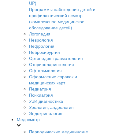
UP)
Программы наблюдения детей и
профилактический осмотр
(комплексное медицинское
обследование детей)
Логопедия
Неврология
Нефрология
Нейрохирургия
Ортопедия-травматология
Оториноларингология
Офтальмология
Оформление справок и
медицинских карт
Педиатрия
Психиатрия
УЗИ диагностика
Урология, андрология
Эндокринология
Медосмотр
Периодические медицинские