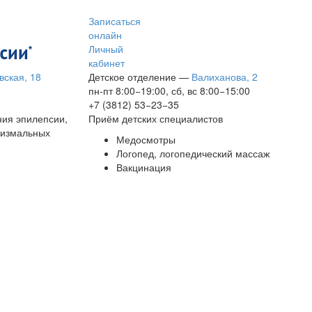
Записаться
онлайн
Личный
кабинет
вская, 18
Детское отделение
—
Валиханова, 2
пн-пт 8:00−19:00, сб, вс 8:00−15:00
+7 (3812) 53−23−35
ния эпилепсии,
Приём детских специалистов
сизмальных
Медосмотры
Логопед, логопедический массаж
Вакцинация