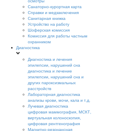
осмотры
Санаторно-курортная карта
Справки и медзаключения
Санитарная книжка
Устройство на работу
Шоферская комиссия
Комиссия для работы частным
охранником
Диагностика
Диагностика и лечения
эпилепсии, нарушений сна
диагностика и лечение
эпилепсии, нарушений сна и
других пароксизмальных
расстройств
Лабораторная диагностика
анализы крови, мочи, кала и т.д.
Лучевая диагностика
цифровая маммография, МСКТ,
виртуальная колоноскопия,
цифровая рентгенография
Магнитно-резонансная