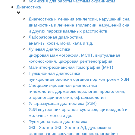
Комиссия для работы частным охранником
Диагностика
Диагностика и лечения эпилепсии, нарушений сна
диагностика и лечение эпилепсии, нарушений сна
и других пароксизмальных расстройств
Лабораторная диагностика
анализы крови, мочи, кала и т.д.
Лучевая диагностика
цифровая маммография, МСКТ, виртуальная
колоноскопия, цифровая рентгенография
Магнитно-резонансная томография (МРТ)
Пункционная диагностика
пункционная биопсия органов под контролем УЗИ
Специализированная диагностика
гинекология, дерматовенерология, проктология,
оториноларингология, офтальмология
Ультразвуковая диагностика (УЗИ)
УЗИ внутренних органов, суставов, щитовидной и
молочных желез и др.
Функциональная диагностика
ЭКГ, Холтер-ЭКГ, Холтер-АД, дуплексное
сканирование сосудов, реоэнцефалография