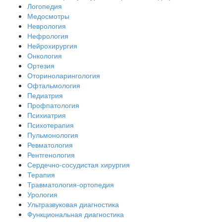
Логопедия
Медосмотры
Неврология
Нефрология
Нейрохирургия
Онкология
Ортезия
Оториноларингология
Офтальмология
Педиатрия
Профпатология
Психиатрия
Психотерапия
Пульмонология
Ревматология
Рентгенология
Сердечно-сосудистая хирургия
Терапия
Травматология-ортопедия
Урология
Ультразвуковая диагностика
Функциональная диагностика