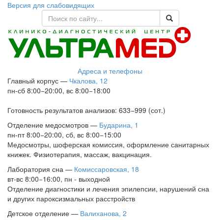
Версия для слабовидящих
Адреса и телефоны
Главный корпус
—
Чкалова, 12
пн-сб 8:00−20:00, вс 8:00−18:00
Готовность результатов анализов: 633−999 (сот.)
Отделение медосмотров
—
Бударина, 1
пн-пт 8:00−20:00, сб, вс 8:00−15:00
Медосмотры, шоферская комиссия, оформление санитарных
книжек. Физиотерапия, массаж, вакцинация.
Лаборатория сна
—
Комиссаровская, 18
вт-вс 8:00−16:00, пн - выходной
Отделение диагностики и лечения эпилепсии, нарушений сна
и других пароксизмальных расстройств
Детское отделение
—
Валиханова, 2