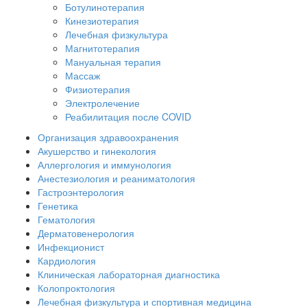
Ботулинотерапия
Кинезиотерапия
Лечебная физкультура
Магнитотерапия
Мануальная терапия
Массаж
Физиотерапия
Электролечение
Реабилитация после COVID
Организация здравоохранения
Акушерство и гинекология
Аллергология и иммунология
Анестезиология и реаниматология
Гастроэнтерология
Генетика
Гематология
Дерматовенерология
Инфекционист
Кардиология
Клиническая лабораторная диагностика
Колопроктология
Лечебная физкультура и спортивная медицина