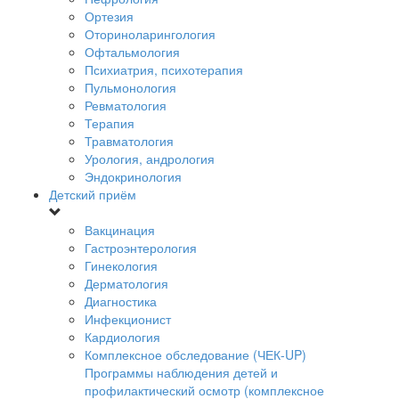
Ортезия
Оториноларингология
Офтальмология
Психиатрия, психотерапия
Пульмонология
Ревматология
Терапия
Травматология
Урология, андрология
Эндокринология
Детский приём
Вакцинация
Гастроэнтерология
Гинекология
Дерматология
Диагностика
Инфекционист
Кардиология
Комплексное обследование (ЧЕК-UP)
Программы наблюдения детей и
профилактический осмотр (комплексное