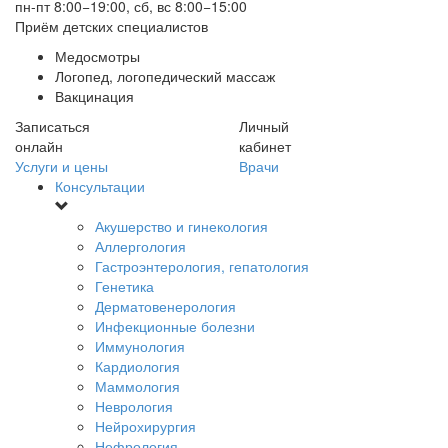
пн-пт 8:00−19:00, сб, вс 8:00−15:00
Приём детских специалистов
Медосмотры
Логопед, логопедический массаж
Вакцинация
Записаться
Личный
онлайн
кабинет
Услуги и цены
Врачи
Консультации
Акушерство и гинекология
Аллергология
Гастроэнтерология, гепатология
Генетика
Дерматовенерология
Инфекционные болезни
Иммунология
Кардиология
Маммология
Неврология
Нейрохирургия
Нефрология