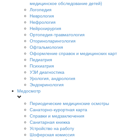
медицинское обследование детей)
Логопедия
Неврология
Нефрология
Нейрохирургия
Ортопедия-травматология
Оториноларингология
Офтальмология
Оформление справок и медицинских карт
Педиатрия
Психиатрия
УЗИ диагностика
Урология, андрология
Эндокринология
Медосмотр
Периодические медицинские осмотры
Санаторно-курортная карта
Справки и медзаключения
Санитарная книжка
Устройство на работу
Шоферская комиссия