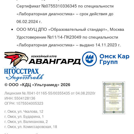
Сертификат №0755310336345 по специальности
«Лабораторная диагностика» – срок действия до
06.02.2024 г.
ООО МУЦ ДПО «Образовательный стандарт», Москва
Удостоверение №11/14-ПК23049 по специальности
«Лабораторная диагностика» – выдано 14.11.2023 г.
©
ООО «КДЦ «Ультрамед» 2026
Лицензия № Л041-01165-55/00355435 от 04.08.2020г
ИНН: 5504128136
ОГРН: 1075504005323
г. Омск, ул. Чкалова, 12
г. Омск, ул. Бударина, 1
г. Омск, ул. Валиханова, 2
г. Омск, ул. Комиссаровская, 18