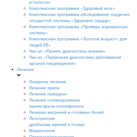
усталости»
Комплексная программа «Здоровый мозг»
Комплексная программа обследования сердечно-
сосудистой системы «Здоровое сердце»
Комплексная программа «Проверь эндокринную
систему»
Комплексная программа «Золотой возраст» для
людей 65+
Чек-ап «Ранняя диагностика анемии»
Чек-ап «Первичная диагностика заболеваний
органов пищеварения»
Лечение
Лазерное лечение
Лечение храпа
Лечение геморроя
Лечение головокружения
прием врача-отоневролога
Лечение мигреней и головных болей
Литотрипсия
дробление камней в почках
Маммология
Оториноларингология