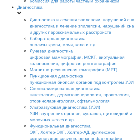
Комиссия для работы частным охранником
Диагностика
Диагностика и лечения эпилепсии, нарушений сна
диагностика и лечение эпилепсии, нарушений сна
и других пароксизмальных расстройств
Лабораторная диагностика
анализы крови, мочи, кала и т.д.
Лучевая диагностика
цифровая маммография, МСКТ, виртуальная
колоноскопия, цифровая рентгенография
Магнитно-резонансная томография (МРТ)
Пункционная диагностика
пункционная биопсия органов под контролем УЗИ
Специализированная диагностика
гинекология, дерматовенерология, проктология,
оториноларингология, офтальмология
Ультразвуковая диагностика (УЗИ)
УЗИ внутренних органов, суставов, щитовидной и
молочных желез и др.
Функциональная диагностика
ЭКГ, Холтер-ЭКГ, Холтер-АД, дуплексное
сканирование сосудов, реоэнцефалография