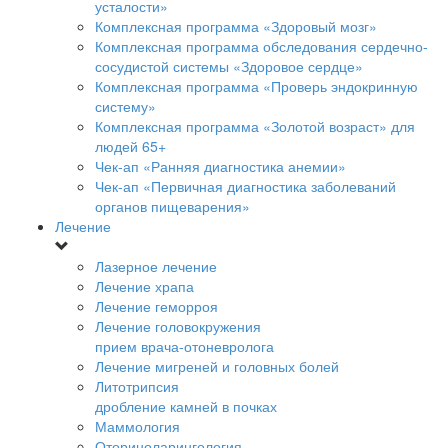
усталости»
Комплексная программа «Здоровый мозг»
Комплексная программа обследования сердечно-
сосудистой системы «Здоровое сердце»
Комплексная программа «Проверь эндокринную
систему»
Комплексная программа «Золотой возраст» для
людей 65+
Чек-ап «Ранняя диагностика анемии»
Чек-ап «Первичная диагностика заболеваний
органов пищеварения»
Лечение
Лазерное лечение
Лечение храпа
Лечение геморроя
Лечение головокружения
прием врача-отоневролога
Лечение мигреней и головных болей
Литотрипсия
дробление камней в почках
Маммология
Оториноларингология