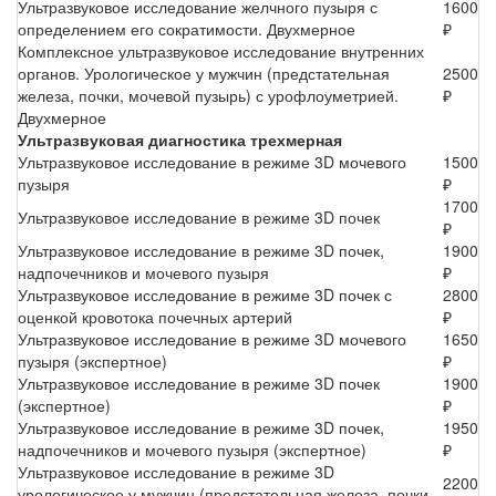
Ультразвуковое исследование желчного пузыря с
1600
определением его сократимости. Двухмерное
₽
Комплексное ультразвуковое исследование внутренних
органов. Урологическое у мужчин (предстательная
2500
железа, почки, мочевой пузырь) с урофлоуметрией.
₽
Двухмерное
Ультразвуковая диагностика трехмерная
Ультразвуковое исследование в режиме 3D мочевого
1500
пузыря
₽
1700
Ультразвуковое исследование в режиме 3D почек
₽
Ультразвуковое исследование в режиме 3D почек,
1900
надпочечников и мочевого пузыря
₽
Ультразвуковое исследование в режиме 3D почек с
2800
оценкой кровотока почечных артерий
₽
Ультразвуковое исследование в режиме 3D мочевого
1650
пузыря (экспертное)
₽
Ультразвуковое исследование в режиме 3D почек
1900
(экспертное)
₽
Ультразвуковое исследование в режиме 3D почек,
1950
надпочечников и мочевого пузыря (экспертное)
₽
Ультразвуковое исследование в режиме 3D
2200
урологическое у мужчин (предстательная железа, почки,