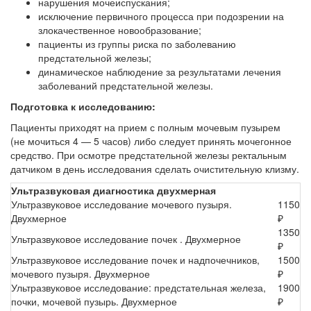
нарушения мочеиспускания;
исключение первичного процесса при подозрении на
злокачественное новообразование;
пациенты из группы риска по заболеванию
предстательной железы;
динамическое наблюдение за результатами лечения
заболеваний предстательной железы.
Подготовка к исследованию:
Пациенты приходят на прием с полным мочевым пузырем
(не мочиться 4 — 5 часов) либо следует принять мочегонное
средство. При осмотре предстательной железы ректальным
датчиком в день исследования сделать очистительную клизму.
Ультразвуковая диагностика двухмерная
Ультразвуковое исследование мочевого пузыря.
1150
Двухмерное
₽
1350
Ультразвуковое исследование почек . Двухмерное
₽
Ультразвуковое исследование почек и надпочечников,
1500
мочевого пузыря. Двухмерное
₽
Ультразвуковое исследование: предстательная железа,
1900
почки, мочевой пузырь. Двухмерное
₽