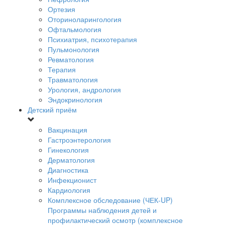
Ортезия
Оториноларингология
Офтальмология
Психиатрия, психотерапия
Пульмонология
Ревматология
Терапия
Травматология
Урология, андрология
Эндокринология
Детский приём
Вакцинация
Гастроэнтерология
Гинекология
Дерматология
Диагностика
Инфекционист
Кардиология
Комплексное обследование (ЧЕК-UP)
Программы наблюдения детей и
профилактический осмотр (комплексное