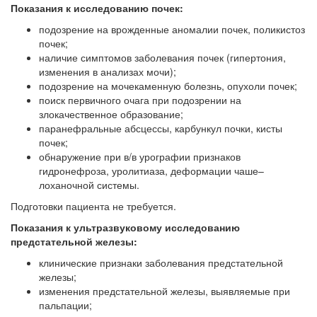
Показания к исследованию почек:
подозрение на врожденные аномалии почек, поликистоз
почек;
наличие симптомов заболевания почек (гипертония,
изменения в анализах мочи);
подозрение на мочекаменную болезнь, опухоли почек;
поиск первичного очага при подозрении на
злокачественное образование;
паранефральные абсцессы, карбункул почки, кисты
почек;
обнаружение при в/в урографии признаков
гидронефроза, уролитиаза, деформации чаше–
лоханочной системы.
Подготовки пациента не требуется.
Показания к ультразвуковому исследованию
предстательной железы:
клинические признаки заболевания предстательной
железы;
изменения предстательной железы, выявляемые при
пальпации;