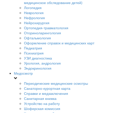
медицинское обследование детей)
Логопедия
Неврология
Нефрология
Нейрохирургия
Ортопедия-травматология
Оториноларингология
Офтальмология
Оформление справок и медицинских карт
Педиатрия
Психиатрия
УЗИ диагностика
Урология, андрология
Эндокринология
Медосмотр
Периодические медицинские осмотры
Санаторно-курортная карта
Справки и медзаключения
Санитарная книжка
Устройство на работу
Шоферская комиссия