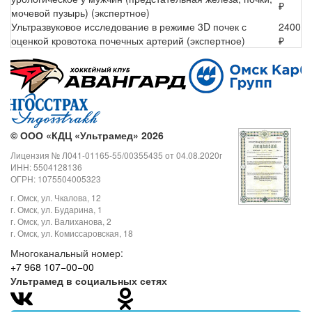
₽
мочевой пузырь) (экспертное)
Ультразвуковое исследование в режиме 3D почек с
2400
оценкой кровотока почечных артерий (экспертное)
₽
©
ООО «КДЦ «Ультрамед» 2026
Лицензия № Л041-01165-55/00355435 от 04.08.2020г
ИНН: 5504128136
ОГРН: 1075504005323
г. Омск, ул. Чкалова, 12
г. Омск, ул. Бударина, 1
г. Омск, ул. Валиханова, 2
г. Омск, ул. Комиссаровская, 18
Многоканальный номер:
+7 968 107−00−00
Ультрамед в социальных сетях