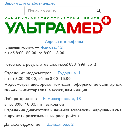
Версия для слабовидящих
Адреса и телефоны
Главный корпус
—
Чкалова, 12
пн-сб 8:00−20:00, вс 8:00−18:00
Готовность результатов анализов: 633−999 (сот.)
Отделение медосмотров
—
Бударина, 1
пн-пт 8:00−20:00, сб, вс 8:00−15:00
Медосмотры, шоферская комиссия, оформление санитарных
книжек. Физиотерапия, массаж, вакцинация.
Лаборатория сна
—
Комиссаровская, 18
вт-вс 8:00−16:00, пн - выходной
Отделение диагностики и лечения эпилепсии, нарушений сна
и других пароксизмальных расстройств
Детское отделение
—
Валиханова, 2