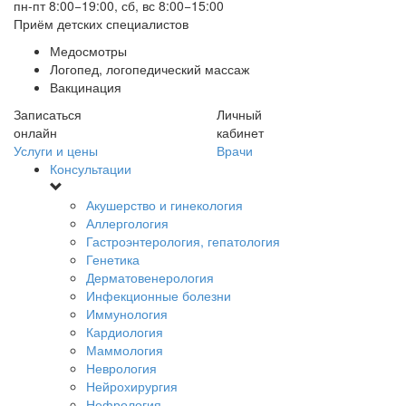
пн-пт 8:00−19:00, сб, вс 8:00−15:00
Приём детских специалистов
Медосмотры
Логопед, логопедический массаж
Вакцинация
Записаться
Личный
онлайн
кабинет
Услуги и цены
Врачи
Консультации
Акушерство и гинекология
Аллергология
Гастроэнтерология, гепатология
Генетика
Дерматовенерология
Инфекционные болезни
Иммунология
Кардиология
Маммология
Неврология
Нейрохирургия
Нефрология