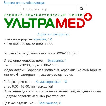
Версия для слабовидящих
Адреса и телефоны
Главный корпус
—
Чкалова, 12
пн-сб 8:00−20:00, вс 8:00−18:00
Готовность результатов анализов: 633−999 (сот.)
Отделение медосмотров
—
Бударина, 1
пн-пт 8:00−20:00, сб, вс 8:00−15:00
Медосмотры, шоферская комиссия, оформление санитарных
книжек. Физиотерапия, массаж, вакцинация.
Лаборатория сна
—
Комиссаровская, 18
вт-вс 8:00−16:00, пн - выходной
Отделение диагностики и лечения эпилепсии, нарушений сна
и других пароксизмальных расстройств
Детское отделение
—
Валиханова, 2