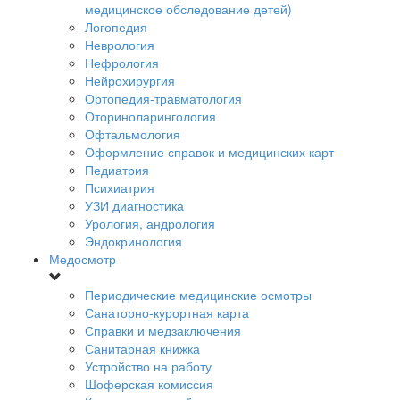
медицинское обследование детей)
Логопедия
Неврология
Нефрология
Нейрохирургия
Ортопедия-травматология
Оториноларингология
Офтальмология
Оформление справок и медицинских карт
Педиатрия
Психиатрия
УЗИ диагностика
Урология, андрология
Эндокринология
Медосмотр
Периодические медицинские осмотры
Санаторно-курортная карта
Справки и медзаключения
Санитарная книжка
Устройство на работу
Шоферская комиссия