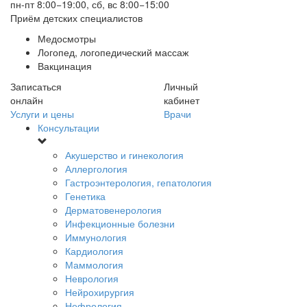
пн-пт 8:00−19:00, сб, вс 8:00−15:00
Приём детских специалистов
Медосмотры
Логопед, логопедический массаж
Вакцинация
Записаться
Личный
онлайн
кабинет
Услуги и цены
Врачи
Консультации
Акушерство и гинекология
Аллергология
Гастроэнтерология, гепатология
Генетика
Дерматовенерология
Инфекционные болезни
Иммунология
Кардиология
Маммология
Неврология
Нейрохирургия
Нефрология