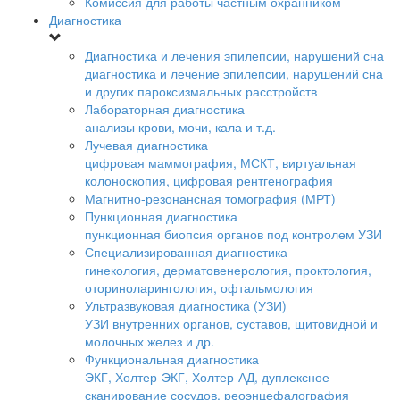
Комиссия для работы частным охранником
Диагностика
Диагностика и лечения эпилепсии, нарушений сна
диагностика и лечение эпилепсии, нарушений сна
и других пароксизмальных расстройств
Лабораторная диагностика
анализы крови, мочи, кала и т.д.
Лучевая диагностика
цифровая маммография, МСКТ, виртуальная
колоноскопия, цифровая рентгенография
Магнитно-резонансная томография (МРТ)
Пункционная диагностика
пункционная биопсия органов под контролем УЗИ
Специализированная диагностика
гинекология, дерматовенерология, проктология,
оториноларингология, офтальмология
Ультразвуковая диагностика (УЗИ)
УЗИ внутренних органов, суставов, щитовидной и
молочных желез и др.
Функциональная диагностика
ЭКГ, Холтер-ЭКГ, Холтер-АД, дуплексное
сканирование сосудов, реоэнцефалография