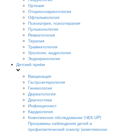
Ортезия
Оториноларингология
Офтальмология
Психиатрия, психотерапия
Пульмонология
Ревматология
Терапия
Травматология
Урология, андрология
Эндокринология
Детский приём
Вакцинация
Гастроэнтерология
Гинекология
Дерматология
Диагностика
Инфекционист
Кардиология
Комплексное обследование (ЧЕК-UP)
Программы наблюдения детей и
профилактический осмотр (комплексное