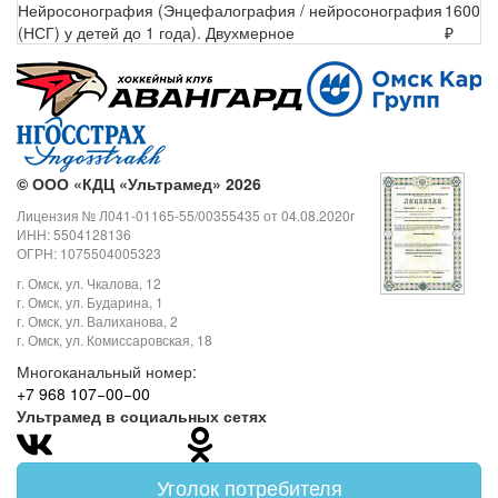
Нейросонография (Энцефалография / нейросонография
1600
(НСГ) у детей до 1 года). Двухмерное
₽
©
ООО «КДЦ «Ультрамед» 2026
Лицензия № Л041-01165-55/00355435 от 04.08.2020г
ИНН: 5504128136
ОГРН: 1075504005323
г. Омск, ул. Чкалова, 12
г. Омск, ул. Бударина, 1
г. Омск, ул. Валиханова, 2
г. Омск, ул. Комиссаровская, 18
Многоканальный номер:
+7 968 107−00−00
Ультрамед в социальных сетях
Уголок потребителя