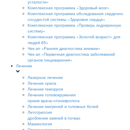
усталости»
Комплексная программа «Здоровый мозг»
Комплексная программа обследования сердечно-
сосудистой системы «Здоровое сердце»
Комплексная программа «Проверь эндокринную
систему»
Комплексная программа «Золотой возраст» для
людей 65+
Чек-ап «Ранняя диагностика анемии»
Чек-ап «Первичная диагностика заболеваний
органов пищеварения»
Лечение
Лазерное лечение
Лечение храпа
Лечение геморроя
Лечение головокружения
прием врача-отоневролога
Лечение мигреней и головных болей
Литотрипсия
дробление камней в почках
Маммология
Оториноларингология