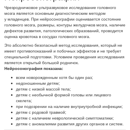
Чрезродничковое ультразвуковое исследование головного
мозга является основным диагностическим методом
у младенцев. При нейросонографии оценивается состояние
головного мозга, размеры, контуры желудочков мозга, наличие
дефектов развития, патологических образований, проводится
оценка кровотока в сосудах головного мозга.
Это абсолютно безопасный метод исследования, который не
имеет противопоказаний и побочных эффектов и не требует
специальной подготовки. Условием проведения исследования
является открытый большой родничок.
Нейросонография показана:
всем новорожденным хотя бы один раз;
недоношенным детям;
детям с низкой массой тела;
детям с необычной формой головы или лицевого
скелета;
при подозрении на наличие внутриутробной инфекции;
детям с родовой травмой;
детям с наличием неврологической симптоматики;
детям с аномалиями развития других органов и систем.