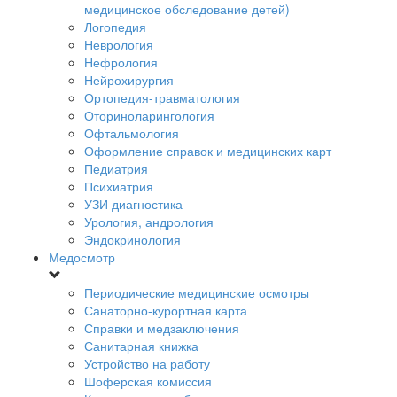
медицинское обследование детей)
Логопедия
Неврология
Нефрология
Нейрохирургия
Ортопедия-травматология
Оториноларингология
Офтальмология
Оформление справок и медицинских карт
Педиатрия
Психиатрия
УЗИ диагностика
Урология, андрология
Эндокринология
Медосмотр
Периодические медицинские осмотры
Санаторно-курортная карта
Справки и медзаключения
Санитарная книжка
Устройство на работу
Шоферская комиссия