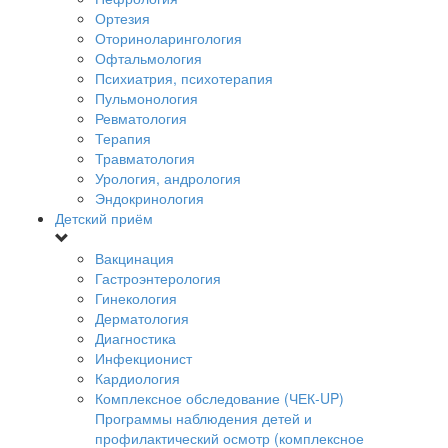
Ортезия
Оториноларингология
Офтальмология
Психиатрия, психотерапия
Пульмонология
Ревматология
Терапия
Травматология
Урология, андрология
Эндокринология
Детский приём
Вакцинация
Гастроэнтерология
Гинекология
Дерматология
Диагностика
Инфекционист
Кардиология
Комплексное обследование (ЧЕК-UP)
Программы наблюдения детей и
профилактический осмотр (комплексное