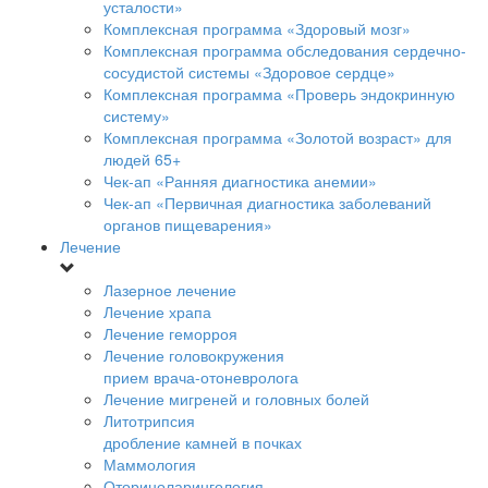
усталости»
Комплексная программа «Здоровый мозг»
Комплексная программа обследования сердечно-
сосудистой системы «Здоровое сердце»
Комплексная программа «Проверь эндокринную
систему»
Комплексная программа «Золотой возраст» для
людей 65+
Чек-ап «Ранняя диагностика анемии»
Чек-ап «Первичная диагностика заболеваний
органов пищеварения»
Лечение
Лазерное лечение
Лечение храпа
Лечение геморроя
Лечение головокружения
прием врача-отоневролога
Лечение мигреней и головных болей
Литотрипсия
дробление камней в почках
Маммология
Оториноларингология