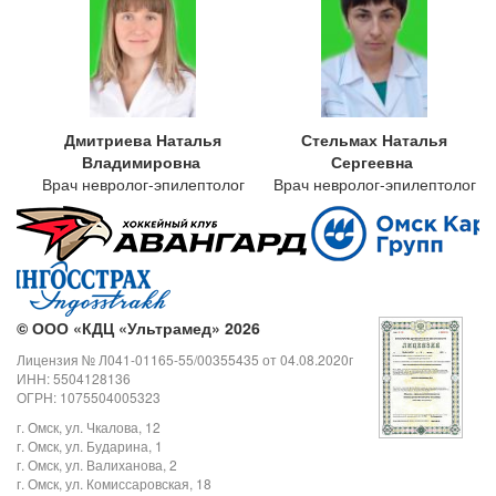
Дмитриева Наталья
Стельмах Наталья
Владимировна
Сергеевна
Врач невролог-эпилептолог
Врач невролог-эпилептолог
©
ООО «КДЦ «Ультрамед» 2026
Лицензия № Л041-01165-55/00355435 от 04.08.2020г
ИНН: 5504128136
ОГРН: 1075504005323
г. Омск, ул. Чкалова, 12
г. Омск, ул. Бударина, 1
г. Омск, ул. Валиханова, 2
г. Омск, ул. Комиссаровская, 18