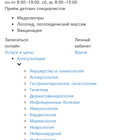
пн-пт 8:00−19:00, сб, вс 8:00−15:00
Приём детских специалистов
Медосмотры
Логопед, логопедический массаж
Вакцинация
Записаться
Личный
онлайн
кабинет
Услуги и цены
Врачи
Консультации
Акушерство и гинекология
Аллергология
Гастроэнтерология, гепатология
Генетика
Дерматовенерология
Инфекционные болезни
Иммунология
Кардиология
Маммология
Неврология
Нейрохирургия
Нефрология