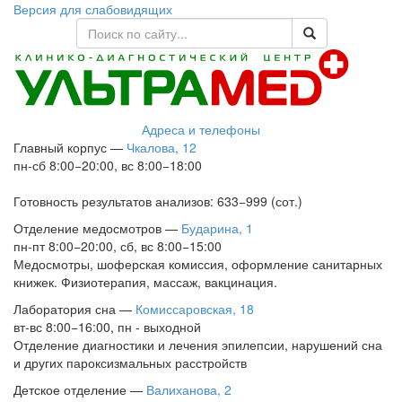
Версия для слабовидящих
Адреса и телефоны
Главный корпус
—
Чкалова, 12
пн-сб 8:00−20:00, вс 8:00−18:00
Готовность результатов анализов: 633−999 (сот.)
Отделение медосмотров
—
Бударина, 1
пн-пт 8:00−20:00, сб, вс 8:00−15:00
Медосмотры, шоферская комиссия, оформление санитарных
книжек. Физиотерапия, массаж, вакцинация.
Лаборатория сна
—
Комиссаровская, 18
вт-вс 8:00−16:00, пн - выходной
Отделение диагностики и лечения эпилепсии, нарушений сна
и других пароксизмальных расстройств
Детское отделение
—
Валиханова, 2