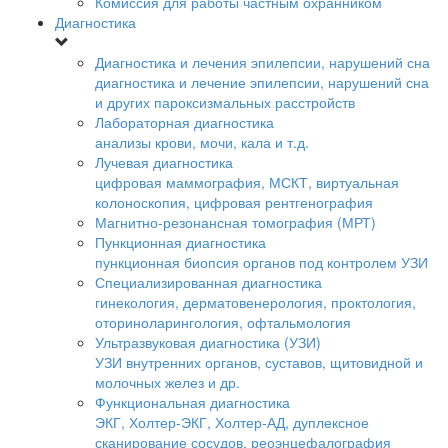
Комиссия для работы частным охранником
Диагностика
Диагностика и лечения эпилепсии, нарушений сна
диагностика и лечение эпилепсии, нарушений сна
и других пароксизмальных расстройств
Лабораторная диагностика
анализы крови, мочи, кала и т.д.
Лучевая диагностика
цифровая маммография, МСКТ, виртуальная
колоноскопия, цифровая рентгенография
Магнитно-резонансная томография (МРТ)
Пункционная диагностика
пункционная биопсия органов под контролем УЗИ
Специализированная диагностика
гинекология, дерматовенерология, проктология,
оториноларингология, офтальмология
Ультразвуковая диагностика (УЗИ)
УЗИ внутренних органов, суставов, щитовидной и
молочных желез и др.
Функциональная диагностика
ЭКГ, Холтер-ЭКГ, Холтер-АД, дуплексное
сканирование сосудов, реоэнцефалография