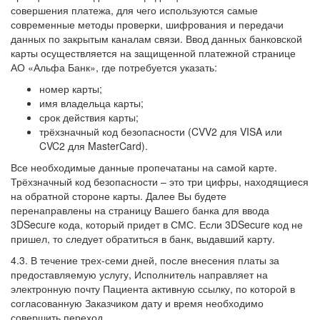
совершения платежа, для чего используются самые
современные методы проверки, шифрования и передачи
данных по закрытым каналам связи. Ввод данных банковской
карты осуществляется на защищенной платежной странице
АО «Альфа Банк», где потребуется указать:
номер карты;
имя владельца карты;
срок действия карты;
трёхзначный код безопасности (CVV2 для VISA или
CVC2 для MasterCard).
Все необходимые данные пропечатаны на самой карте.
Трёхзначный код безопасности – это три цифры, находящиеся
на обратной стороне карты. Далее Вы будете
перенаправлены на страницу Вашего банка для ввода
3DSecure кода, который придет в СМС. Если 3DSecure код не
пришел, то следует обратиться в банк, выдавший карту.
4.3. В течение трех-семи дней, после внесения платы за
предоставляемую услугу, Исполнитель направляет на
электронную почту Пациента активную ссылку, по которой в
согласованную Заказчиком дату и время необходимо
совершить переход.