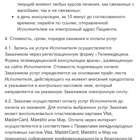
текущий момент любых курсов лечения, как связанных с
жалобами, так и не связанных;
в день консультации, за 10 минут до согласованного
времени, перейти по ссылке, отправленной
Исполнителем на электронный адрес Пациента.
4. Стоимость, сроки, порядок оказания и оплаты услуг
4.1. Запись на услуги Исполнителя осуществляется
Заказчиком через регистрационную форму «Телемедицина.
Форма телемедицинской консультации врача», размещенную
на сайте Исполнителя. Стоимость подлежащих оплате
Заказчиком услуг определяется на основании прайс-листа
Исполнителя, действующего на момент внесения предоплаты
и указывается в контрольно-кассовом чеке, который
направляется на указанную Заказчиком электронную почту.
4.2. Заказчик осуществляет оплату услуг Исполнителя до
начала их оказания. Для оплаты выбранных услуг Заказчик
может воспользоваться пластиковыми картами Visa,
MasterCard, Maestro или Мир. Оплата через интернет
осуществляется в соответствии с Правилами международных
платежных систем Visa, MasterCard, Maestro и Мир на
принципах соблюдения конфиденциальности и безопасности