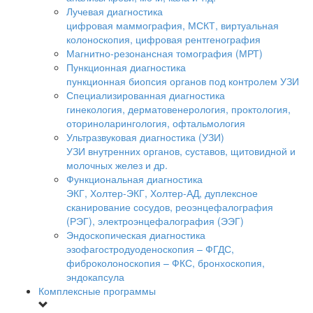
Лучевая диагностика
цифровая маммография, МСКТ, виртуальная
колоноскопия, цифровая рентгенография
Магнитно-резонансная томография (МРТ)
Пункционная диагностика
пункционная биопсия органов под контролем УЗИ
Специализированная диагностика
гинекология, дерматовенерология, проктология,
оториноларингология, офтальмология
Ультразвуковая диагностика (УЗИ)
УЗИ внутренних органов, суставов, щитовидной и
молочных желез и др.
Функциональная диагностика
ЭКГ, Холтер-ЭКГ, Холтер-АД, дуплексное
сканирование сосудов, реоэнцефалография
(РЭГ), электроэнцефалография (ЭЭГ)
Эндоскопическая диагностика
эзофагостродуоденоскопия – ФГДС,
фиброколоноскопия – ФКС, бронхоскопия,
эндокапсула
Комплексные программы