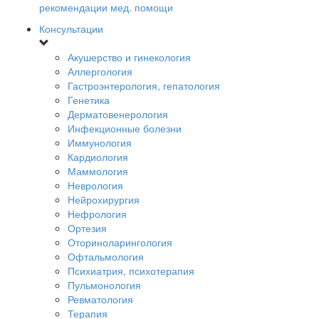
рекомендации мед. помощи
Консультации
Акушерство и гинекология
Аллергология
Гастроэнтерология, гепатология
Генетика
Дерматовенерология
Инфекционные болезни
Иммунология
Кардиология
Маммология
Неврология
Нейрохирургия
Нефрология
Ортезия
Оториноларингология
Офтальмология
Психиатрия, психотерапия
Пульмонология
Ревматология
Терапия