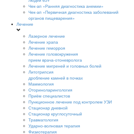
людей 65+
Чек-ап «Ранняя диагностика анемии»
Чек-ап «Первичная диагностика заболеваний
органов пищеварения»
Лечение
Лазерное лечение
Лечение храпа
Лечение геморроя
Лечение головокружения
прием врача-отоневролога
Лечение мигреней и головных болей
Литотрипсия
дробление камней в почках
Маммология
Оториноларингология
Приём специалистов
Пункционное лечение под контролем УЗИ
Стационар дневной
Стационар круглосуточный
Травматология
Ударно-волновая терапия
Физиотерапия