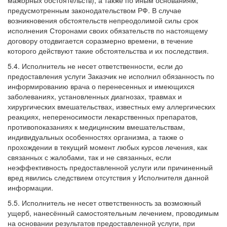
мажорных обстоятельств), а также по иным основаниям,
предусмотренным законодательством РФ. В случае
возникновения обстоятельств непреодолимой силы срок
исполнения Сторонами своих обязательств по настоящему
договору отодвигается соразмерно времени, в течение
которого действуют такие обстоятельства и их последствия.
5.4. Исполнитель не несет ответственности, если до
предоставления услуги Заказчик не исполнил обязанность по
информированию врача о перенесенных и имеющихся
заболеваниях, установленных диагнозах, травмах и
хирургических вмешательствах, известных ему аллергических
реакциях, непереносимости лекарственных препаратов,
противопоказаниях к медицинским вмешательствам,
индивидуальных особенностях организма, а также о
прохождении в текущий момент любых курсов лечения, как
связанных с жалобами, так и не связанных, если
неэффективность предоставленной услуги или причиненный
вред явились следствием отсутствия у Исполнителя данной
информации.
5.5. Исполнитель не несет ответственность за возможный
ущерб, нанесённый самостоятельным лечением, проводимым
на основании результатов предоставленной услуги, при