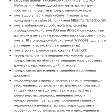
загрузить файлы в облачное хранилище (Облако
Мейл.ру или Яндекс.Диск) и открыть доступ для
просмотра по ссылке в предоставленном поле;
иметь доступ в Личный кабинет Пациента на
официальном сайте Исполнителя https://ultramed55.ru/;
иметь мобильное устройство (смартфон) на
операционной системе iOS или Android со скоростным
доступом в интернет и возможностью видеосвязи, либо
иметь ПК с операционной системой Windows, доступом
в интернет и возможностью видеосвязи;
иметь установленное приложение TrueConf;
перед началом телемедицинскую консультации
предоставить на обозрение медицинскому работнику
документ, удостоверяющий личность;
предоставить достоверные сведения о состоянии
здоровья;
информировать врача о перенесенных и имеющихся
заболеваниях, установленных диагнозах, травмах и
хирургических вмешательствах, известных ему
аллергических реакциях, непереносимости
лекарственных препаратов, противопоказаниях к
медицинским вмешательствам, индивидуальных
особенностях организма, а так же о прохождении в