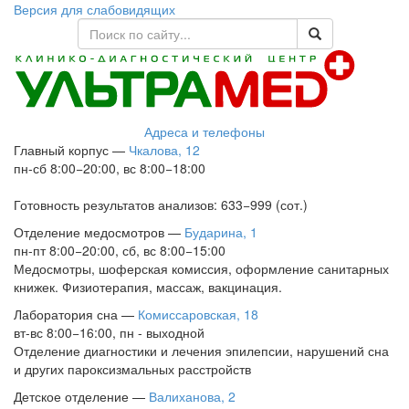
Версия для слабовидящих
Адреса и телефоны
Главный корпус
—
Чкалова, 12
пн-сб 8:00−20:00, вс 8:00−18:00
Готовность результатов анализов: 633−999 (сот.)
Отделение медосмотров
—
Бударина, 1
пн-пт 8:00−20:00, сб, вс 8:00−15:00
Медосмотры, шоферская комиссия, оформление санитарных
книжек. Физиотерапия, массаж, вакцинация.
Лаборатория сна
—
Комиссаровская, 18
вт-вс 8:00−16:00, пн - выходной
Отделение диагностики и лечения эпилепсии, нарушений сна
и других пароксизмальных расстройств
Детское отделение
—
Валиханова, 2