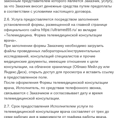
законным представителем которого является Заказчик, услугу,
за что Заказчик вносит денежные средства путем предоплаты
в соответствии с условиями настоящего договора.
2.6. Услуга предоставляется посредством заполнения
установленной формы, размещенной на главной странице
официального сайта https://ultramed55.ru/ во вкладке
«Телемедицина. Форма телемедицинской консультации
врача».
При заполнении формы Заказчику необходимо загрузить
файлы проведенных лабораторных/инструментальных
исследований, консультаций специалистов и прочие
медицинские документы, имеющие отношение к цели
консультации, на облачное хранилище (Облако Мейл.ру или
Яндекс.Диск), открыть доступ для просмотра и вставить ссылку
в предоставленное поле.
После оформления Формы телемедицинской консультации
врача, Исполнитель, по средствам телефонного звонка,
связывается с Заказчиком и согласовывает дату и время
телемедицинской консультации.
2.7. Срок предоставления Исполнителем услуги по
телемедицинской консультации врача составляет от трех до
семи рабочих дня в зависимости от графика работы врача.