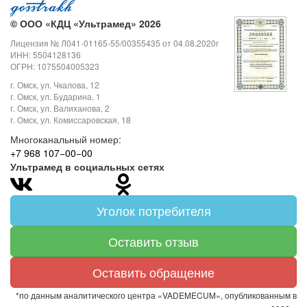
©
ООО «КДЦ «Ультрамед» 2026
Лицензия № Л041-01165-55/00355435 от 04.08.2020г
ИНН: 5504128136
ОГРН: 1075504005323
г. Омск, ул. Чкалова, 12
г. Омск, ул. Бударина, 1
г. Омск, ул. Валиханова, 2
г. Омск, ул. Комиссаровская, 18
Многоканальный номер:
+7 968 107−00−00
Ультрамед в социальных сетях
Уголок потребителя
Оставить отзыв
Оставить обращение
*по данным аналитического центра «VADEMECUM», опубликованным в