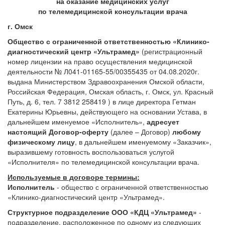
на оказание медицинских услуг
по телемедицинской консультации врача
г. Омск
Общество с ограниченной ответственностью «Клинико-
диагностический центр «Ультрамед»
(регистрационный
номер лицензии на право осуществления медицинской
деятельности № Л041-01165-55/00355435 от 04.08.2020г.
выдана Министерством Здравоохранения Омской области,
Российская Федерация, Омская область, г. Омск, ул. Красный
Путь, д. 6, тел. 7 3812 258419 ) в лице директора Гетман
Екатерины Юрьевны, действующего на основании Устава, в
дальнейшем именуемое «Исполнитель»,
адресует
настоящий Договор-оферту
(далее – Договор)
любому
физическому лицу
, в дальнейшем именуемому «Заказчик»,
выразившему готовность воспользоваться услугой
«Исполнителя» по телемедицинской консультации врача.
Используемые в договоре термины:
Исполнитель
- общество с ограниченной ответственностью
«Клинико-диагностический центр «Ультрамед».
Структурное подразделение ООО «КДЦ «Ультрамед»
-
подразделение, расположенное по одному из следующих