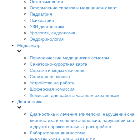
Офтальмология
Оформление справок и медицинских карт
Педиатрия
Психиатрия
УЗИ диагностика
Урология, андрология
Эндокринология
Медосмотр
Периодические медицинские осмотры
Санаторно-курортная карта
Справки и медзаключения
Санитарная книжка
Устройство на работу
Шоферская комиссия
Комиссия для работы частным охранником
Диагностика
Диагностика и лечения эпилепсии, нарушений сна
диагностика и лечение эпилепсии, нарушений сна
и других пароксизмальных расстройств
Лабораторная диагностика
анализы крови, мочи, кала и т.д.