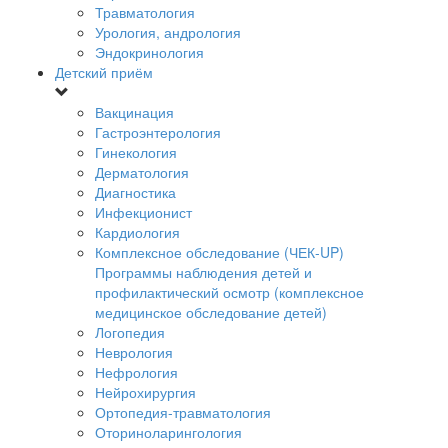
Травматология
Урология, андрология
Эндокринология
Детский приём
Вакцинация
Гастроэнтерология
Гинекология
Дерматология
Диагностика
Инфекционист
Кардиология
Комплексное обследование (ЧЕК-UP)
Программы наблюдения детей и
профилактический осмотр (комплексное
медицинское обследование детей)
Логопедия
Неврология
Нефрология
Нейрохирургия
Ортопедия-травматология
Оториноларингология