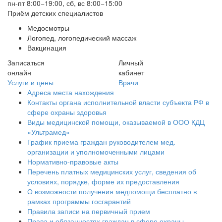
пн-пт 8:00−19:00, сб, вс 8:00−15:00
Приём детских специалистов
Медосмотры
Логопед, логопедический массаж
Вакцинация
Записаться
Личный
онлайн
кабинет
Услуги и цены
Врачи
Адреса места нахождения
Контакты органа исполнительной власти субъекта РФ в
сфере охраны здоровья
Виды медицинской помощи, оказываемой в ООО КДЦ
«Ультрамед»
График приема граждан руководителем мед.
организации и уполномоченными лицами
Нормативно-правовые акты
Перечень платных медицинских услуг, сведения об
условиях, порядке, форме их предоставления
О возможности получения медпомощи бесплатно в
рамках программы госгарантий
Правила записи на первичный прием
Права и обязанностях граждан в сфере охраны