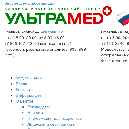
Версия для слабовидящих
Главный корпус
—
Чкалова, 12
Отделение ме
пн-сб 8:00−20:00, вс 8:00−18:00
пн-пт 8:00−20:
+7 968 107−00−00
многоканальный
+7 (3812) 40−
Готовность результатов анализов: 633−999
Медосмотры, 
(сот.)
оформление с
Физиотерапия,
Услуги и цены
Врачи
Контакты
Информация
О центре
Руководство
Новости
Информация для пациентов
Лицензии и сертификаты