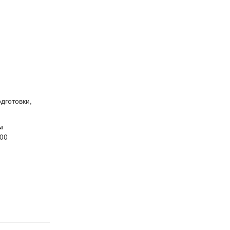
дготовки,
ы
:00