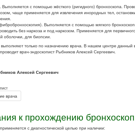
. Выполняется с помощью жёсткого (ригидного) бронхоскопа. Пров
козом, чаще применяется для извлечения инородных тел, остановк
чения.
(фибробронхоскопия). Выполняется с помощью мягкого бронхоскоп
роводить без наркоза и под наркозом. Применяется для первичног
й оболочки, для биопсии.
выполняют только по назначению врача. В нашем центре данный 
проводит врач-эндоскопист Рыбников Алексей Сергеевич.
бников Алексей Сергеевич
опист
ие врача
ния к прохождению бронхоскоп
применяется с диагностической целью при наличии: