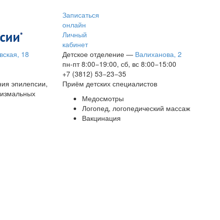
Записаться
онлайн
Личный
кабинет
вская, 18
Детское отделение
—
Валиханова, 2
пн-пт 8:00−19:00, сб, вс 8:00−15:00
+7 (3812) 53−23−35
ния эпилепсии,
Приём детских специалистов
сизмальных
Медосмотры
Логопед, логопедический массаж
Вакцинация