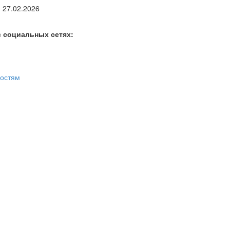
 27.02.2026
 социальных сетях:
востям